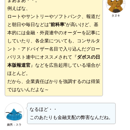
まあまあ・・。
例えばな、
タヌキ
ロートやサントリーやソフトバンク、報道だ
と朝日や毎日などは”
前科率
”が高いけど、基
本的には金融・外資連中のオーダーを記事に
していたり、各企業についても、コンサルタ
ント・アドバイザー名目で入り込んだグロー
バリスト連中にオススメされて『
ダボスの日
本版報道官
』などを広告起用している場合が
ほとんど。
だから、企業責任ばかりを強調するのは得策
ではないんだよな～
なるほど・・
このあたりも金融支配の弊害なんだね。
嫡男：スラ