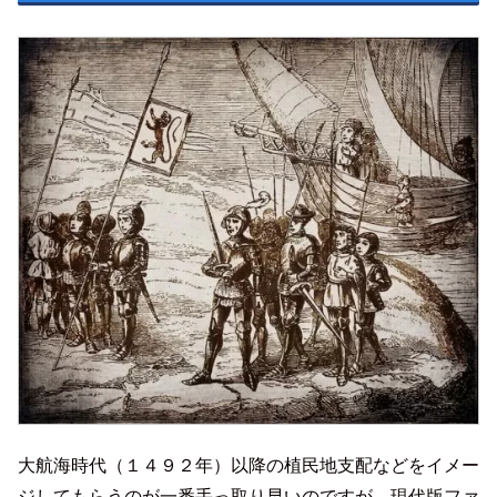
大航海時代（１４９２年）以降の植民地支配などをイメー
ジしてもらうのが一番手っ取り早いのですが、現代版ファ