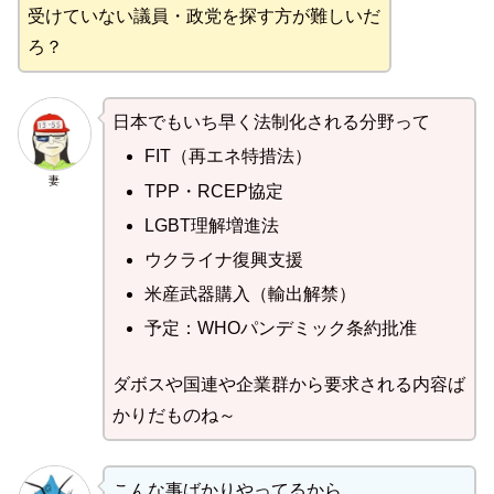
受けていない議員・政党を探す方が難しいだ
ろ？
日本でもいち早く法制化される分野って
FIT（再エネ特措法）
妻
TPP・RCEP協定
LGBT理解増進法
ウクライナ復興支援
米産武器購入（輸出解禁）
予定：WHOパンデミック条約批准
ダボスや国連や企業群から要求される内容ば
かりだものね～
こんな事ばかりやってるから、