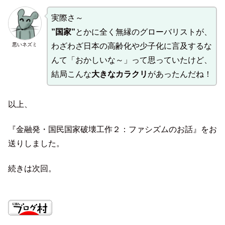
実際さ～
”国家”
とかに全く無縁のグローバリストが、
悪いネズミ
わざわざ日本の高齢化や少子化に言及するな
んて「おかしいな～」って思っていたけど、
結局こんな
大きなカラクリ
があったんだね！
以上、
『金融発・国民国家破壊工作２：ファシズムのお話』をお
送りしました。
続きは次回。