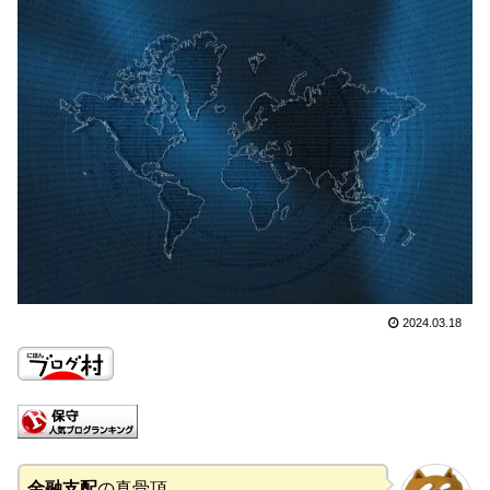
2024.03.18
金融支配
の真骨頂。