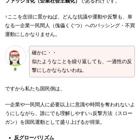
ファッショ化（企業社会主義化）
であるわけです。
↑ここを念頭に置かねば、どんな抗議や運動や反撃も、単
なる一企業一民間人（傀儡くぐつ）へのバッシング・不買
運動にしかなりません。
確かに・・
似たようなことを繰り返しても、一過性の反
妻
撃にしかならないわね。
ですから私たち国民側は、
一企業や一民間人に必要以上に意識や時間を奪われないよ
うにしながら、誰にでも理解しやすい↓反撃方法（スロー
ガン）を国民運動として盛り上げるが得策。
反グローバリズム