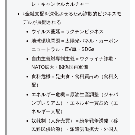
レ・キャンセルカルチャー
↓金融支配を深化させるため詐欺的ビジネスモ
デルが展開される
ウイルス蔓延＝ワクチンビジネス
地球環境問題＝太陽光パネル・カーボン
ニュートラル・EV車・SDGs
自由主義対専制主義＝ウクライナ詐欺・
NATO拡大・関係国再軍備
食料危機＝昆虫食・食料買占め（食料支
配）
エネルギー危機＝原油生産調整（ジャパ
ンプレミアム）・エネルギー買占め（エ
ネルギー支配）
奴隷制（人身売買）＝紛争戦争誘発（移
民難民供給源）・派遣労働拡大・外国人