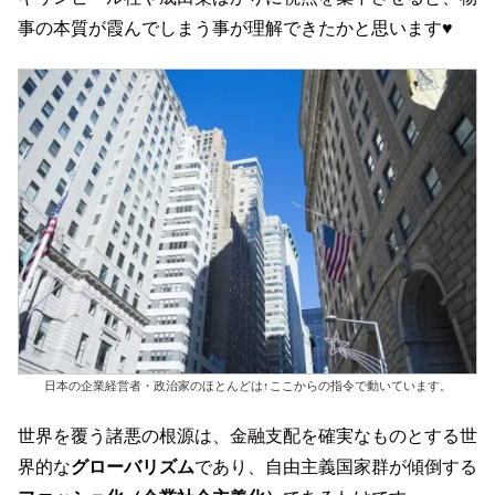
事の本質が霞んでしまう事が理解できたかと思います♥
日本の企業経営者・政治家のほとんどは↑ここからの指令で動いています。
世界を覆う諸悪の根源は、金融支配を確実なものとする世
界的な
グローバリズム
であり、自由主義国家群が傾倒する