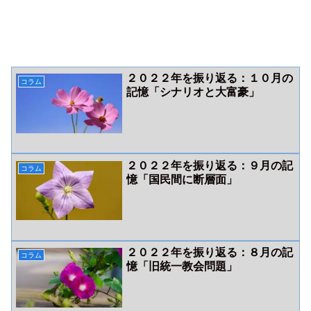
２０２２年を振り返る：１０月の
コラム
記憶「シナリオと大富豪」
２０２２年を振り返る：９月の記
コラム
憶「国民間に断層面」
２０２２年を振り返る：８月の記
コラム
憶「旧統一教会問題」