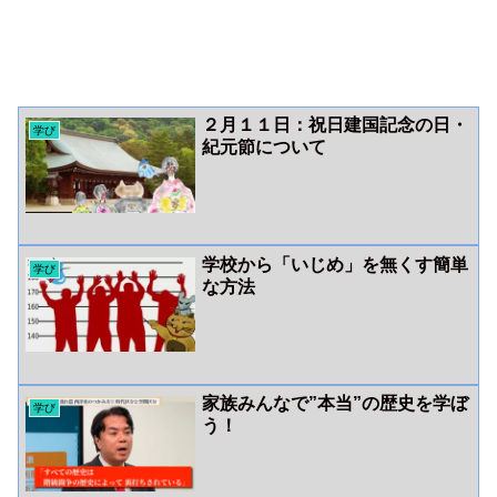
２月１１日：祝日建国記念の日・
学び
紀元節について
学校から「いじめ」を無くす簡単
学び
な方法
家族みんなで”本当”の歴史を学ぼ
学び
う！