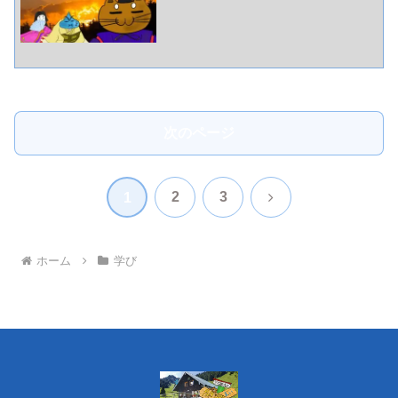
次のページ
次
2
3
1
へ
ホーム
学び