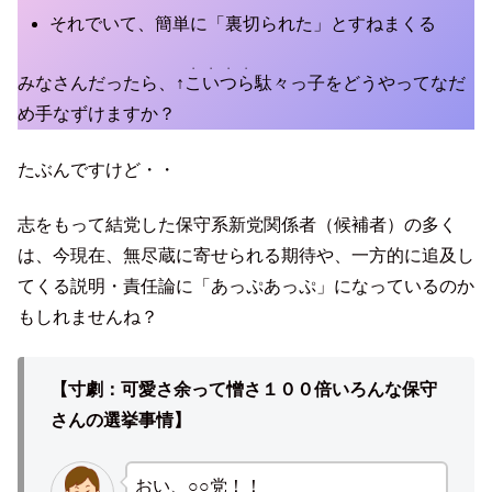
それでいて、簡単に「裏切られた」とすねまくる
・・・・
みなさんだったら、↑
こいつら
駄々っ子をどうやってなだ
め手なずけますか？
たぶんですけど・・
志をもって結党した保守系新党関係者（候補者）の多く
は、今現在、無尽蔵に寄せられる期待や、一方的に追及し
てくる説明・責任論に「あっぷあっぷ」になっているのか
もしれませんね？
【寸劇：可愛さ余って憎さ１００倍いろんな保守
さんの選挙事情】
おい、○○党！！