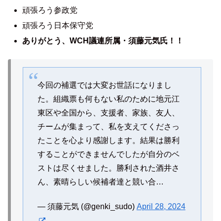
頑張ろう参政党
頑張ろう日本保守党
ありがとう、WCH議連所属・須藤元気氏！！
今回の補選では大変お世話になりまし
た。組織票も何もない私のために地元江
東区や全国から、支援者、家族、友人、
チームが集まって、私を支えてくださっ
たことを心より感謝します。結果は勝利
することができませんでしたが自分のベ
ストは尽くせました。勝利された酒井さ
ん、素晴らしい候補者達と競い合…
— 須藤元気 (@genki_sudo)
April 28, 2024