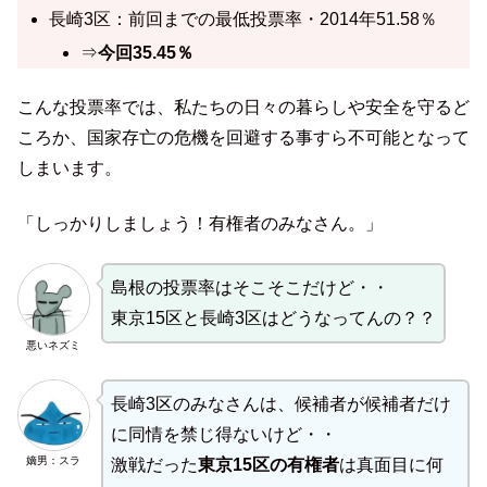
長崎3区：前回までの最低投票率・2014年51.58％
⇒
今回35.45％
こんな投票率では、私たちの日々の暮らしや安全を守るど
ころか、国家存亡の危機を回避する事すら不可能となって
しまいます。
「しっかりしましょう！有権者のみなさん。」
島根の投票率はそこそこだけど・・
東京15区と長崎3区はどうなってんの？？
悪いネズミ
長崎3区のみなさんは、候補者が候補者だけ
に同情を禁じ得ないけど・・
嫡男：スラ
激戦だった
東京15区の有権者
は真面目に何