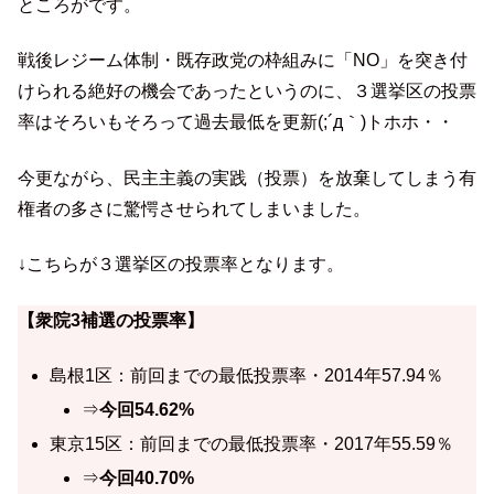
ところがです。
戦後レジーム体制・既存政党の枠組みに「NO」を突き付
けられる絶好の機会であったというのに、３選挙区の投票
率はそろいもそろって過去最低を更新(;´д｀)トホホ・・
今更ながら、民主主義の実践（投票）を放棄してしまう有
権者の多さに驚愕させられてしまいました。
↓こちらが３選挙区の投票率となります。
【衆院3補選の投票率】
島根1区：前回までの最低投票率・2014年57.94％
⇒
今回54.62%
東京15区：前回までの最低投票率・2017年55.59％
⇒
今回40.70%