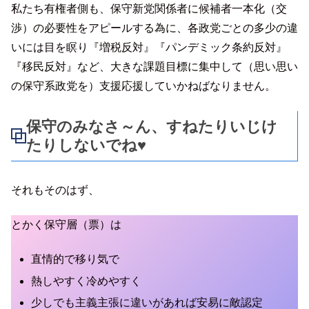
私たち有権者側も、保守新党関係者に候補者一本化（交
渉）の必要性をアピールする為に、各政党ごとの多少の違
いには目を瞑り『増税反対』『パンデミック条約反対』
『移民反対』など、大きな課題目標に集中して（思い思い
の保守系政党を）支援応援していかねばなりません。
保守のみなさ～ん、すねたりいじけ
たりしないでね♥
それもそのはず、
とかく保守層（票）は
直情的で移り気で
熱しやすく冷めやすく
少しでも主義主張に違いがあれば安易に敵認定