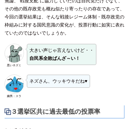
無論、”戦後支配”に協力していたのは自民党だけでなく、
その他の既存政党も概ね似たり寄ったりの存在であって、
今回の選挙結果は、そんな戦後レジーム体制・既存政党の
枠組みに対する国民意識の変化が、投票行動に如実に表れ
ていたのではないでしょうか。
大きい声じゃ言えないけど・・
自民系全敗ばんざ～い！
悪いネズミ
ネズさん、ウッキウキだね♥
嫡男：スラ
３選挙区共に過去最低の投票率