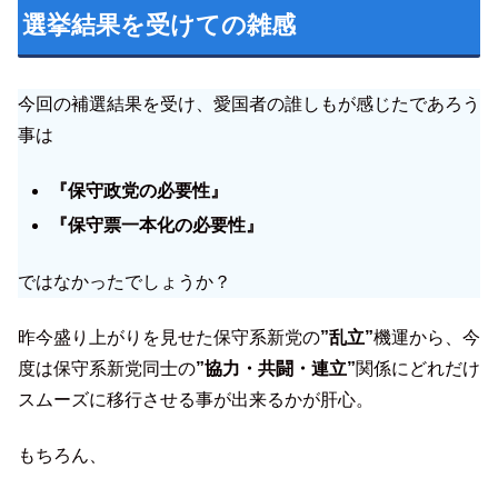
選挙結果を受けての雑感
今回の補選結果を受け、愛国者の誰しもが感じたであろう
事は
『保守政党の
必要性
』
『保守票一本化の必要性』
ではなかったでしょうか？
昨今盛り上がりを見せた保守系新党の
”乱立”
機運から、今
度は保守系新党同士の
”協力・共闘・連立”
関係にどれだけ
スムーズに移行させる事が出来るかが肝心。
もちろん、