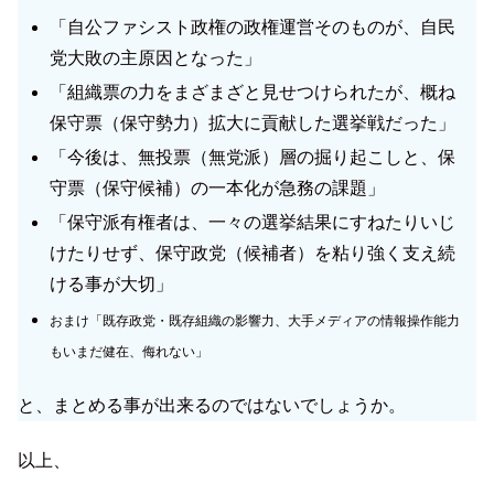
「自公ファシスト政権の政権運営そのものが、自民
党大敗の主原因となった」
「組織票の力をまざまざと見せつけられたが、概ね
保守票（保守勢力）拡大に貢献した選挙戦だった」
「今後は、無投票（無党派）層の掘り起こしと、保
守票（保守候補）の一本化が急務の課題」
「保守派有権者は、一々の選挙結果にすねたりいじ
けたりせず、保守政党（候補者）を粘り強く支え続
ける事が大切」
おまけ「既存政党・既存組織の
影響力
、大手メディアの情報操作能力
もいまだ健在、侮れない」
と、まとめる事が出来るのではないでしょうか。
以上、