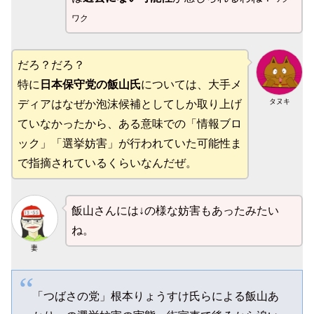
ワク
だろ？だろ？
特に
日本保守党の飯山氏
については、大手メ
タヌキ
ディアはなぜか泡沫候補としてしか取り上げ
ていなかったから、ある意味での「情報ブロ
ック」「選挙妨害」が行われていた可能性ま
で指摘されているくらいなんだぜ。
飯山さんには↓の様な妨害もあったみたい
ね。
妻
「つばさの党」根本りょうすけ氏らによる飯山あ