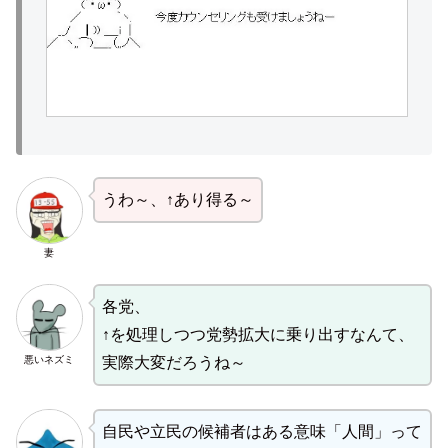
うわ～、↑あり得る～
妻
各党、
↑を処理しつつ党勢拡大に乗り出すなんて、
悪いネズミ
実際大変だろうね～
自民や立民の候補者はある意味「人間」って