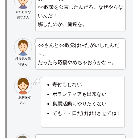
○○政策を公言したんだろ、なぜやらな
やんちゃな
いんだ！！
保守さん
騙したのか、俺達を。
○○さんと○○政党は仲たがいしたんだ
～。
移り気な保
だったら応援やめちゃおうかな～。
守さん
寄付もしない
ボランティアも出来ない
一般的保守
さん
集票活動もやりたくない
でも・・口だけは出させてね！