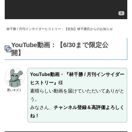
林千勝 / 月刊インサイダーヒストリー：【告知】林千勝氏からのお知らせ
YouTube動画：【6/30まで限定公
開】
YouTube動画・『林千勝 / 月刊インサイダー
ヒストリー』
様
悪いネズミ
素晴らしい動画を届けていただいてありがと
う。
みなさん、
チャンネル登録＆高評価よろしく
ね！