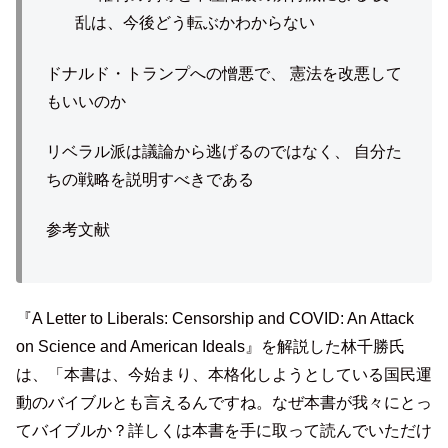
乱は、今後どう転ぶかわからない
ドナルド・トランプへの憎悪で、 憲法を改悪して
もいいのか
リベラル派は議論から逃げるのではなく、 自分た
ちの戦略を説明すべきである
参考文献
『A Letter to Liberals: Censorship and COVID: An Attack
on Science and American Ideals』を解説した林千勝氏
は、「本書は、今始まり、本格化しようとしている国民運
動のバイブルとも言えるんですね。なぜ本書が我々にとっ
てバイブルか？詳しくは本書を手に取って読んでいただけ