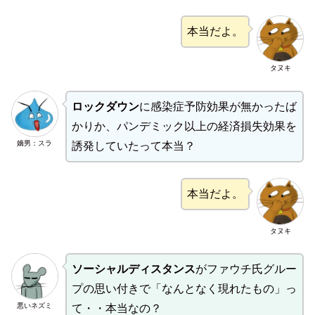
本当だよ。
タヌキ
ロックダウン
に感染症予防効果が無かったば
かりか、パンデミック以上の経済損失効果を
嫡男：スラ
誘発していたって本当？
本当だよ。
タヌキ
ソーシャルディスタンス
がファウチ氏グルー
プの思い付きで「なんとなく現れたもの」っ
悪いネズミ
て・・本当なの？