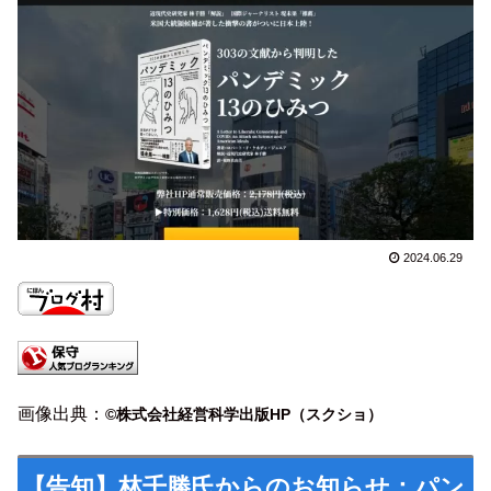
2024.06.29
画像出典：
©株式会社経営科学出版HP（スクショ）
【告知】林千勝氏からのお知らせ：パン