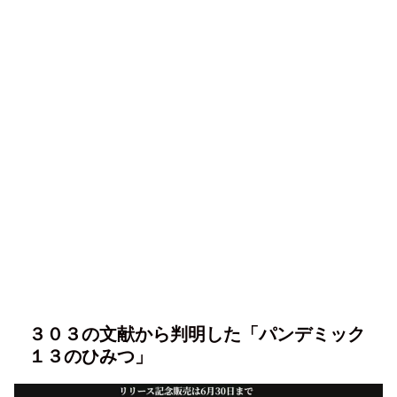
３０３の文献から判明した「パンデミック
１３のひみつ」