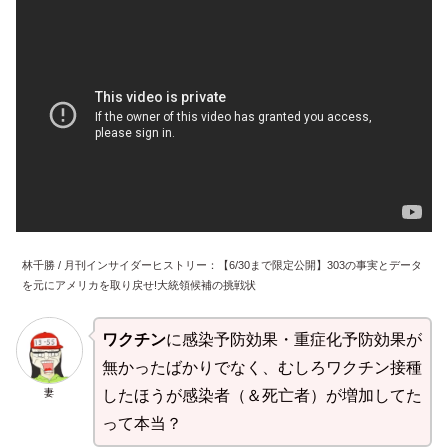
林千勝 / 月刊インサイダーヒストリー：【6/30まで限定公開】303の事実とデータ
を元にアメリカを取り戻せ!大統領候補の挑戦状
ワクチン
に感染予防効果・重症化予防効果が
無かったばかりでなく、むしろワクチン接種
妻
したほうが感染者（＆死亡者）が増加してた
って本当？