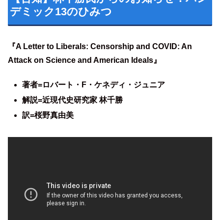
デミック13のひみつ
『A Letter to Liberals: Censorship and COVID: An
Attack on Science and American Ideals』
著者=ロバート・F・ケネディ・ジュニア
解説=近現代史研究家 林千勝
訳=桜野真由美