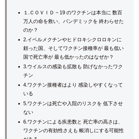
１.ＣＯＶＩＤ − 19 のワクチンは本当に 数百
万人の命を救い、パンデミックを 終わらせた
のか？
2.イベルメクチンやヒドロキシクロロキンに
頼った国、そしてワクチン接種率が 最も低い
国で死亡率が 最も低かったのはなぜか？
3.ウイルスの感染も拡散も 防げなかったワク
チン
4.ワクチン接種者はより 感染しやすくなって
いる
5.ワクチンは死亡や入院のリスクを 低下させ
ない
6.ワクチンによる疾患数と 死亡率の高さは、
ワクチンの有効性さえも 帳消しにする可能性