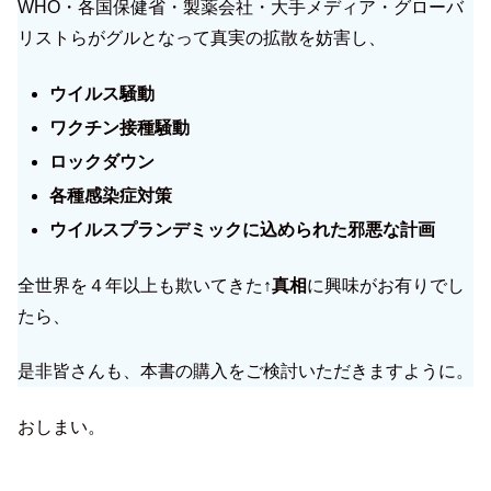
WHO・各国保健省・製薬会社・大手メディア・グローバ
リストらがグルとなって真実の拡散を妨害し、
ウイルス騒動
ワクチン接種騒動
ロックダウン
各種感染症対策
ウイルスプランデミックに込められた邪悪な計画
全世界を４年以上も欺いてきた
↑真相
に興味がお有りでし
たら、
是非皆さんも、本書の購入をご検討いただきますように。
おしまい。