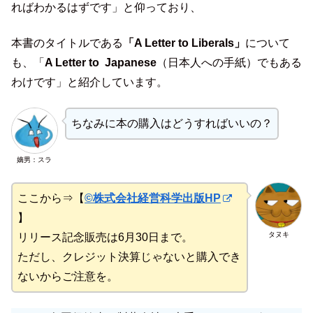
ればわかるはずです」と仰っており、
本書のタイトルである
「A Letter to Liberals」
について
も、「
A Letter to Japanese
（日本人への手紙）でもある
わけです」と紹介しています。
ちなみに本の購入はどうすればいいの？
嫡男：スラ
ここから⇒【
©株式会社経営科学出版HP
】
タヌキ
リリース記念販売は6月30日まで。
ただし、クレジット決算じゃないと購入でき
ないからご注意を。