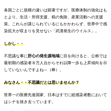
各国ごとに規模の違いは顕著ですが、医療体制の強化はも
とより、生活・所得支援、税の免除、産業活動への支援
策。これらが講じられているにもかかわらず、世界中で感
染拡大が収まりを見せない「武漢発生のウイルス」。
しかし・・
不思議な事に
肝心の発生源地域
に目を向けると、公称では
最初期の感染者８万人台からそれ以降一歩も上昇傾向を示
していないんですよね～（棒）。
みなさん・・不思議だとは思いませんか？
世界一の医療先進国家、日本はすでに総感染者数において
はシナを抜き去っています。