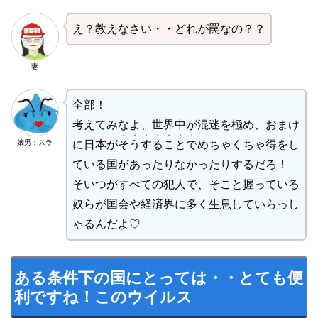
え？教えなさい・・どれが罠なの？？
妻
全部！
考えてみなよ、世界中が混迷を極め、おまけ
・・・・・・・
嫡男：スラ
に日本が
そうすることで
めちゃくちゃ得をし
ている国があったりなかったりするだろ！
そいつがすべての犯人で、そこと握っている
奴らが国会や経済界に多く生息していらっし
ゃるんだよ♡
ある条件下の国にとっては・・
とても便
利ですね！このウイルス