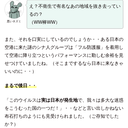
え？不衛生で有名なあの地域を抜き去ってい
るの？
悪いネズミ
（WW棒WW）
また、それを口実にしているのでしょうか・・ある日本の
空港に来た謎のシナ人グループは「フル防護服」を着用し
て空港に降り立つというパフォーマンスに勤しむ余裕を見
せつけていましたね。（そこまでするなら日本に来なきゃ
いいのに・・）
まるで後日・・
「このウイルスは
実は日本が発生地
で、我々は多大な迷惑
をこうむった国の一つだ！」・・などと言い出しかねない
布石打ちのようにも見受けられました。（ご存知でした
か？）