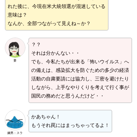
れた後に、今現在米大統領選が混迷している
意味は？
なんか、全部つながって見えね～か？
？？
それは分かんない・・
妻
でも、今私たちが出来る「怖いウイルス」へ
の備えは、感染拡大を防ぐための多少の経済
活動の自粛要請には協力し、三密を避けたり
しながら、上手なやりくりを考えて行く事が
国民の務めだと思うんだけど・・
かあちゃん！
もうそれ罠にはまっちゃってるよ！
嫡男：スラ