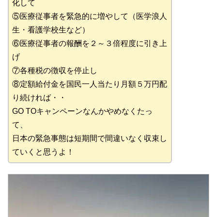
化して
⑤医療従事者を緊急的に増やして（医学浪人
生・看護学校生など）
⑥医療従事者の報酬を２～３倍程度に引き上
げ
⑦各種税の徴収を停止し
⑧定額給付金を国民一人当たり月額５万円配
り続ければ・・
GO TOキャンペーンなんかやめなくたっ
て、
日本の緊急事態は短期間で間違いなく収束し
ていくと思うよ！