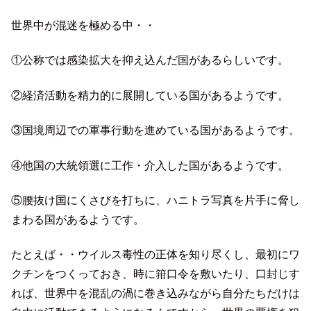
世界中が混迷を極める中・・
①公称では感染拡大を抑え込んだ国があるらしいです。
②経済活動を精力的に展開している国があるようです。
③国境周辺での軍事行動を進めている国があるようです。
④他国の大統領選に工作・介入した国があるようです。
⑤腰抜け国にくさびを打ちに、ハニトラ写真を片手に脅し
まわる国があるようです。
たとえば・・ウイルス毒性の正体を知り尽くし、最初にワ
クチンをつくっておき、時に箝口令を敷いたり、口封じす
れば、世界中を混乱の渦に巻き込みながら自分たちだけは