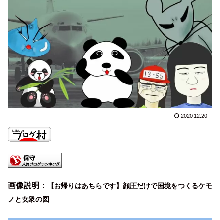
2020.12.20
画像説明：
【お帰りはあちらです】顔圧だけで国境をつくるケモ
ノと女衆の図