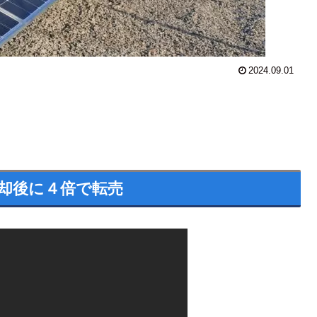
2024.09.01
却後に４倍で転売