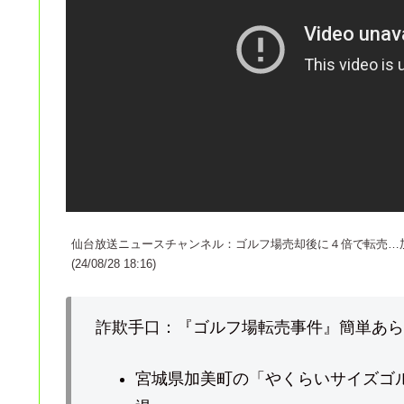
仙台放送ニュースチャンネル：ゴルフ場売却後に４倍で転売…
(24/08/28 18:16)
詐欺手口：『ゴルフ場転売事件』簡単あら
宮城県加美町の「やくらいサイズゴ