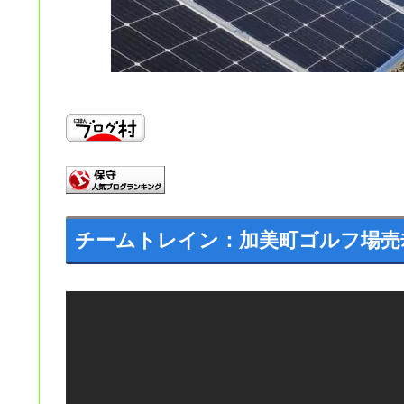
チームトレイン：加美町ゴルフ場売