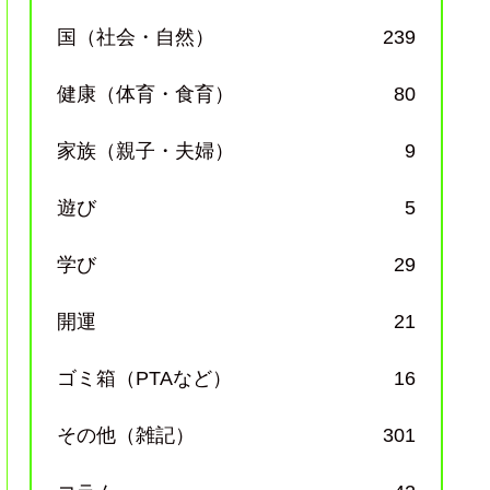
国（社会・自然）
239
健康（体育・食育）
80
家族（親子・夫婦）
9
遊び
5
学び
29
開運
21
ゴミ箱（PTAなど）
16
その他（雑記）
301