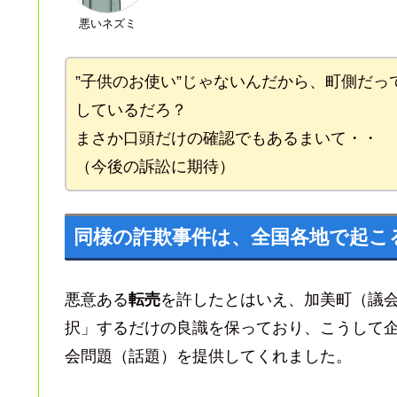
悪いネズミ
”子供のお使い”じゃないんだから、町側だっ
しているだろ？
まさか口頭だけの確認でもあるまいて・・
（今後の訴訟に期待）
同様の詐欺事件は、全国各地で起こ
悪意ある
転売
を許したとはいえ、加美町（議
択」するだけの良識を保っており、こうして
会問題（話題）を提供してくれました。