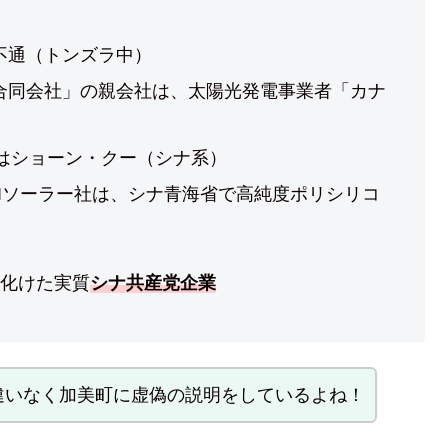
不通（トンズラ中）
合同会社」の親会社は、太陽光発電事業者「カナ
）
はショーン・クー（シナ系）
Iソーラー社は、シナ青海省で高純度ポリシリコ
化けた実質
シナ共産党企業
違いなく加美町に虚偽の説明をしているよね！