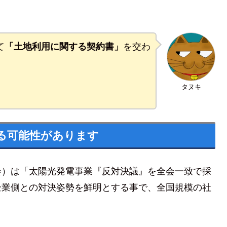
て
「土地利用に関する契約書」
を交わ
タヌキ
る可能性があります
会）は「太陽光発電事業『反対決議』を全会一致で採
企業側との対決姿勢を鮮明とする事で、全国規模の社