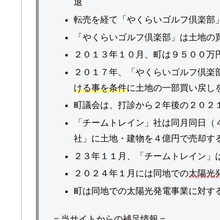
退
転売を経て「やくらいゴルフ倶楽部
「やくらいゴルフ倶楽部」は土地の
２０１３年１０月、町は９５００万
２０１７年、「やくらいゴルフ倶楽
ける事を条件
に土地の一部買い戻し
町議会は、打診から２年後の２０２
「チームトレイン」社は同月同日（
社」に土地・建物を４億円で売却す
２３年１１月、「チームトレイン」
２０２４年１月には同地での
太陽光
町は同地での太陽光発電事業に対す
＝当サイトからの補足情報＝