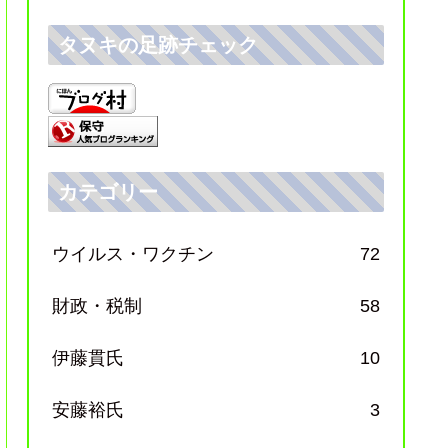
タヌキの足跡チェック
カテゴリー
ウイルス・ワクチン
72
財政・税制
58
伊藤貫氏
10
安藤裕氏
3