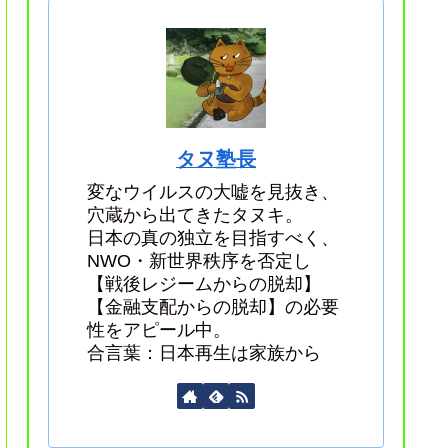
タヌ塾長
変なウイルスの大嘘を見抜き、
穴蔵から出てきたタヌキ。
日本の真の独立を目指すべく、
NWO・新世界秩序を否定し
【戦後レジームからの脱却】
【金融支配からの脱却】の必要
性をアピール中。
合言葉：日本再生は家族から