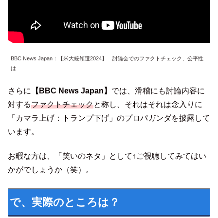
BBC News Japan：【米大統領選2024】 討論会でのファクトチェック、公平性
は
さらに
【BBC News Japan】
では、滑稽にも討論内容に
対する
ファクトチェック
と称し、それはそれは念入りに
「カマラ上げ：トランプ下げ」のプロパガンダを披露して
います。
お暇な方は、「笑いのネタ」として↑ご視聴してみてはい
かがでしょうか（笑）。
で、実際のところは？