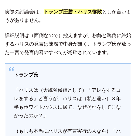
実際の討論会は、
トランプ圧勝・ハリス惨敗
としか言いよ
うがありません。
詳細説明は（面倒なので）控えますが、粉飾と罵倒に終始
するハリスの発言は陳腐で中身が無く、トランプ氏が放っ
た一言で発言内容のすべてが粉砕されています。
トランプ氏
「ハリスは（大統領候補として）「アレをするコ
レをする」と言うが、ハリスは（私と違い）３年
半もホワイトハウスに居て、なぜそれをしてこな
かったのか？」
（もしも本当にハリスが有言実行の人なら）「ハ