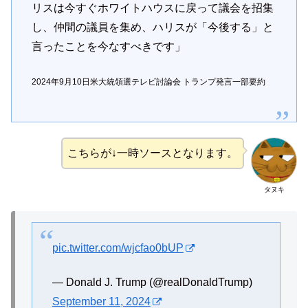
リスは今すぐホワイトハウスに戻って議会を招集
し、仲間の議員を集め、ハリスが「今後する」と
言ったことを今なすべきです」
2024年9月10日米大統領選テレビ討論会 トランプ発言一部要約
こちらが↓一時ソースとなります。
タヌキ
pic.twitter.com/wjcfao0bUP
— Donald J. Trump (@realDonaldTrump)
September 11, 2024