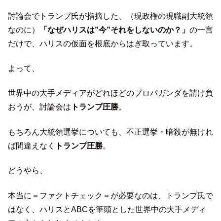
討論会でトランプ氏が指摘した、（現政権の現職副大統領
なのに）
「なぜハリスは”今”それをしないのか？」
の一言
だけで、ハリスの仮面を根底からはぎ取っています。
よって、
世界中の大手メディアがどれほどのプロパガンダを請け負
おうが、討論会は
トランプ圧勝
。
もちろん大統領選挙についても、不正選挙・暗殺が無けれ
ば間違えなく
トランプ圧勝
。
どうやら、
本当に＝ファクトチェック＝が必要なのは、トランプ氏で
はなく、ハリスとABCを筆頭とした世界中の大手メディ