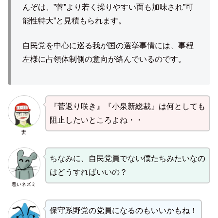
んぞは、”菅”より若く操りやすい面も加味され”可
能性特大”と見積もられます。
自民党を中心に巡る我が国の選挙事情には、事程
左様に占領体制側の意向が絡んでいるのです。
『菅返り咲き』『小泉新総裁』は何としても
阻止したいところよね・・
妻
ちなみに、自民党員でない僕たちみたいなの
はどうすればいいの？
悪いネズミ
保守系野党の党員になるのもいいかもね！