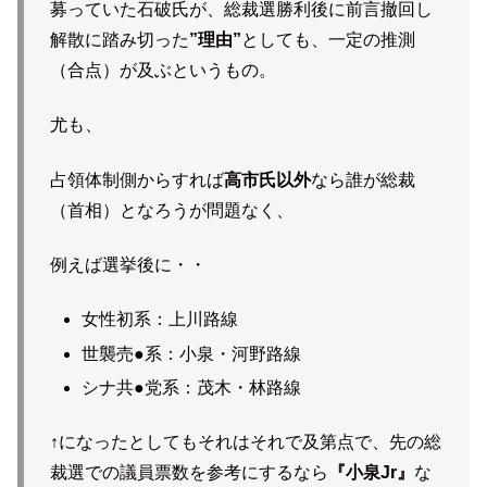
募っていた石破氏が、総裁選勝利後に前言撤回し
解散に踏み切った
”理由”
としても、一定の推測
（合点）が及ぶというもの。
尤も、
占領体制側からすれば
高市氏以外
なら誰が総裁
（首相）となろうが問題なく、
例えば選挙後に・・
女性初系：上川路線
世襲売●系：小泉・河野路線
シナ共●党系：茂木・林路線
↑になったとしてもそれはそれで及第点で、先の総
裁選での議員票数を参考にするなら
『小泉Jr』
な