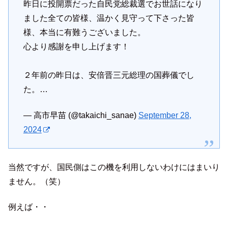
昨日に投開票だった自民党総裁選でお世話になり
ました全ての皆様、温かく見守って下さった皆
様、本当に有難うございました。
心より感謝を申し上げます！
２年前の昨日は、安倍晋三元総理の国葬儀でし
た。…
— 高市早苗 (@takaichi_sanae)
September 28,
2024
当然ですが、国民側はこの機を利用しないわけにはまいり
ません。（笑）
例えば・・