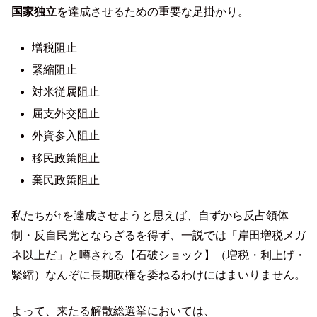
国家独立
を達成させるための重要な足掛かり。
増税阻止
緊縮阻止
対米従属阻止
屈支外交阻止
外資参入阻止
移民政策阻止
棄民政策阻止
私たちが↑を達成させようと思えば、自ずから反占領体
制・反自民党とならざるを得ず、一説では「岸田増税メガ
ネ以上だ」と噂される【石破ショック】（増税・利上げ・
緊縮）なんぞに長期政権を委ねるわけにはまいりません。
よって、来たる解散総選挙においては、