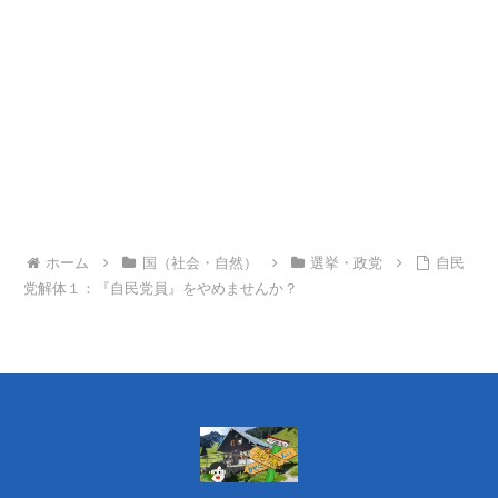
ホーム
国（社会・自然）
選挙・政党
自民
党解体１：『自民党員』をやめませんか？