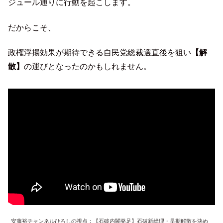
ジュール通りに行動を起こします。
だからこそ、
政権浮揚効果が期待できる自民党総裁選直後を狙い
【解
散】
の運びとなったのかもしれません。
安藤裕チャンネルひろしの視点：【石破内閣発足】石破新総理・早期解散を決め