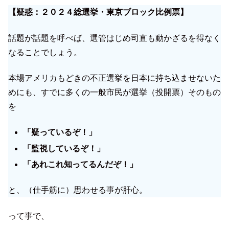
【疑惑：２０２４総選挙・東京ブロック比例票】
話題が話題を呼べば、選管はじめ司直も動かざるを得なく
なることでしょう。
本場アメリカもどきの不正選挙を日本に持ち込ませないた
めにも、すでに多くの一般市民が選挙（投開票）そのもの
を
「疑っているぞ！」
「監視しているぞ！」
「あれこれ知ってるんだぞ！」
と、（仕手筋に）思わせる事が肝心。
って事で、