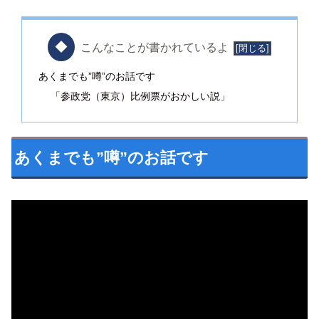
こんなことが書かれているよ
あくまでも”噂”のお話です
「参政党（東京）比例票がおかしい説」
あくまでも”噂”のお話です