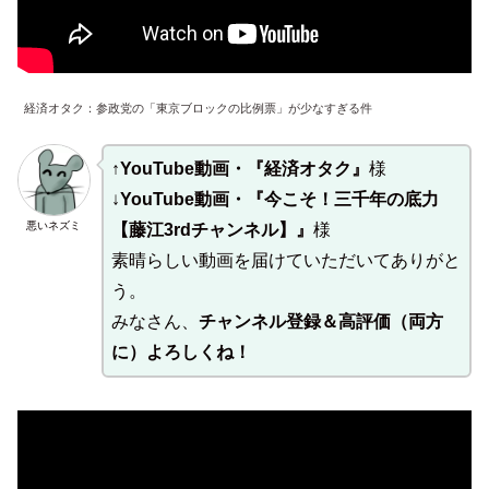
経済オタク：参政党の「東京ブロックの比例票」が少なすぎる件
↑
YouTube動画・『経済オタク』
様
↓
YouTube動画・『今こそ！三千年の底力
悪いネズミ
【藤江3rdチャンネル】』
様
素晴らしい動画を届けていただいてありがと
う。
みなさん、
チャンネル登録＆高評価（両方
に）よろしくね！