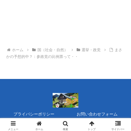
ホーム
国（社会・自然）
選挙・政党
まさ
かの予想的中？：参政党の比例票って・・
プライバシーポリシー
お問い合わせフォーム
Copyright © 2020 タヌキの『開運』家族運営 All Rights Reserved.
メニュー
ホーム
検索
トップ
サイドバー