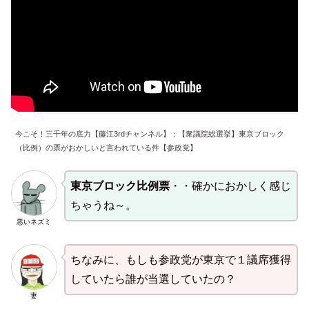
今こそ！三千年の底力【藤江3rdチャンネル】：【衆議院総選挙】東京ブロック
（比例）の票がおかしいと言われている件【参政党】
東京ブロック比例票
・・確かにおかしく感じ
ちゃうね～。
悪いネズミ
ちなみに、もしも参政党が東京で１議席獲得
していたら誰が当選していたの？
妻