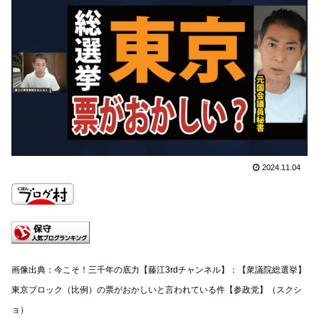
2024.11.04
画像出典：今こそ！三千年の底力【藤江3rdチャンネル】：【衆議院総選挙】
東京ブロック（比例）の票がおかしいと言われている件【参政党】（スクシ
ョ）