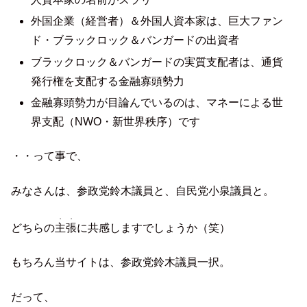
外国企業（経営者）＆外国人資本家は、巨大ファン
ド・ブラックロック＆バンガードの出資者
ブラックロック＆バンガードの実質支配者は、通貨
発行権を支配する金融寡頭勢力
金融寡頭勢力が目論んでいるのは、マネーによる世
界支配（NWO・新世界秩序）です
・・って事で、
みなさんは、参政党鈴木議員と、自民党小泉議員と。
・・
どちらの
主張
に共感しますでしょうか（笑）
もちろん当サイトは、参政党鈴木議員一択。
だって、