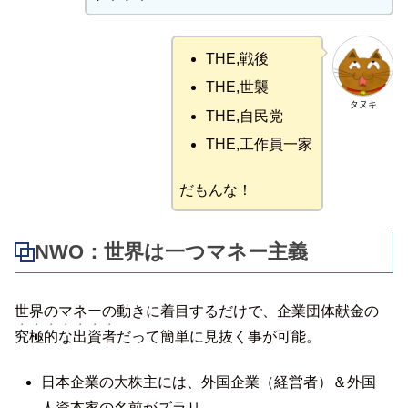
THE,戦後
THE,世襲
タヌキ
THE,自民党
THE,工作員一家
だもんな！
NWO：世界は一つマネー主義
世界のマネーの動きに着目するだけで、企業団体献金の
・・・・・・・
究極的な出資者
だって簡単に見抜く事が可能。
日本企業の大株主には、外国企業（経営者）＆外国
人資本家の名前がズラリ