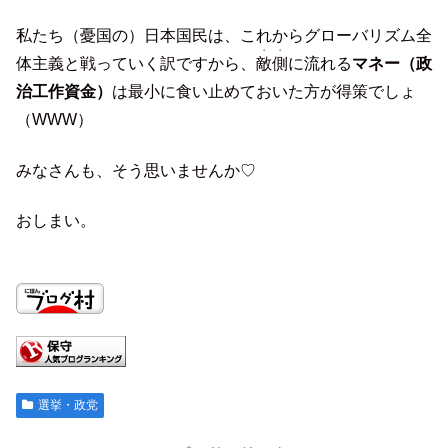
私たち（憂国の）日本国民は、これからグローバリズム全
・・
体主義と戦っていく訳ですから、
敵側
に流れる
マネー（政
治工作資金）
は最小に食い止めておいた方が得策でしょ
（WWW）
みなさんも、そう思いませんか♡
おしまい。
選挙・政党