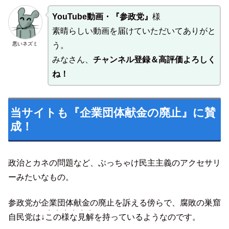
YouTube動画・『参政党』
様
素晴らしい動画を届けていただいてありがと
悪いネズミ
う。
みなさん、
チャンネル登録＆高評価よろしく
ね！
当サイトも『企業団体献金の廃止』に賛
成！
政治とカネの問題など、ぶっちゃけ民主主義のアクセサリ
ーみたいなもの。
参政党が企業団体献金の廃止を訴える傍らで、腐敗の巣窟
・・・・・・
自民党は↓
この様な見解
を持っているようなのです。