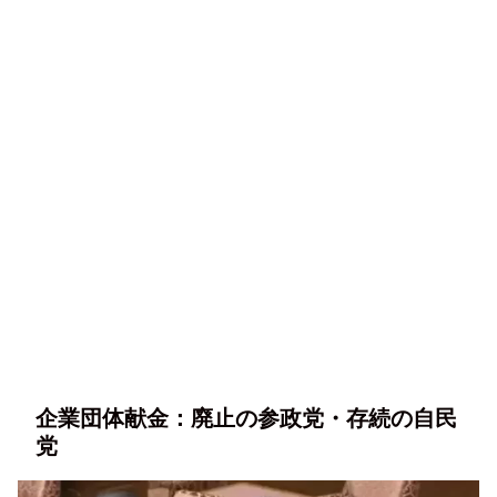
企業団体献金：廃止の参政党・存続の自民
党