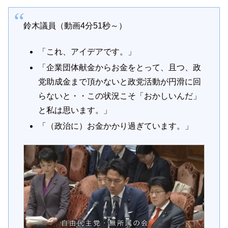
鈴木議員（動画4分51秒～）
「これ、アイデアです。」
「企業団体献金からお金をとって、且つ、政
党助成金まで頂かないと政党活動が円滑に回
らないと・・この状況こそ「おかしいんだ」
と私は思います。」
「（政治に）お金かかり過ぎています。」