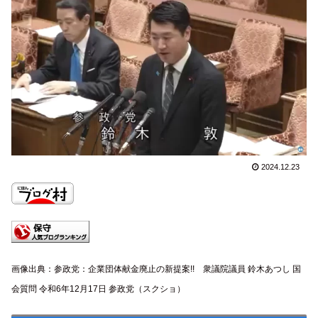
2024.12.23
画像出典：参政党：企業団体献金廃止の新提案!! 衆議院議員 鈴木あつし 国
会質問 令和6年12月17日 参政党（スクショ）