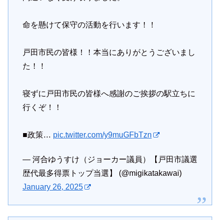
命を懸けて保守の活動を行います！！
戸田市民の皆様！！本当にありがとうございまし
た！！
寝ずに戸田市民の皆様へ感謝のご挨拶の駅立ちに
行くぞ！！
■政策…
pic.twitter.com/y9muGFbTzn
— 河合ゆうすけ（ジョーカー議員）【戸田市議選
歴代最多得票トップ当選】 (@migikatakawai)
January 26, 2025