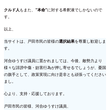
クルド人
もまた、
”本命”
に対する希釈液でしかないので
す。
以上、
当サイトは、戸田市民の皆様の
選択結果
を尊重し歓迎しま
す。
河合ゆうすけ議員に置かれましては、今後、敵勢力より
様々な誹謗中傷・妨害行為が押し寄せるでしょうが、憂国
の旗手として、政策実現に向け是非とも頑張ってください
まし。
心より、支持・応援しております。
戸田市民の皆様、河合ゆうすけ議員、