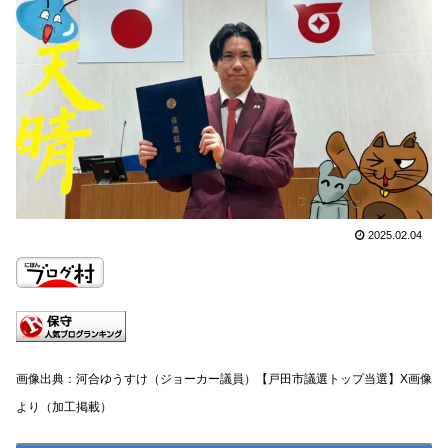
2025.02.04
画像出典：河合ゆうすけ（ジョーカー議員）【戸田市議選トップ当選】X画像
より
（加工掲載）