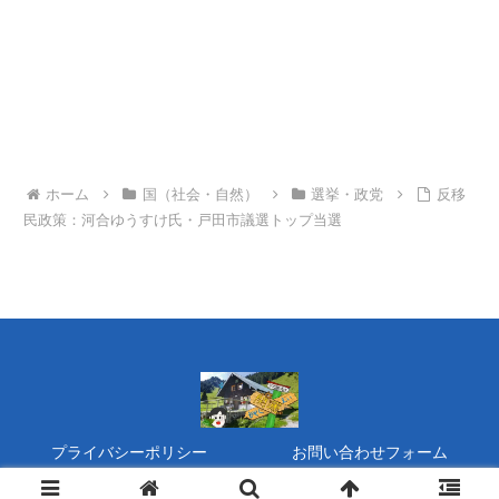
ホーム
国（社会・自然）
選挙・政党
反移
民政策：河合ゆうすけ氏・戸田市議選トップ当選
プライバシーポリシー
お問い合わせフォーム
Copyright © 2020 タヌキの『開運』家族運営 All Rights Reserved.