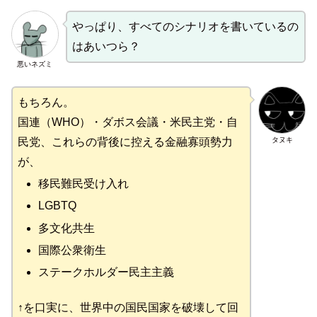
やっぱり、すべてのシナリオを書いているの
はあいつら？
悪いネズミ
もちろん。
国連（WHO）・ダボス会議・米民主党・自
タヌキ
民党、これらの背後に控える金融寡頭勢力
が、
移民難民受け入れ
LGBTQ
多文化共生
国際公衆衛生
ステークホルダー民主主義
↑を口実に、世界中の国民国家を破壊して回