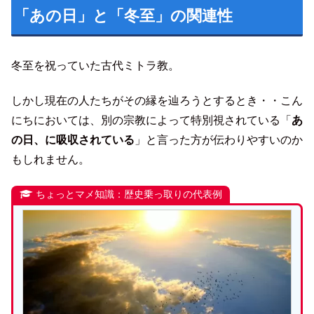
「あの日」と「冬至」の関連性
冬至を祝っていた古代ミトラ教。
しかし現在の人たちがその縁を辿ろうとするとき・・こん
にちにおいては、別の宗教によって特別視されている「
あ
の日、に吸収されている
」と言った方が伝わりやすいのか
もしれません。
ちょっとマメ知識：歴史乗っ取りの代表例