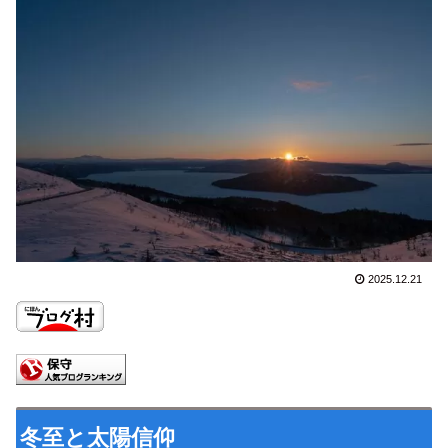
2025.12.21
冬至と太陽信仰