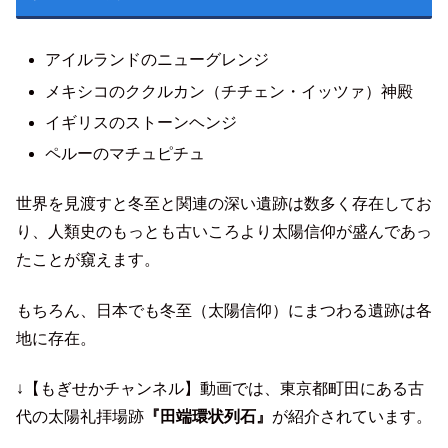
アイルランドのニューグレンジ
メキシコのククルカン（チチェン・イッツァ）神殿
イギリスのストーンヘンジ
ペルーのマチュピチュ
世界を見渡すと冬至と関連の深い遺跡は数多く存在してお
り、人類史のもっとも古いころより太陽信仰が盛んであっ
たことが窺えます。
もちろん、日本でも冬至（太陽信仰）にまつわる遺跡は各
地に存在。
↓【もぎせかチャンネル】動画では、東京都町田にある古
代の太陽礼拝場跡
『田端環状列石』
が紹介されています。