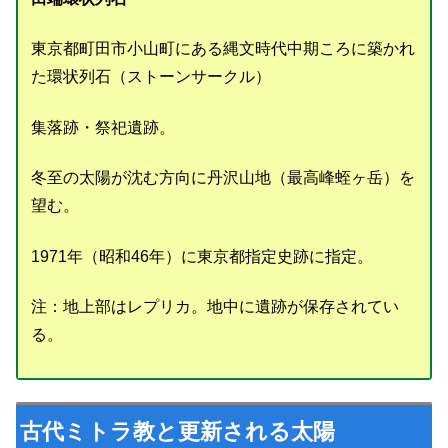
東京都町田市小山町にある縄文時代中期ころに築かれ
た環状列石（ストーンサークル）
集落跡・祭祀遺跡。
冬至の太陽が沈む方向に丹沢山地（最高峰蛭ヶ岳）を
望む。
1971年（昭和46年）に東京都指定史跡に指定。
注：地上部はレプリカ。地中に遺跡が保存されてい
る。
古代ミトラ教と更新される太陽