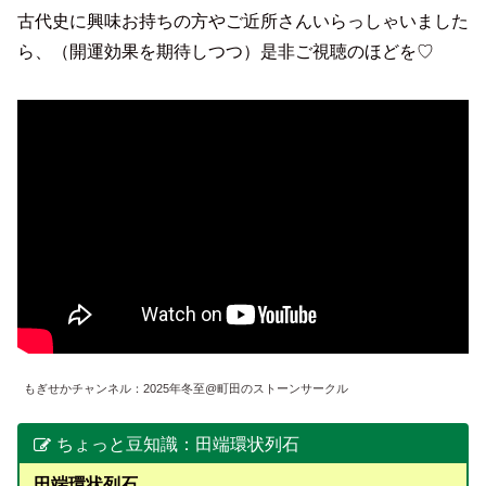
古代史に興味お持ちの方やご近所さんいらっしゃいました
ら、（開運効果を期待しつつ）是非ご視聴のほどを♡
もぎせかチャンネル：2025年冬至@町田のストーンサークル
ちょっと豆知識：田端環状列石
田端環状列石