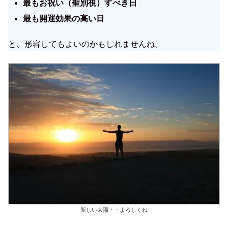
最もお祝い（聖別視）すべき日
最も開運効果の高い日
と、形容してもよいのかもしれませんね。
新しい太陽・・よろしくね