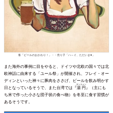
客「ビールのおかわり！」・・売り子「ハ～イ、ただいま♥」
また海外の事例に目をやると、ドイツや北欧の国々では北
欧神話に由来する「ユール祭」が開催され、フレイ・オー
ディンといった神々に豚肉をささげ、ビールを飲み明かす
タンユェン
日となっているそうで、また台湾では『
湯円
』（主にも
ち米で作った小さな団子状の食べ物）を冬至に食す習慣が
あるそうです。