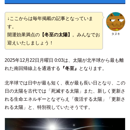
↓ここからは毎年掲載の記事となっていま
す。
タヌキ
開運効果満点の
【冬至の太陽】
。みんなでお
迎えいたしましょう！
2025年12月22日月曜日 0:03は、太陽が北半球から最も離
れた南回帰線上を通過する
『冬至』
となります。
北半球では日中が最も短く、夜が最も長い日となり、この
日の太陽を古代では「死滅する太陽」また、新しく更新さ
れる生命エネルギーとなぞらえ「復活する太陽」「更新さ
れる太陽」と、特別視していたそうです。