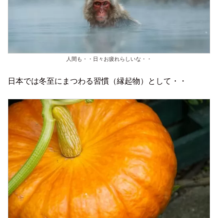
人間も・・日々お疲れらしいな・・
日本では冬至にまつわる習慣（縁起物）として・・