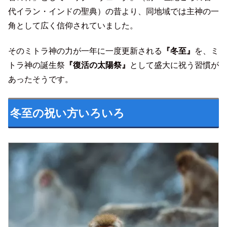
代イラン・インドの聖典）の昔より、同地域では主神の一
角として広く信仰されていました。
そのミトラ神の力が一年に一度更新される
『冬至』
を、ミ
トラ神の誕生祭
『復活の太陽祭』
として盛大に祝う習慣が
あったそうです。
冬至の祝い方いろいろ