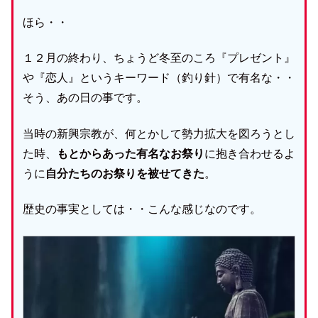
ほら・・
１２月の終わり、ちょうど冬至のころ『プレゼント』
や『恋人』というキーワード（釣り針）で有名な・・
そう、あの日の事です。
当時の新興宗教が、何とかして勢力拡大を図ろうとし
た時、
もとからあった有名なお祭り
に抱き合わせるよ
うに
自分たちのお祭りを被せてきた
。
歴史の事実としては・・こんな感じなのです。