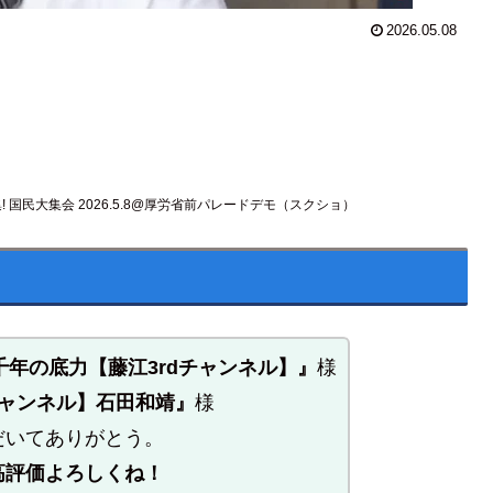
2026.05.08
国民大集会 2026.5.8@厚労省前パレードデモ（スクショ）
三千年の底力【藤江3rdチャンネル】』
様
0チャンネル】石田和靖』
様
だいてありがとう。
高評価よろしくね！