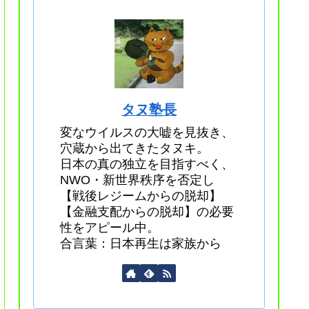
タヌ塾長
変なウイルスの大嘘を見抜き、
穴蔵から出てきたタヌキ。
日本の真の独立を目指すべく、
NWO・新世界秩序を否定し
【戦後レジームからの脱却】
【金融支配からの脱却】の必要
性をアピール中。
合言葉：日本再生は家族から