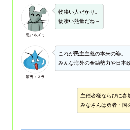
物凄い人だかり。
物凄い熱量だね～
悪いネズミ
これが民主主義の本来の姿。
みんな海外の金融勢力や日本
嫡男：スラ
主催者様ならびに参
みなさんは勇者・国