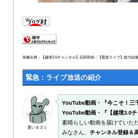
画像出典：【越境3.0チャンネル】石田和靖：【緊急ライブ】総力結集! 
緊急：ライブ放送の紹介
YouTube動画・『今こそ！
YouTube動画・『【越境3.
素晴らしい動画を届けていた
悪いネズミ
みなさん、
チャンネル登録＆