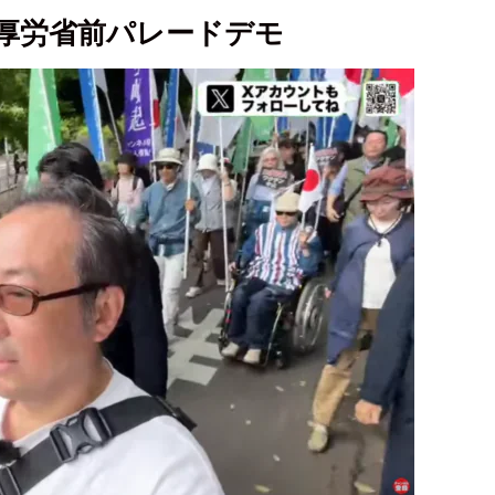
8@厚労省前パレードデモ