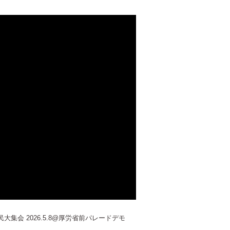
集会 2026.5.8@厚労省前パレードデモ