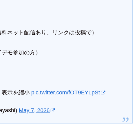
無料ネット配信あり、リンクは投稿で）
デモ参加の方）
 表示を縮小
pic.twitter.com/fOT9EYLpSt
ayashi)
May 7, 2026