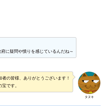
政府に疑問や憤りを感じているんだね～
加者の皆様、ありがとうございます！
の宝です。
タヌキ