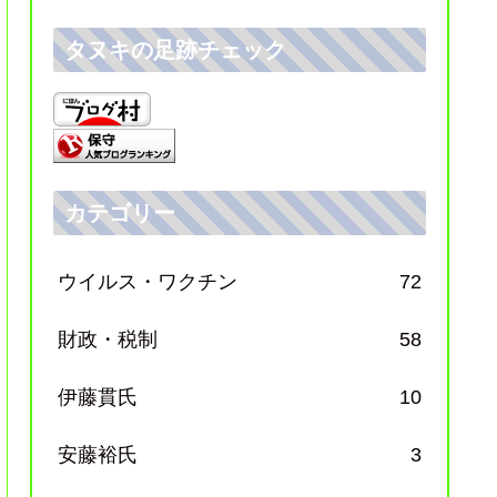
タヌキの足跡チェック
カテゴリー
ウイルス・ワクチン
72
財政・税制
58
伊藤貫氏
10
安藤裕氏
3