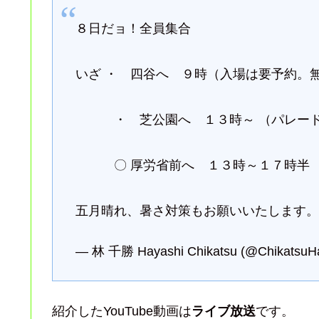
８日だョ！全員集合
いざ ・ 四谷へ ９時（入場は要予約。
・ 芝公園へ １３時～ （パレード
〇 厚労省前へ １３時～１７時半
五月晴れ、暑さ対策もお願いいたします。
— 林 千勝 Hayashi Chikatsu (@ChikatsuH
紹介したYouTube動画は
ライブ放送
です。