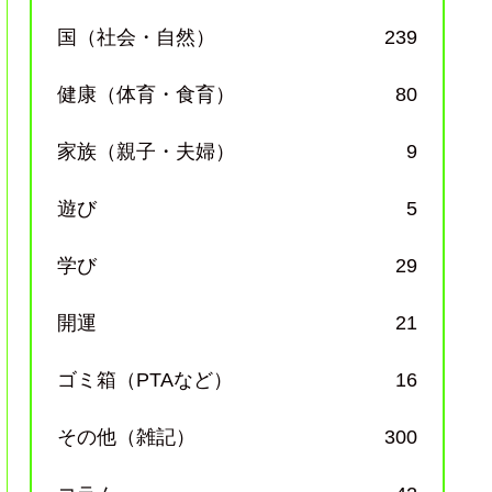
国（社会・自然）
239
健康（体育・食育）
80
家族（親子・夫婦）
9
遊び
5
学び
29
開運
21
ゴミ箱（PTAなど）
16
その他（雑記）
300