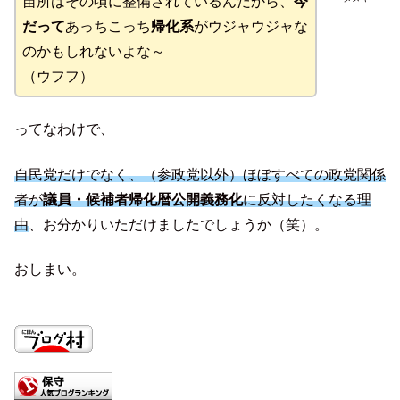
苗所はその頃に整備されているんだから、
今
だって
あっちこっち
帰化系
がウジャウジャな
のかもしれないよな～
（ウフフ）
ってなわけで、
自民党だけでなく、（参政党以外）ほぼすべての政党関係
者が
議員・候補者帰化暦公開義務化
に反対したくなる理
由
、お分かりいただけましたでしょうか（笑）。
おしまい。