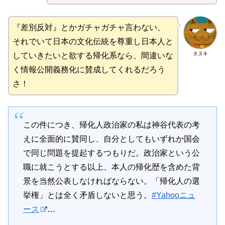
『差別反対』とかガチャガチャ言わない、
それでいて日本の文化伝統を尊重し日本人と
タヌキ
していきたいと欲する帰化系なら、間違いな
く情報公開義務化に賛成してくれるだろう
さ！
この件につき、帰化人政治家の私は神谷代表の考
えに全面的に賛同し、自分としてもいずれか国会
で同じ問題を提起するつもりだ。政治家という公
職に就こうとする以上、本人の帰化歴を含めた背
景を当然公表しなければならない。「帰化人の選
挙権」とは全く矛盾しないと思う。
#Yahooニュ
ース
…