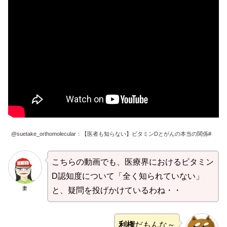
@suetake_orthomolecular：【医者も知らない】ビタミンDとがんの本当の関係#
こちらの動画でも、医療界におけるビタミン
D認知度について「全く知られていない」
妻
と、疑問を投げかけているわね・・
利権
だもんな～