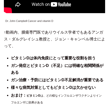
Dr. John Campbell Cancer and vitamin D
↑動画内、腫瘍専門医でありウイルス学者でもあるアンガ
ス・ダルグレイシュ教授と、ジョン・キャンベル博士によ
って、
ビタミンDは体内免疫にとって重要な役割を担う
ガン発症とビタミンD（不足）には明確な相関関係が
ある
ガン治療・予防にはビタミンD不足解消が重要である
様々な病気対策としてもビタミンDは欠かせない
おまけ：
ビタミンD
は、どの様なインフルエンザワクチンよりイン
フルエンザに効果がある