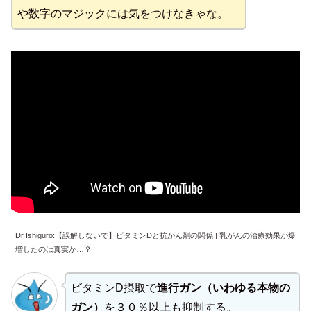
や数字のマジックには気をつけなきゃな。
Dr Ishiguro:【誤解しないで】ビタミンDと抗がん剤の関係 | 乳がんの治療効果が爆
増したのは真実か…？
ビタミンD摂取で
進行ガン（いわゆる本物の
ガン）
を３０％以上も抑制する。