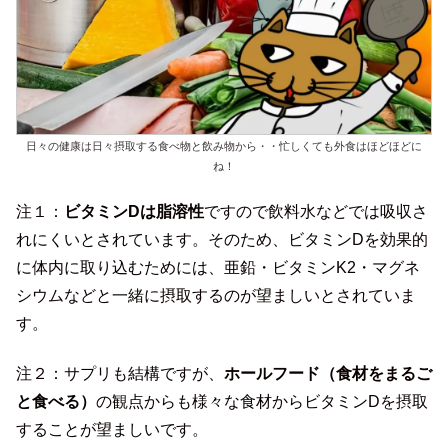
日々の健康は日々摂取する食べ物と飲み物から・・忙しくても外食はほどほどに
ね！
注１：
ビタミンDは脂溶性
ですので飲料水などでは吸収さ
れにくいとされています。そのため、ビタミンDを効果的
に体内に取り込むためには、亜鉛・ビタミンK2・マグネ
シウムなどと一緒に摂取するのが望ましいとされていま
す。
注２：サプリも結構ですが、
ホールフード（食材をまるご
と食べる）
の観点からも様々な食材からビタミンDを摂取
することが望ましいです。