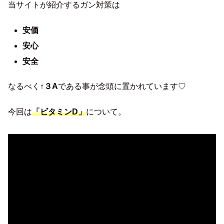
当サイトが紹介するガン対策は
安価
安心
安全
なるべく
↑３A
である事が念頭に置かれています♡
今回は
「ビタミンD」
について。