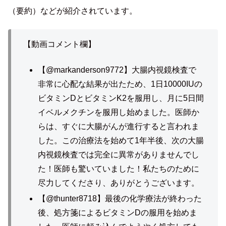
（要約）などが紹介されています。
【動画コメント欄】
【@markanderson9772】大腸内視鏡検査で
非常に心配な結果が出たため、1日10000IUの
ビタミンDとビタミンK2を服用し、月に5日間
イベルメクチンを服用し始めました。医師か
らは、すぐに大腸がんが進行すると言われま
した。この治療法を始めて1年半後、次の大腸
内視鏡検査では完全に異常がありませんでし
た！医師も驚いていました！私たちのために
尽力してくださり、ありがとうございます。
【@thunter8718】最後の化学療法が終わった
後、処方箋によるビタミンDの服用を始めま