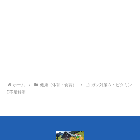
ホーム
健康（体育・食育）
ガン対策３：ビタミン
D不足解消