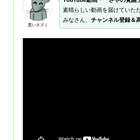
YouTube動画・『さやの覚
素晴らしい動画を届けていた
みなさん、
チャンネル登録＆
悪いネズミ