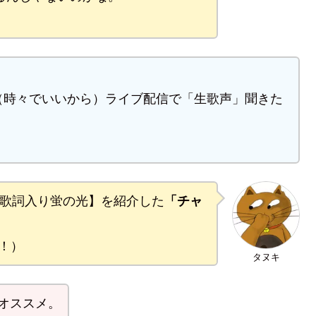
（時々でいいから）ライブ配信で「生歌声」聞きた
の歌詞入り蛍の光】を紹介した
「チャ
！）
タヌキ
オススメ。