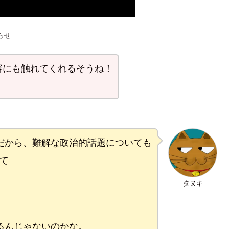
らせ
容にも触れてくれるそうね！
だから、難解な政治的話題についても
て
タヌキ
るんじゃないのかな。