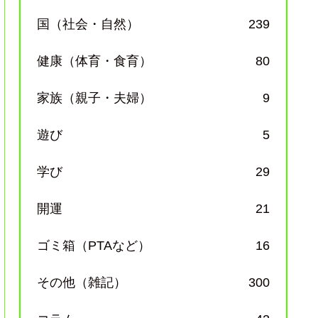
国（社会・自然）
239
健康（体育・食育）
80
家族（親子・夫婦）
9
遊び
5
学び
29
開運
21
ゴミ箱（PTAなど）
16
その他（雑記）
300