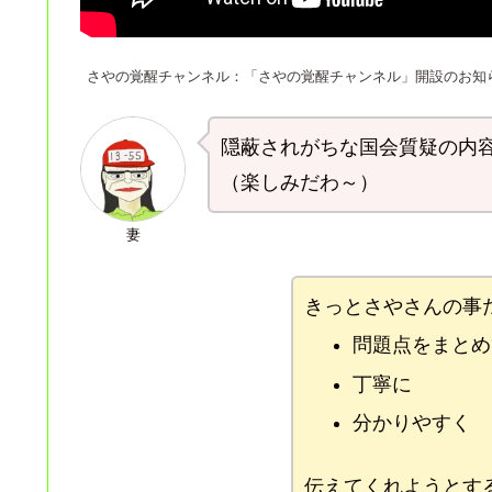
さやの覚醒チャンネル：「さやの覚醒チャンネル」開設のお知
隠蔽されがちな国会質疑の内
（楽しみだわ～）
妻
きっとさやさんの事
問題点をまとめ
丁寧に
分かりやすく
伝えてくれようとす