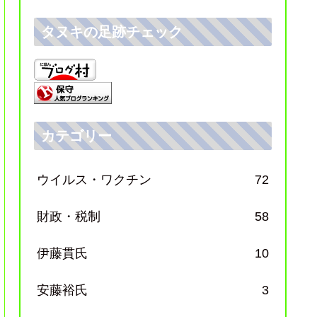
タヌキの足跡チェック
カテゴリー
ウイルス・ワクチン
72
財政・税制
58
伊藤貫氏
10
安藤裕氏
3