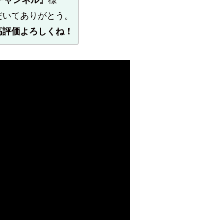
醒チャンネル』
様
だいてありがとう。
高評価よろしくね！