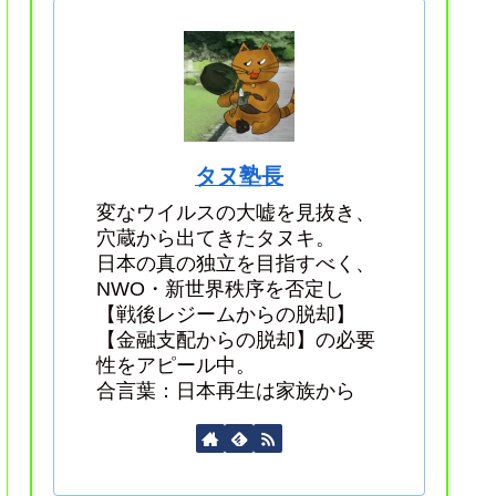
タヌ塾長
変なウイルスの大嘘を見抜き、
穴蔵から出てきたタヌキ。
日本の真の独立を目指すべく、
NWO・新世界秩序を否定し
【戦後レジームからの脱却】
【金融支配からの脱却】の必要
性をアピール中。
合言葉：日本再生は家族から