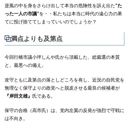
逆風の中を身をさらけ出して本当の危険性を訴え出た
”た
った一人の市議”
を・・私たちは本当に時代の遠心力の果
てに投げ捨ててしまっていいのでしょうか？
満点よりも及第点
今回行橋市議小坪しんや氏から頂戴した、総裁選の本質
と、最悪への備え。
攻守ともに及第点の落としどころを有し、近況の自民党を
無理なく保守よりの政党へと脱皮させる最良の候補者が
『岸田文雄』
氏である。
保守の合格（高市氏）は、党内左翼の反発が強烈で守戦に
は不向き。