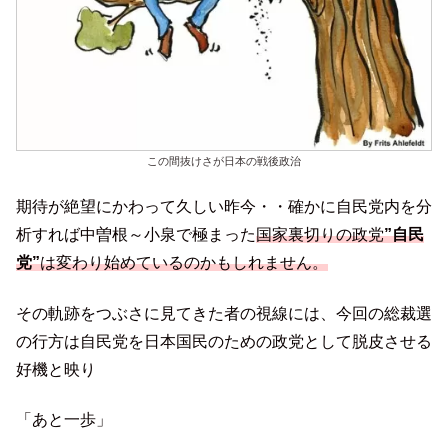
この間抜けさが日本の戦後政治
期待が絶望にかわって久しい昨今・・確かに自民党内を分
析すれば中曽根～小泉で極まった
国家裏切りの政党
”自民
党”
は変わり始めているのかもしれません。
その軌跡をつぶさに見てきた者の視線には、今回の総裁選
の行方は自民党を日本国民のための政党として脱皮させる
好機と映り
「あと一歩」