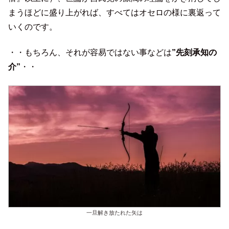
まうほどに盛り上がれば、すべてはオセロの様に裏返って
いくのです。
・・もちろん、それが容易ではない事などは
”先刻承知の
介”
・・
一旦解き放たれた矢は