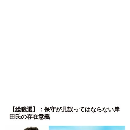
【総裁選】：保守が見誤ってはならない岸
田氏の存在意義