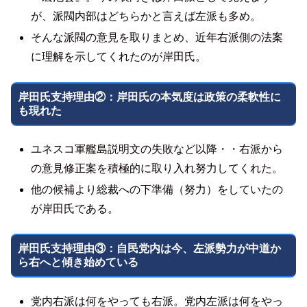
が、派閥内部はどちらかと言えば左派も多め。
そんな派閥の意見を取りまとめ、近年右派側の法案
に理解を示してくれたのが岸田氏。
岸田氏支持理由②：岸田氏の本気度は政策の柔軟性に
も現れた
ユネスコ軍艦島説明文の失敗など以降・・右派から
の意見修正案を積極的に取り入れ努力してくれた。
他の候補より総裁への下準備（努力）をしていたの
が岸田氏である。
岸田氏支持理由③：自民党内は今、左派勢力が中道か
ら右へと傾き始めている
党内右派は何をやっても右派。党内左派は何をやっ