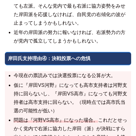
ても左派。そんな党内で最も右派に協力姿勢をみせ
た岸田派を応援しなければ、自民党の右傾化の波が
止まってしまうかもしれない。
近年の岸田派の努力に報いなければ、右派勢力の方
が党内で孤立してしまうかもしれない。
岸田氏支持理由④：決戦投票への危惧
今現在の票読みでは決選投票になる公算が大。
仮に『岸田VS河野』になっても高市支持者は河野支
持に回らないし、『岸田VS高市』になっても河野支
持者は高市支持に回らない。（現時点では高市氏当
選の可能性が低い）
問題は『河野VS高市』になった場合。
これだとせっ
かく党内で右派に協力した岸田（派）が決戦にすら