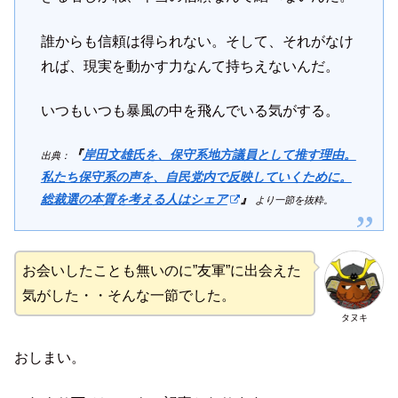
誰からも信頼は得られない。そして、それがなけ
れば、現実を動かす力なんて持ちえないんだ。
いつもいつも暴風の中を飛んでいる気がする。
『
岸田文雄氏を、保守系地方議員として推す理由。
出典：
私たち保守系の声を、自民党内で反映していくために。
総裁選の本質を考える人はシェア
』
より一節を抜粋。
お会いしたことも無いのに”友軍”に出会えた
気がした・・そんな一節でした。
タヌキ
おしまい。