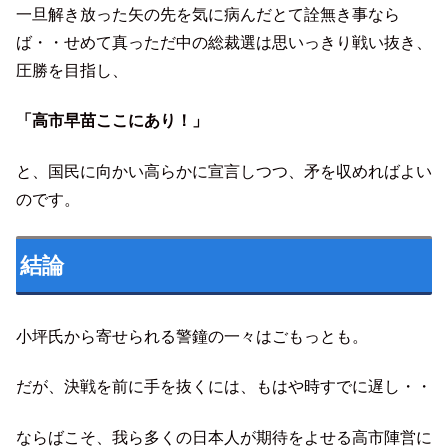
一旦解き放った矢の先を気に病んだとて詮無き事なら
ば・・せめて真っただ中の総裁選は思いっきり戦い抜き、
圧勝を目指し、
「高市早苗ここにあり！」
と、国民に向かい高らかに宣言しつつ、矛を収めればよい
のです。
結論
小坪氏から寄せられる警鐘の一々はごもっとも。
だが、決戦を前に手を抜くには、もはや時すでに遅し・・
ならばこそ、我ら多くの日本人が期待をよせる高市陣営に