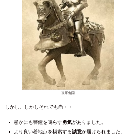
孤軍奮闘
しかし、しかしそれでも尚・・
愚かにも警鐘を鳴らす
勇気
がありました。
より良い着地点を模索する
誠意
が届けられました。