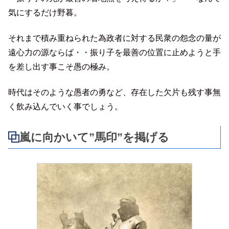
気にするだけ野暮。
それまで積み重ねられた為政者に対する民衆の怨念の量が
遠心力の源ならば・・振り子を最善の位置に止めようと手
を差し出す事こそ愚の極み。
時代はそのような愚者の勇など、存在した欠片も残す事無
く飲み込んでいく事でしょう。
嵐に向かいて”馬印”を掲げる