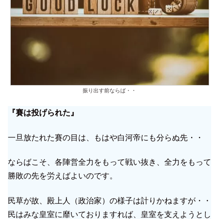
振り出す前ならば・・
『賽は投げられた』
一旦放たれた賽の目は、もはや白河帝にも分らぬ先・・
ならばこそ、各陣営全力をもって戦い抜き、全力をもって
勝敗の先を労えばよいのです。
民草が故、殿上人（政治家）の様子は計りかねますが・・
民はみな皇室に靡いておりますれば、皇室を支えようとし