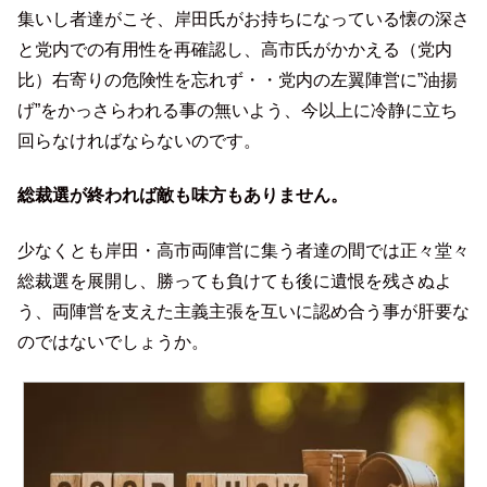
集いし者達がこそ、岸田氏がお持ちになっている懐の深さ
と党内での有用性を再確認し、高市氏がかかえる（党内
比）右寄りの危険性を忘れず・・党内の左翼陣営に”油揚
げ”をかっさらわれる事の無いよう、今以上に冷静に立ち
回らなければならないのです。
総裁選が終われば敵も味方もありません。
少なくとも岸田・高市両陣営に集う者達の間では正々堂々
総裁選を展開し、勝っても負けても後に遺恨を残さぬよ
う、両陣営を支えた主義主張を互いに認め合う事が肝要な
のではないでしょうか。