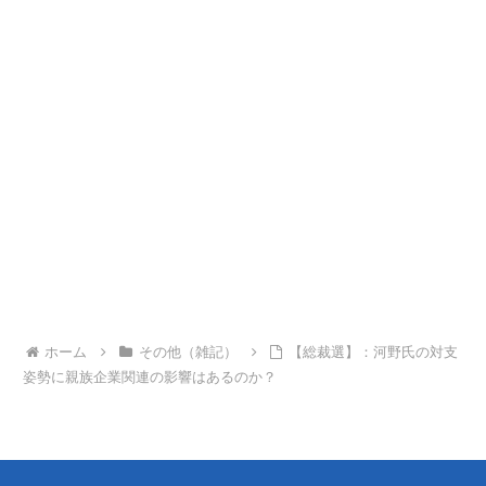
ホーム
その他（雑記）
【総裁選】：河野氏の対支
姿勢に親族企業関連の影響はあるのか？