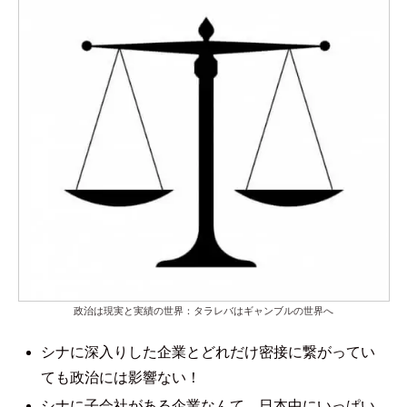
政治は現実と実績の世界：タラレバはギャンブルの世界へ
シナに深入りした企業とどれだけ密接に繋がってい
ても政治には影響ない！
シナに子会社がある企業なんて、日本中にいっぱい