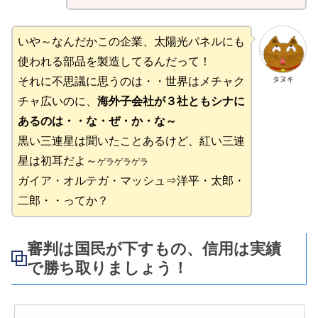
いや～なんだかこの企業、太陽光パネルにも
使われる部品を製造してるんだって！
タヌキ
それに不思議に思うのは・・世界はメチャク
チャ広いのに、
海外子会社が３社ともシナに
あるのは・・な・ぜ・か・な～
黒い三連星は聞いたことあるけど、紅い三連
星は初耳だよ～
ゲラゲラゲラ
ガイア・オルテガ・マッシュ⇒洋平・太郎・
二郎・・ってか？
審判は国民が下すもの、信用は実績
で勝ち取りましょう！