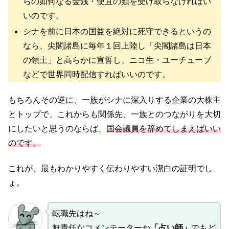
らの如何なる金銭・便宜の類を受け取らなければい
いのです。
シナを前に日本の国益を絶対に死守できるというの
なら、尖閣諸島に毎年１回上陸し「尖閣諸島は日本
の領土」と高らかに宣誓し、ニコ生・ユーチューブ
などで世界同時配信すればいいのです。
もちろんその逆に、一族がシナに深入りする企業の大株主
とトップで、これからも関係先、一族とのつながりを大切
にしたいと思うのならば、
国会議員を辞めてしまえばいい
のです。
これが、最もわかりやすく伝わりやすい潔白の証明でし
ょ。
転職先はね～
無責任なコメンテーターか
「占い師」
でもど