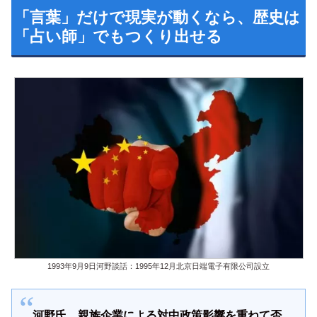
「言葉」だけで現実が動くなら、歴史は
「占い師」でもつくり出せる
1993年9月9日河野談話：1995年12月北京日端電子有限公司設立
河野氏、親族企業による対中政策影響を重ねて否