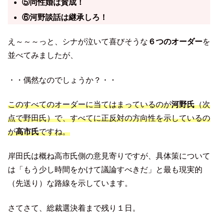
⑤同性婚は賛成！
⑥河野談話は継承しろ！
え～～～っと、シナが泣いて喜びそうな
６つのオーダー
を
並べてみましたが、
・・偶然なのでしょうか？・・
このすべてのオーダーに当てはまっているのが
河野氏
（次
点で野田氏）で、すべてに正反対の方向性を示しているの
が
高市氏
ですね。
岸田氏は概ね高市氏側の意見寄りですが、具体策について
は「もう少し時間をかけて議論すべきだ」と最も現実的
（先送り）な路線を示しています。
さてさて、総裁選決着まで残り１日。