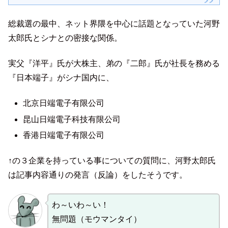
総裁選の最中、ネット界隈を中心に話題となっていた河野
太郎氏とシナとの密接な関係。
実父『洋平』氏が大株主、弟の『二郎』氏が社長を務める
『日本端子』がシナ国内に、
北京日端電子有限公司
昆山日端電子科技有限公司
香港日端電子有限公司
↑の３企業を持っている事についての質問に、河野太郎氏
は記事内容通りの発言（反論）をしたそうです。
わ～いわ～い！
無問題（モウマンタイ）