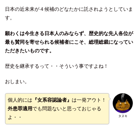
日本の近未来が４候補のどなたかに託されようとしていま
す。
願わくは今生きる日本人のみならず、歴史的な先人各位が
最も賛同を寄せられる候補者にこそ、総理総裁になってい
ただきたいものです。
歴史を継承するって・・そういう事ですよね！
おしまい。
個人的には
『女系容認論者』
は一発アウト！
外患罪適用
でも問題ないと思っておじゃる
タヌキ
よ・・