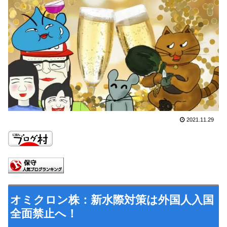
2021.11.29
オミクロン株：新水際対策は外国人入国
全面禁止へ！