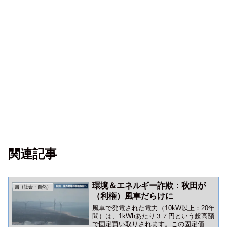
関連記事
環境＆エネルギー詐欺：秋田が
国（社会・自然）
（利権）風車だらけに
風車で発電された電力（10kW以上：20年
間）は、1kWhあたり３７円という超高額
で固定買い取りされます。この固定価格