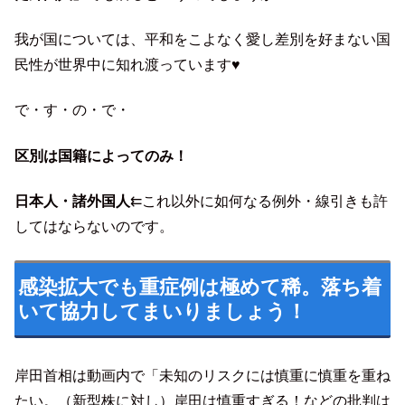
我が国については、平和をこよなく愛し差別を好まない国
民性が世界中に知れ渡っています♥
で・す・の・で・
区別は国籍によってのみ！
日本人・諸外国人
⇇これ以外に如何なる例外・線引きも許
してはならないのです。
感染拡大でも重症例は極めて稀。落ち着
いて協力してまいりましょう！
岸田首相は動画内で「未知のリスクには慎重に慎重を重ね
たい。（新型株に対し）岸田は慎重すぎる！などの批判は