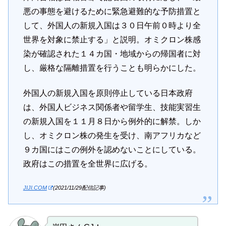
悪の事態を避けるために緊急避難的な予防措置と
して、外国人の新規入国は３０日午前０時より全
世界を対象に禁止する」と説明。オミクロン株感
染が確認された１４カ国・地域からの帰国者に対
し、厳格な隔離措置を行うことも明らかにした。
外国人の新規入国を原則停止している日本政府
は、外国人ビジネス関係者や留学生、技能実習生
の新規入国を１１月８日から例外的に解禁。しか
し、オミクロン株の発生を受け、南アフリカなど
９カ国にはこの例外を認めないことにしている。
政府はこの措置を全世界に広げる。
JIJI.COM
(2021/11/29配信記事)