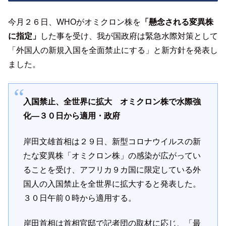
今月２６日、WHOがオミクロン株を
「懸念される変異株
に指定」
した事を受け、我が国政府は緊急水際対策として
「外国人の新規入国を全面禁止にする」と新方針を発表し
ました。
入国禁止、全世界に拡大 オミクロン株で水際強
化―３０日から適用・政府
岸田文雄首相は２９日、新型コロナウイルスの新
たな変異株「オミクロン株」の感染が広がってい
ることを受け、アフリカ９カ国に限定している外
国人の入国禁止を全世界に拡大すると発表した。
３０日午前０時から適用する。
岸田首相は首相官邸で記者団の取材に応じ、「最