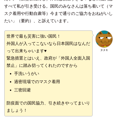
すべて私が引き受ける。国民のみなさんは落ち着いて（マ
スク着用や行動自粛等）今まで通りのご協力をおねがいし
たい」（要約）、と訴えています。
世界で最も災害に強い国民！
外国人が入ってこないなら日本国民はなんだ
タヌキ
って出来ちゃいます♥
緊急措置とはいえ、政府が「外国人全面入国
禁止」に踏み切ってくれたのですから
手洗いうがい
過密現場でのマスク着用
三密回避
防疫面での国民協力、引き続きやってまいり
ましょう！