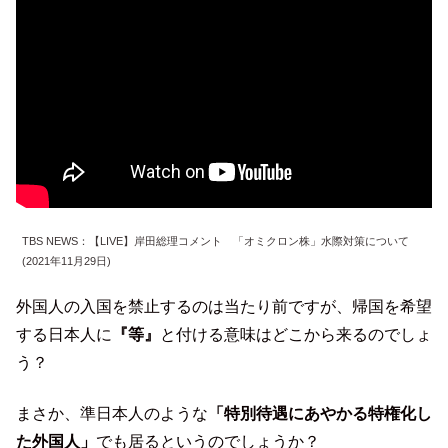
TBS NEWS：【LIVE】岸田総理コメント 「オミクロン株」水際対策について
(2021年11月29日)
外国人の入国を禁止するのは当たり前ですが、帰国を希望
する日本人に
『等』
と付ける意味はどこから来るのでしょ
う？
まさか、準日本人のような
「特別待遇にあやかる特権化し
た外国人」
でも居るというのでしょうか？