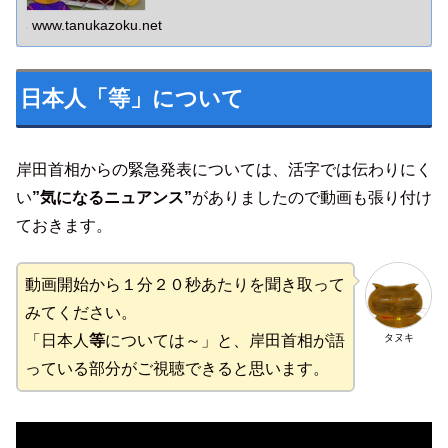
の無さ・・国民には限界に近い努力を強いるその姿勢・・
もはや呆れるばかりです。
www.tanukazoku.net
日本人「等」について
岸田首相からの緊急発表については、活字では伝わりにく
い
”気になるニュアンス”
がありましたので動画も張り付け
ておきます。
動画開始から１分２０秒あたりを聞き取って
みてください。
タヌキ
「日本人
等
については～」と、岸田首相が語
っている部分がご視聴できると思います。