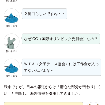
悪いネズミ
２度目らしいですね・・
嫡男：スラ
なぜIOC（国際オリンピック委員会）なの？
悪いネズミ
ＷＴＡ（女子テニス協会）には工作金が入っ
てないんだよな～
嫡男：スラ
残念ですが、日本の報道からは「肝心な部分が伝わりにく
い」と判断し、海外情報を引用してきました。