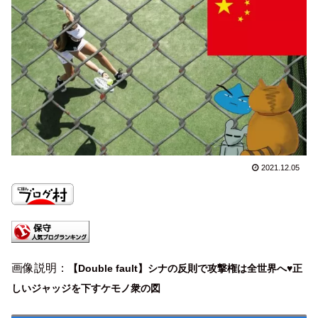
2021.12.05
画像説明：
【Double fault】シナの反則で攻撃権は全世界へ♥正
しいジャッジを下すケモノ衆の図