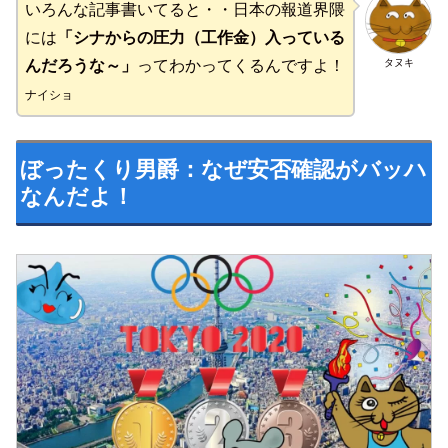
いろんな記事書いてると・・日本の報道界隈
には
「シナからの圧力（工作金）入っている
タヌキ
んだろうな～」
ってわかってくるんですよ！
ナイショ
ぼったくり男爵：なぜ安否確認がバッハ
なんだよ！