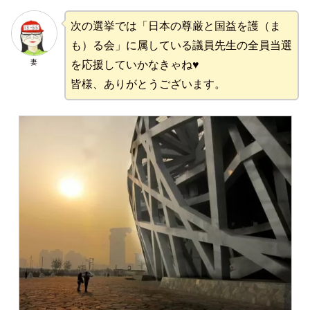
次の選挙では「日本の尊厳と国益を護（ま
も）る会」に属している議員先生の全員当選
妻
を応援していかなきゃね♥
皆様、ありがとうございます。