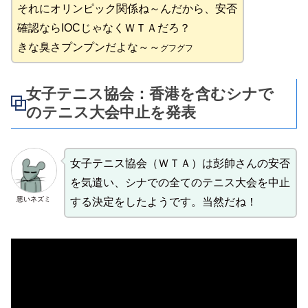
それにオリンピック関係ね～んだから、安否
確認ならIOCじゃなくＷＴＡだろ？
きな臭さプンプンだよな～～
グフグフ
女子テニス協会：香港を含むシナで
のテニス大会中止を発表
女子テニス協会（ＷＴＡ）は彭帥さんの安否
を気遣い、シナでの全てのテニス大会を中止
悪いネズミ
する決定をしたようです。当然だね！