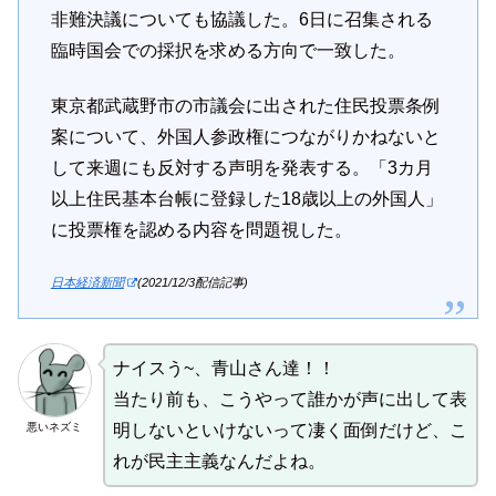
非難決議についても協議した。6日に召集される
臨時国会での採択を求める方向で一致した。
東京都武蔵野市の市議会に出された住民投票条例
案について、外国人参政権につながりかねないと
して来週にも反対する声明を発表する。「3カ月
以上住民基本台帳に登録した18歳以上の外国人」
に投票権を認める内容を問題視した。
日本経済新聞
(2021/12/3配信記事)
ナイスう~、青山さん達！！
当たり前も、こうやって誰かが声に出して表
悪いネズミ
明しないといけないって凄く面倒だけど、こ
れが民主主義なんだよね。