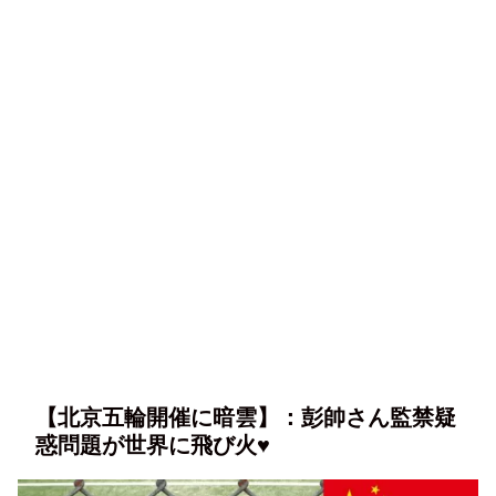
【北京五輪開催に暗雲】：彭帥さん監禁疑
惑問題が世界に飛び火♥