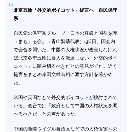
北京五輪「外交的ボイコット」提言へ 自民保守
系
自民党の保守系グループ「日本の尊厳と国益を護
（まも）る会」（青山繁晴代表）は3日、国会内
で会合を開いた。中国の人権状況が改善しなけれ
ば北京冬季五輪に要人を派遣しない「外交的ボイ
コット」に踏み切るべきだとの意見がでた。近く
提言をまとめ岸田文雄首相に渡す方針を確かめ
た。
米国や英国などで外交的ボイコットが検討されて
いる。会合では「政府として中国の人権状況を調
べるべきだ」との声があった。
中国の新疆ウイグル自治区などでの人権侵害への