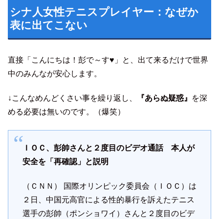
シナ人女性テニスプレイヤー：なぜか
表に出てこない
直接「こんにちは！彭で～す♥」と、出て来るだけで世界
中のみんなが安心します。
↓こんなめんどくさい事を繰り返し、
『あらぬ疑惑』
を深
める必要は無いのです。（爆笑）
ＩＯＣ、彭帥さんと２度目のビデオ通話 本人が
安全を「再確認」と説明
（ＣＮＮ） 国際オリンピック委員会（ＩＯＣ）は
２日、中国元高官による性的暴行を訴えたテニス
選手の彭帥（ポンショワイ）さんと２度目のビデ