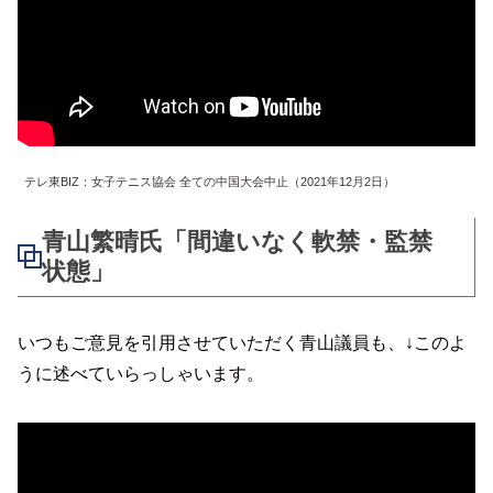
テレ東BIZ：女子テニス協会 全ての中国大会中止（2021年12月2日）
青山繁晴氏「間違いなく軟禁・監禁
状態」
いつもご意見を引用させていただく青山議員も、↓このよ
うに述べていらっしゃいます。