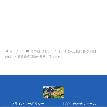
ホーム
その他（雑記）
【北京五輪開催に暗雲】：
彭帥さん監禁疑惑問題が世界に飛び火♥
プライバシーポリシー
お問い合わせフォーム