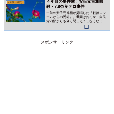
４年目の事件簿：安倍元首相暗
その他（雑記）
殺・7.8奈良テロ事件
生前の安倍元首相が提唱した『戦後レジ
ームからの脱却』。世間はおろか、自民
党内部からも全く聞こえてこなくなって
います。暗殺から４年。日本は高市政権
下で加速度的に属国固定化されようとし
ています。
スポンサーリンク