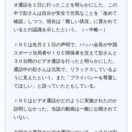
オ通話を１日に行ったことを明らかにした。この
中で彭さんは自分が安全で元気なことを「改めて
確認」しつつ、現在は「難しい状況」に置かれて
いるとの認識を示したという。（～中略～）
ＩＯＣは先月２１日の声明で、バッハ会長が中国
スポーツ当局者やＩＯＣ関係者を交えて彭さんと
３０分間のビデオ通話を行ったと明らかにした。
通話中の彭さんは元気で、リラックスしているよ
うに見えたという。また「プライバシーを尊重し
てほしい」と語っていたともしている。
ＩＯＣはビデオ通話がどのように実施されたのか
説明しなかった。当該の動画は一般に公開されて
いない。