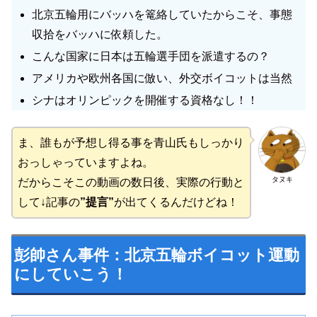
北京五輪用にバッハを篭絡していたからこそ、事態
収拾をバッハに依頼した。
こんな国家に日本は五輪選手団を派遣するの？
アメリカや欧州各国に倣い、外交ボイコットは当然
シナはオリンピックを開催する資格なし！！
ま、誰もが予想し得る事を青山氏もしっかり
おっしゃっていますよね。
タヌキ
だからこそこの動画の数日後、実際の行動と
して↓記事の
”提言”
が出てくるんだけどね！
彭帥さん事件：北京五輪ボイコット運動
にしていこう！