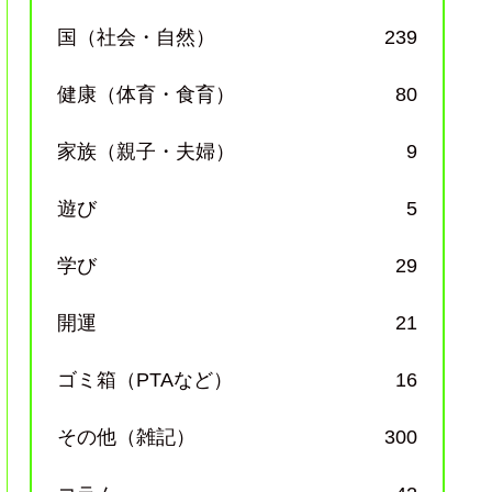
国（社会・自然）
239
健康（体育・食育）
80
家族（親子・夫婦）
9
遊び
5
学び
29
開運
21
ゴミ箱（PTAなど）
16
その他（雑記）
300