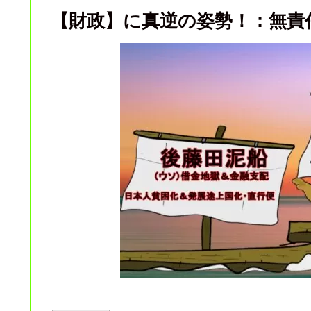
【財政】に真逆の姿勢！：無責