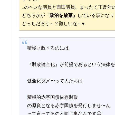
↓のヘンな議員と西田議員、まったく正反対
どちらかが『
政治を放棄』
している事になり
どっちだろう～？難しいな～♥
積極財政するのには
『財政健全化』が前提であるという法律を
健全化ダメ〜って人たちは
積極的赤字国債依存財政
の原資となる赤字国債を発行しませ〜ん
って言ってるのと同じ事なんです🤗