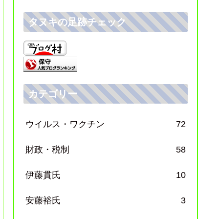
タヌキの足跡チェック
カテゴリー
ウイルス・ワクチン
72
財政・税制
58
伊藤貫氏
10
安藤裕氏
3