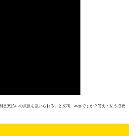
は利息支払いの負担を強いられる」と投稿。本当ですか？答え：払う必要