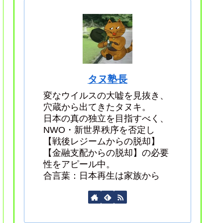
タヌ塾長
変なウイルスの大嘘を見抜き、
穴蔵から出てきたタヌキ。
日本の真の独立を目指すべく、
NWO・新世界秩序を否定し
【戦後レジームからの脱却】
【金融支配からの脱却】の必要
性をアピール中。
合言葉：日本再生は家族から