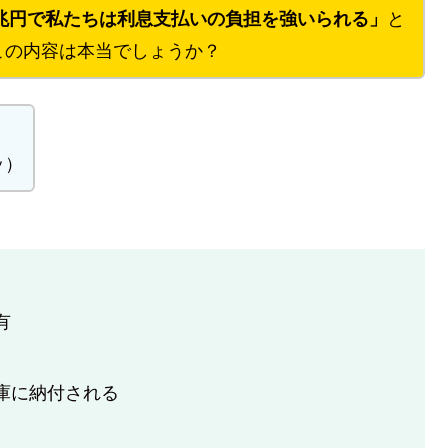
0兆円で私たちは利息支払いの負担を強いられる」
と
この内容は本当でしょうか？
ッ）
有
庫に納付される