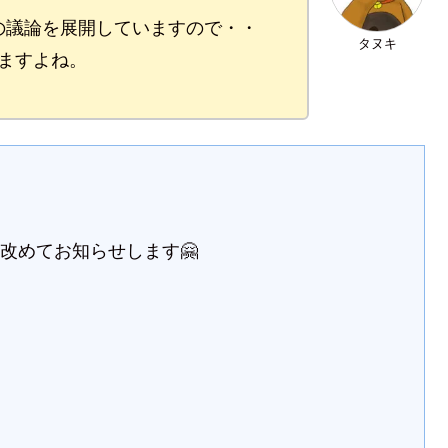
の議論を展開していますので・・
タヌキ
ますよね。
改めてお知らせします🤗