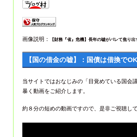
画像説明：
【財務『省』危機】長年の嘘がバレて焦り出す
【国の借金の嘘】：国債は借換でO
当サイトではおなじみの「目覚めている国会
暴く動画をご紹介します。
約８分の短めの動画ですので、是非ご視聴し