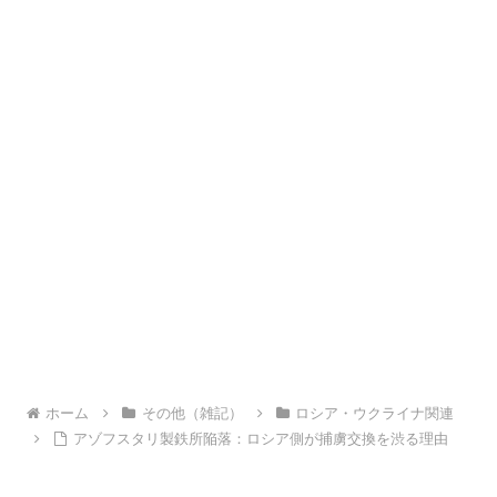
ホーム
その他（雑記）
ロシア・ウクライナ関連
アゾフスタリ製鉄所陥落：ロシア側が捕虜交換を渋る理由