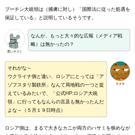
プーチン大統領は（捕虜に対し）「国際法に従った処遇を
保証している」と説明しているそうです。
なんか、もっと大々的な広報（メディア戦
略）は無かったの？
悪いネズミ
それがな～
ウクライナ側と違い、ロシアにとっては「ア
タヌキ
ゾフスタリ製鉄所」なんて局地戦の一つと捉
えているみたいで、「公式HP:ロシア大統
領」に行ってもなんらの言及も無かったんだ
よな～（５月１９日時点）
ロシア側は、まるで大きなカニが両方のハサミを狭めなが