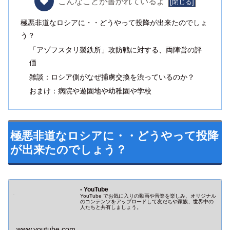
こんなことが書かれているよ
極悪非道なロシアに・・どうやって投降が出来たのでしょ
う？
「アゾフスタリ製鉄所」攻防戦に対する、両陣営の評
価
雑談：ロシア側がなぜ捕虜交換を渋っているのか？
おまけ：病院や遊園地や幼稚園や学校
極悪非道なロシアに・・どうやって投降
が出来たのでしょう？
- YouTube
YouTube でお気に入りの動画や音楽を楽しみ、オリジナル
のコンテンツをアップロードして友だちや家族、世界中の
人たちと共有しましょう。
www.youtube.com