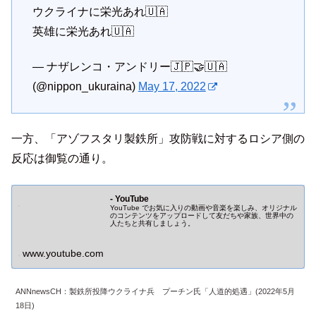
ウクライナに栄光あれ🇺🇦
英雄に栄光あれ🇺🇦
— ナザレンコ・アンドリー🇯🇵🤝🇺🇦
(@nippon_ukuraina)
May 17, 2022
一方、「アゾフスタリ製鉄所」攻防戦に対するロシア側の
反応は御覧の通り。
- YouTube
YouTube でお気に入りの動画や音楽を楽しみ、オリジナル
のコンテンツをアップロードして友だちや家族、世界中の
人たちと共有しましょう。
www.youtube.com
ANNnewsCH：製鉄所投降ウクライナ兵 プーチン氏「人道的処遇」(2022年5月
18日)