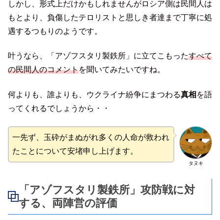
しかし、形式上だけかもしれませんがロシア側は民間人は
もとより、負傷したテロリストと思しき者達まで丁寧に処
遇するつもりのようです。
叶うなら、「アゾフスタリ製鉄所」に立てこもった
すべて
の民間人のコメント
を聞いてみたいですね。
何よりも、誰よりも、ウクライナ紛争にまつわる
真相
を語
ってくれるでしょうから・・
一先ず、玉砕がまぬがれ多くの人命が救われ
たことについて安堵申し上げます。
タヌキ
「アゾフスタリ製鉄所」攻防戦に対
する、両陣営の評価