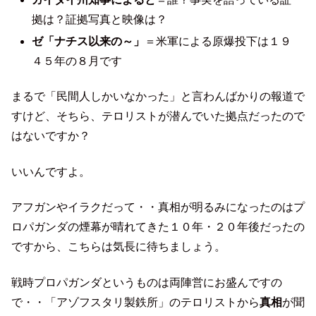
拠は？証拠写真と映像は？
ゼ「ナチス以来の～」
＝米軍による原爆投下は１９
４５年の８月です
まるで「民間人しかいなかった」と言わんばかりの報道で
すけど、そちら、テロリストが潜んでいた拠点だったので
はないですか？
いいんですよ。
アフガンやイラクだって・・真相が明るみになったのはプ
ロパガンダの煙幕が晴れてきた１０年・２０年後だったの
ですから、こちらは気長に待ちましょう。
戦時プロパガンダというものは両陣営にお盛んですの
で・・「アゾフスタリ製鉄所」のテロリストから
真相
が聞