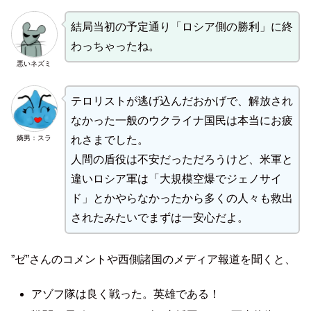
結局当初の予定通り「ロシア側の勝利」に終
わっちゃったね。
悪いネズミ
テロリストが逃げ込んだおかげで、解放され
なかった一般のウクライナ国民は本当にお疲
嫡男：スラ
れさまでした。
人間の盾役は不安だっただろうけど、米軍と
違いロシア軍は「大規模空爆でジェノサイ
ド」とかやらなかったから多くの人々も救出
されたみたいでまずは一安心だよ。
”ゼ”さんのコメントや西側諸国のメディア報道を聞くと、
アゾフ隊は良く戦った。英雄である！