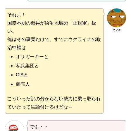
それよ！
国籍不明の傭兵が紛争地域の「正規軍」扱
タヌキ
い。
俺はその事実だけで、すでにウクライナの政
治中枢は
オリガーキーと
私兵集団と
CIAと
商売人
こういった訳の分からない勢力に乗っ取られ
ていたって結論付けるけどな～
でも・・