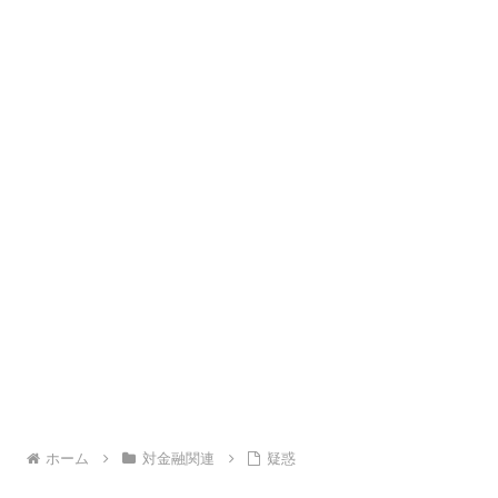
ホーム
対金融関連
疑惑