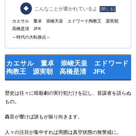
こんなことが書かれているよ
カエサル 董卓 崇峻天皇 エドワード殉教王 源実朝
高橋是清 JFK
～時代の大転換点～
カエサル 董卓 崇峻天皇 エドワード
殉教王 源実朝 高橋是清 JFK
歴史は往々に暗殺劇の実行犯だけを記し、首謀者を語らぬ
もの。
轟音が響けば誰もが振り向きます。
人々の注目が集中すれば周囲は真空状態の無警戒に。