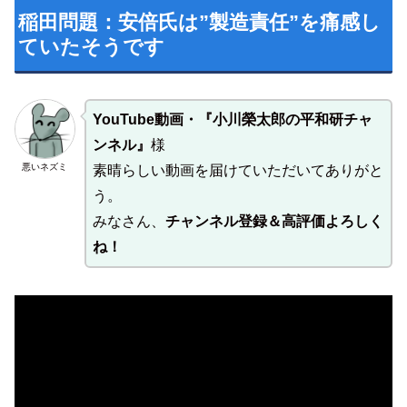
稲田問題：安倍氏は”製造責任”を痛感し
ていたそうです
YouTube動画・『小川榮太郎の平和研チャ
ンネル』
様
悪いネズミ
素晴らしい動画を届けていただいてありがと
う。
みなさん、
チャンネル登録＆高評価よろしく
ね！