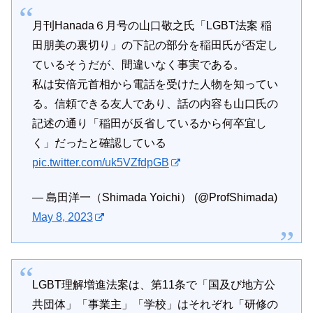
月刊Hanada６月号の山口敬之氏「LGBT法案 稲
田朋美の裏切り」の下記の部分を稲田氏が否定し
ているそうだが、間違いなく事実である。
私は安倍元首相から電話を受けた人物を知ってい
る。信頼できる友人であり、話の内容も山口氏の
記述の通り「稲田が反省しているから何卒宜し
く」だったと確認している
pic.twitter.com/uk5VZfdpGB
— 島田洋一（Shimada Yoichi） (@ProfShimada)
May 8, 2023
LGBT理解増進法案は、第11条で「国及び地方公
共団体」「事業主」「学校」はそれぞれ「研修の