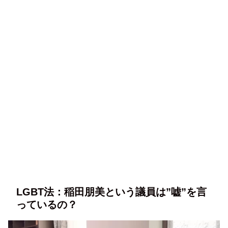
LGBT法：稲田朋美という議員は”嘘”を言
っているの？