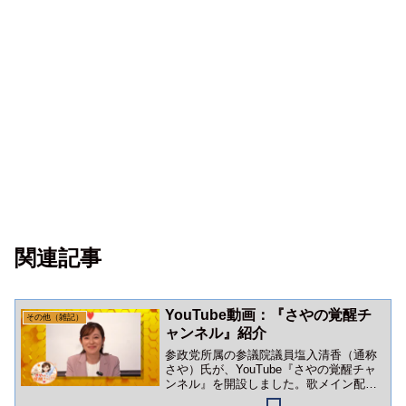
関連記事
YouTube動画：『さやの覚醒チ
その他（雑記）
ャンネル』紹介
参政党所属の参議院議員塩入清香（通称
さや）氏が、YouTube『さやの覚醒チャ
ンネル』を開設しました。歌メイン配信
の『チャンネルさや』とともにチャンネ