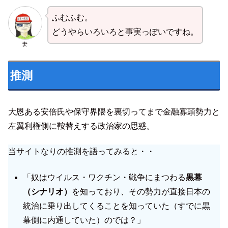
ふむふむ。
どうやらいろいろと事実っぽいですね。
妻
推測
大恩ある安倍氏や保守界隈を裏切ってまで金融寡頭勢力と
左翼利権側に鞍替えする政治家の思惑。
当サイトなりの推測を語ってみると・・
「奴はウイルス・ワクチン・戦争にまつわる
黒幕
（シナリオ）
を知っており、その勢力が直接日本の
統治に乗り出してくることを知っていた（すでに黒
幕側に内通していた）のでは？」