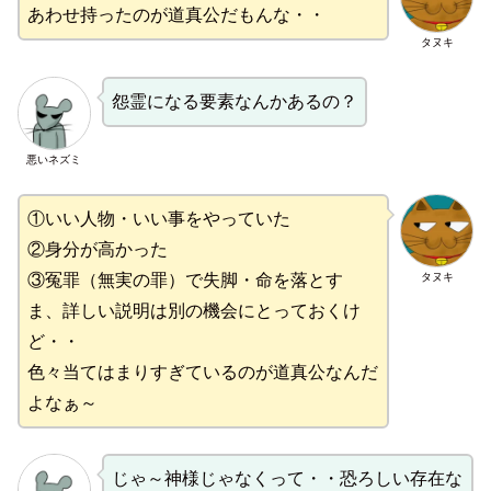
あわせ持ったのが道真公だもんな・・
タヌキ
怨霊になる要素なんかあるの？
悪いネズミ
①いい人物・いい事をやっていた
②身分が高かった
タヌキ
③冤罪（無実の罪）で失脚・命を落とす
ま、詳しい説明は別の機会にとっておくけ
ど・・
色々当てはまりすぎているのが道真公なんだ
よなぁ～
じゃ～神様じゃなくって・・恐ろしい存在な