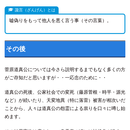
讒言（ざんげん）とは
嘘偽りをもって他人を悪く言う事（その言葉）。
その後
菅原道真公については今さら説明するまでもなく多くの方
がご存知だと思いますが・・一応念のために・・
道真公の死後、公家社会での変死（藤原菅根・時平・源光
など）が続いたり、天変地異（特に落雷）被害が相次いだ
ことから、人々は道真公の怨霊による祟りを口々に噂し始
めます。