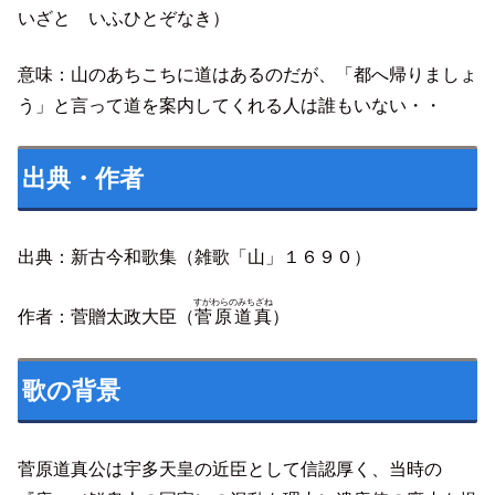
いざと いふひとぞなき）
意味：山のあちこちに道はあるのだが、「都へ帰りましょ
う」と言って道を案内してくれる人は誰もいない・・
出典・作者
出典：新古今和歌集（雑歌「山」１６９０）
すがわらのみちざね
作者：菅贈太政大臣（
菅原道真
）
歌の背景
菅原道真公は宇多天皇の近臣として信認厚く、当時の