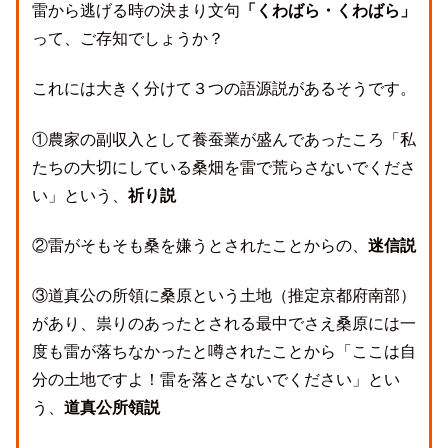
雷から逃げる時の決まり文句
「くわばら・くわばら」
って、ご存知でしょうか？
これには大きく分けて３つの語源説があるそうです。
①農家の副収入として養蚕業が盛んであったころ「私
たちの大切にしている桑畑を雷で荒らさないでくださ
い」という、
祈り説
②雷がそもそも桑を嫌うとされたことからの、
迷信説
③道真公の所領に桑原という土地（推定京都府南部）
があり、祟りのあったとされる最中でさえ桑原には一
度も雷が落ちなかったと噂されたことから「ここは自
分の土地ですよ！雷を落とさないでください」とい
う、
道真公所領説