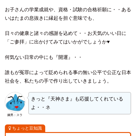
お子さんの学業成就や、資格・試験の合格祈願に・・ある
いはたまの息抜きに縁起を担ぐ意味でも、
日々の健康と諸々の感謝を込めて・・お天気のいい日に
「ご参拝」に出かけてみてはいかがでしょうか♥
何気ない日常の中にも『開運』・・
誰もが冤罪によって貶められる事の無い公平で公正な日本
社会を、私たちの手で作り出していきましょう。
きっと『天神さま』も応援してくれている
よ・・ネ
嫡男：スラ
ちょっと豆知識