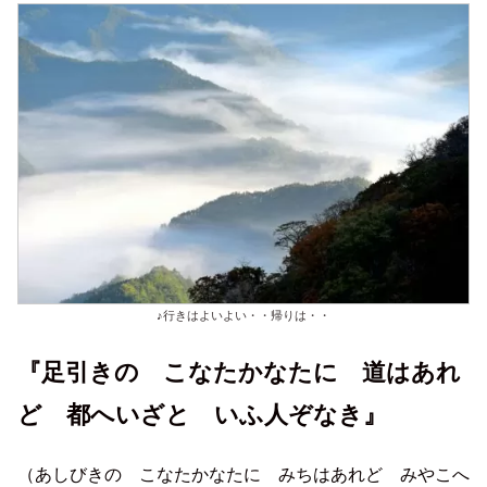
♪行きはよいよい・・帰りは・・
『足引きの こなたかなたに 道はあれ
ど 都へいざと いふ人ぞなき』
（あしびきの こなたかなたに みちはあれど みやこへ