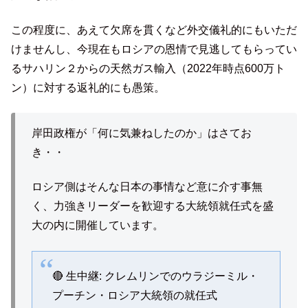
この程度に、あえて欠席を貫くなど外交儀礼的にもいただ
けませんし、今現在もロシアの恩情で見逃してもらってい
るサハリン２からの天然ガス輸入（2022年時点600万ト
ン）に対する返礼的にも愚策。
岸田政権が「何に気兼ねしたのか」はさてお
き・・
ロシア側はそんな日本の事情など意に介す事無
く、力強きリーダーを歓迎する大統領就任式を盛
大の内に開催しています。
🔴 生中継: クレムリンでのウラジーミル・
プーチン・ロシア大統領の就任式