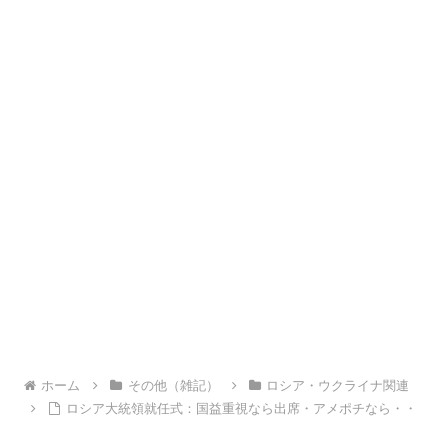
ホーム
その他（雑記）
ロシア・ウクライナ関連
ロシア大統領就任式：国益重視なら出席・アメポチなら・・