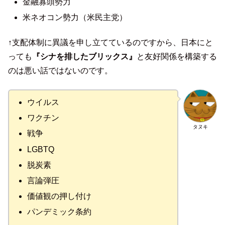
金融寡頭勢力
米ネオコン勢力（米民主党）
↑支配体制に異議を申し立てているのですから、日本にと
っても
『シナを排したブリックス』
と友好関係を構築する
のは悪い話ではないのです。
ウイルス
ワクチン
タヌキ
戦争
LGBTQ
脱炭素
言論弾圧
価値観の押し付け
パンデミック条約