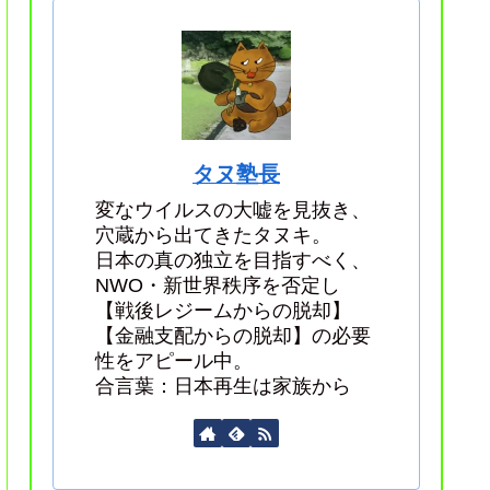
タヌ塾長
変なウイルスの大嘘を見抜き、
穴蔵から出てきたタヌキ。
日本の真の独立を目指すべく、
NWO・新世界秩序を否定し
【戦後レジームからの脱却】
【金融支配からの脱却】の必要
性をアピール中。
合言葉：日本再生は家族から