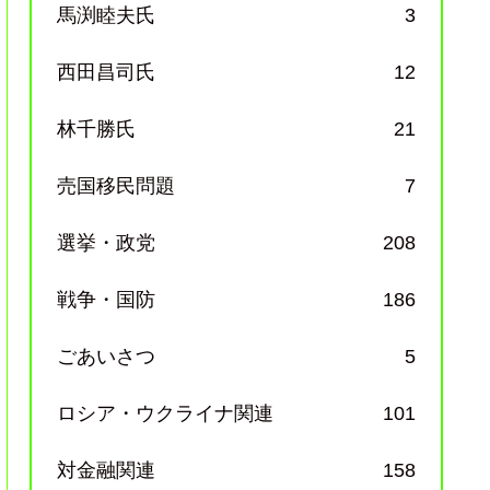
馬渕睦夫氏
3
西田昌司氏
12
林千勝氏
21
売国移民問題
7
選挙・政党
208
戦争・国防
186
ごあいさつ
5
ロシア・ウクライナ関連
101
対金融関連
158