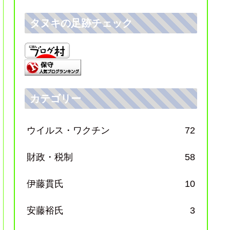
タヌキの足跡チェック
カテゴリー
ウイルス・ワクチン
72
財政・税制
58
伊藤貫氏
10
安藤裕氏
3