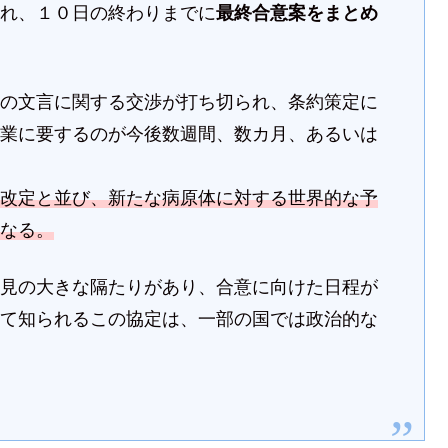
入れ、１０日の終わりまでに
最終合意案をまとめ
この文言に関する交渉が打ち切られ、条約策定に
作業に要するのが今後数週間、数カ月、あるいは
則改定と並び、新たな病原体に対する世界的な予
となる。
意見の大きな隔たりがあり、合意に向けた日程が
して知られるこの協定は、一部の国では政治的な