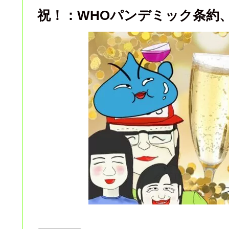
祝！：WHOパンデミック条約