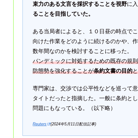
束力のある文言を採択することを視野
に
ることを目指していた。
ある当局者によると、１０日昼の時点で
向けた作業をどのように続けるのかや、
数年間なのかを検討することに移った。
パンデミックに対処するための既存の規
防態勢を強化することが
条約文書の目的
専門家は、交渉では公平性などを巡って
タイトだったと指摘した。一般に条約と
問題にもなっている。（以下略）
Reuters
(2024年5月11日配信記事)