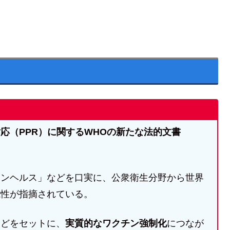
応（PPR）に関するWHOの新たな法的文書
ワンヘルス」などを口実に、公衆衛生分野から世界
能性が指摘されている。
などをセットに、
実質的なワクチン強制化
につなが