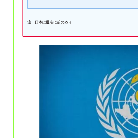
注：日本は批准に前のめり