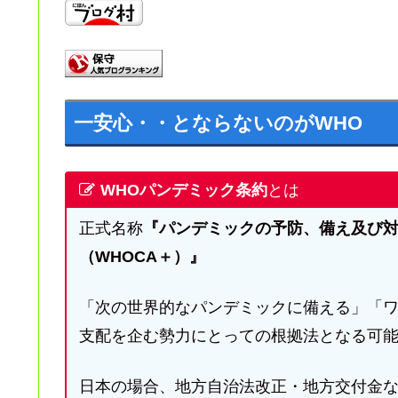
一安心・・とならないのがWHO
WHOパンデミック条約
とは
正式名称
『パンデミックの予防、備え及び対
（WHOCA＋）』
「次の世界的なパンデミックに備える」「
支配を企む勢力にとっての根拠法となる可
日本の場合、地方自治法改正・地方交付金