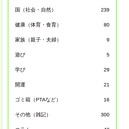
国（社会・自然）
239
健康（体育・食育）
80
家族（親子・夫婦）
9
遊び
5
学び
29
開運
21
ゴミ箱（PTAなど）
16
その他（雑記）
300