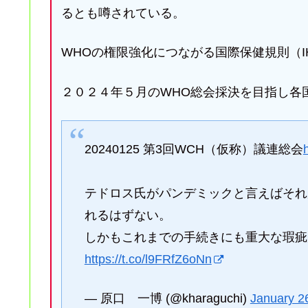
るとも噂されている。
WHOの権限強化につながる国際保健規則（I
２０２４年５月のWHO総会採決を目指し各
20240125 第3回WCH（仮称）議連総会
テドロス氏がパンデミックと言えばそれ
れるはずない。
しかもこれまでの手続きにも重大な瑕疵
https://t.co/l9FRfZ6oNn
— 原口 一博 (@kharaguchi)
January 2