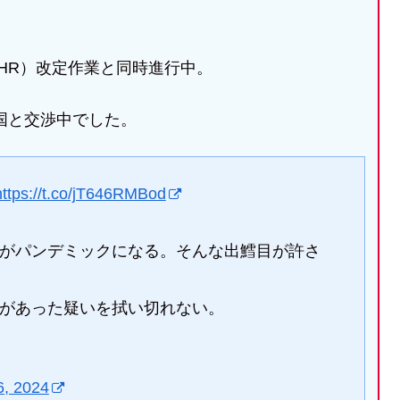
HR）改定作業と同時進行中。
国と交渉中でした。
https://t.co/jT646RMBod
がパンデミックになる。そんな出鱈目が許さ
があった疑いを拭い切れない。
6, 2024