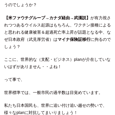
うのでしょうか？
【米ファウチグループ→カナダ経由→武漢説】
が有力視さ
れつつあるウイルス起源はもちろん、ワクチン接種による
と思われる健康被害＆超過死亡率上昇が話題となる中、な
ぜ日本政府（武見厚労省）は
マイナ保険証移行
に拘るので
しょう？
ここに、世界的な（支配・ビジネス）planが介在していな
いはずがありません・・よね！
って事で、
世界標準では、一般市民の過半数は目覚めています。
私たち日本国民も、世界に追い付け追い越せの勢いで、
様々なplanに対抗してまいりましょう！