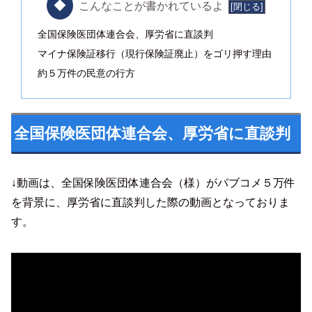
こんなことが書かれているよ
全国保険医団体連合会、厚労省に直談判
マイナ保険証移行（現行保険証廃止）をゴリ押す理由
約５万件の民意の行方
全国保険医団体連合会、厚労省に直談判
↓動画は、全国保険医団体連合会（様）がパブコメ５万件
を背景に、厚労省に直談判した際の動画となっておりま
す。