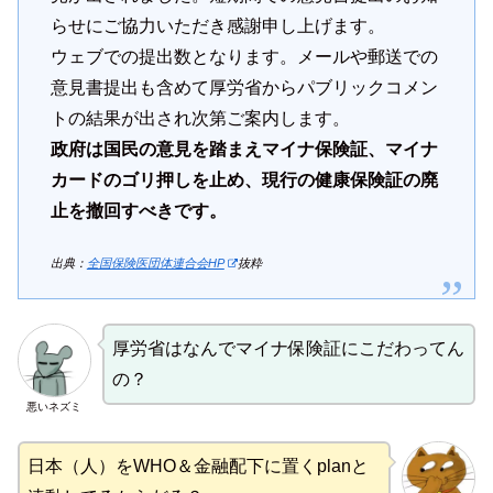
らせにご協力いただき感謝申し上げます。
ウェブでの提出数となります。メールや郵送での
意見書提出も含めて厚労省からパブリックコメン
トの結果が出され次第ご案内します。
政府は国民の意見を踏まえマイナ保険証、マイナ
カードのゴリ押しを止め、現行の健康保険証の廃
止を撤回すべきです。
出典：
全国保険医団体連合会HP
抜粋
厚労省はなんでマイナ保険証にこだわってん
の？
悪いネズミ
日本（人）をWHO＆金融配下に置くplanと