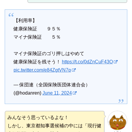
【利用率】
健康保険証 ９５％
マイナ保険証 ５％
マイナ保険証のゴリ押しはやめて
健康保険証を残そう！
https://t.co/0dZnCuF43O
pic.twitter.com/e84ZgtVN7p
— 保団連（全国保険医団体連合会）
(@hodanren)
June 11, 2024
みんなそう思っているよな！
しかし、東京都知事選候補の中には「現行健