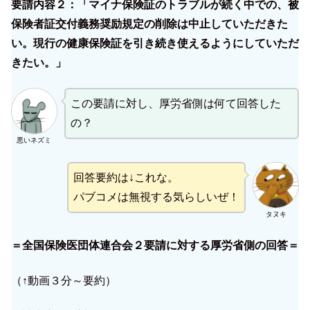
要請内容２：「マイナ保険証のトラブルが続く中での、被
保険者証交付義務奨励規定の削除は中止していただきた
い。現行の健康保険証を引き続き使えるようにしていただ
きたい。」
この要請に対し、厚労省側は何て回答した
の？
悪いネズミ
回答要約は↓これな。
パブコメは無視する気らしいぜ！
タヌキ
＝全国保険医団体連合会２要請に対する厚労省側の回答＝
（↑動画３分～要約）