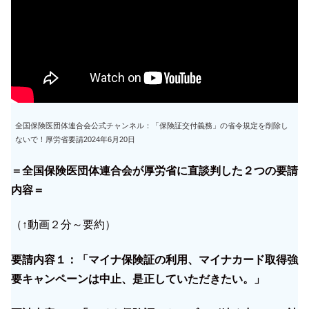
全国保険医団体連合会公式チャンネル：「保険証交付義務」の省令規定を削除し
ないで！厚労省要請2024年6月20日
＝全国保険医団体連合会が厚労省に直談判した２つの要請
内容＝
（↑動画２分～要約）
要請内容１：「マイナ保険証の利用、マイナカード取得強
要キャンペーンは中止、是正していただきたい。」