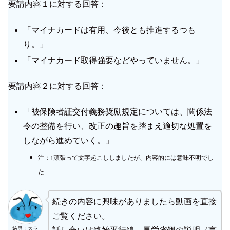
要請内容１に対する回答：
「マイナカードは有用、今後とも推進するつも
り。」
「マイナカード取得強要などやっていません。」
要請内容２に対する回答：
「被保険者証交付義務奨励規定については、関係法
令の整備を行い、改正の趣旨を踏まえ適切な処置を
しながら進めていく。」
注：↑頑張って文字起こししましたが、内容的には意味不明でし
た
続きの内容に興味がありましたら動画を直接
ご覧ください。
嫡男：スラ