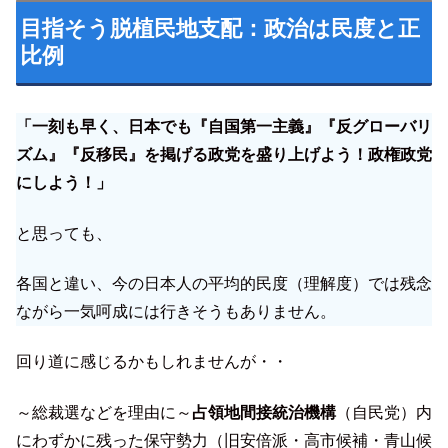
目指そう脱植民地支配：政治は民度と正
比例
「一刻も早く、日本でも『自国第一主義』『反グローバリ
ズム』『反移民』を掲げる政党を盛り上げよう！政権政党
にしよう！」
と思っても、
各国と違い、今の日本人の平均的民度（理解度）では残念
ながら一気呵成には行きそうもありません。
回り道に感じるかもしれませんが・・
～総裁選などを理由に～
占領地間接統治機構
（自民党）内
にわずかに残った保守勢力（旧安倍派・高市候補・青山候