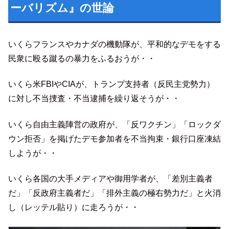
ーバリズム』の世論
いくらフランスやカナダの機動隊が、平和的なデモをする
民衆に殴る蹴るの暴力をふるおうが・・
いくら米FBIやCIAが、トランプ支持者（反民主党勢力）
に対し不当捜査・不当逮捕を繰り返そうが・・
いくら自由主義陣営の政府が、「反ワクチン」「ロックダ
ウン拒否」を掲げたデモ参加者を不当拘束・銀行口座凍結
しようが・・
いくら各国の大手メディアや御用学者が、「差別主義者
だ」「反政府主義者だ」「排外主義の極右勢力だ」と火消
し（レッテル貼り）に走ろうが・・