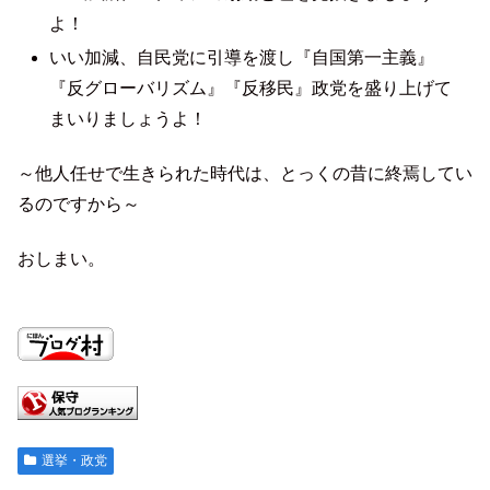
よ！
いい加減、自民党に引導を渡し『自国第一主義』
『反グローバリズム』『反移民』政党を盛り上げて
まいりましょうよ！
～他人任せで生きられた時代は、とっくの昔に終焉してい
るのですから～
おしまい。
選挙・政党