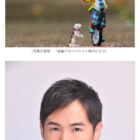
↓写真の意味：『金融グローバリスト達のピエロ』