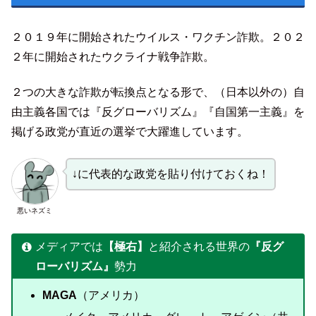
２０１９年に開始されたウイルス・ワクチン詐欺。２０２
２年に開始されたウクライナ戦争詐欺。
２つの大きな詐欺が転換点となる形で、（日本以外の）自
由主義各国では『反グローバリズム』『自国第一主義』を
掲げる政党が直近の選挙で大躍進しています。
↓に代表的な政党を貼り付けておくね！
悪いネズミ
メディアでは
【極右】
と紹介される世界の
『反グ
ローバリズム』
勢力
MAGA
（アメリカ）