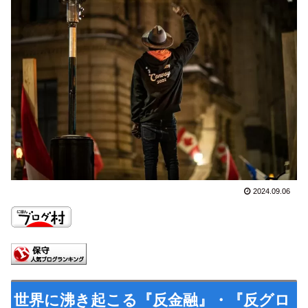
2024.09.06
世界に沸き起こる『反金融』・『反グロ