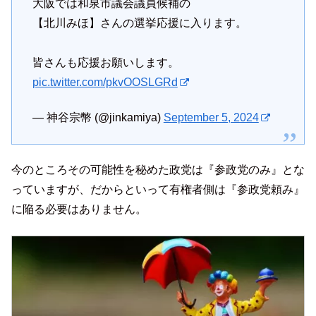
大阪では和泉市議会議員候補の
【北川みほ】さんの選挙応援に入ります。
皆さんも応援お願いします。
pic.twitter.com/pkvOOSLGRd
— 神谷宗幣 (@jinkamiya)
September 5, 2024
今のところその可能性を秘めた政党は『参政党のみ』とな
っていますが、だからといって有権者側は『参政党頼み』
に陥る必要はありません。