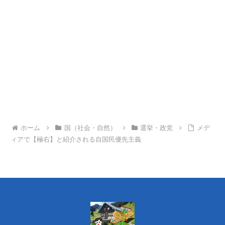
ホーム
国（社会・自然）
選挙・政党
メデ
ィアで【極右】と紹介される自国民優先主義