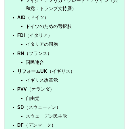
メイク・アメリカ・グレート・アゲイン（共
和党：トランプ支持層）
AfD
（ドイツ）
ドイツのための選択肢
FDI
（イタリア）
イタリアの同胞
RN
（フランス）
国民連合
リフォームUK
（イギリス）
イギリス改革党
PVV
（オランダ）
自由党
SD
（スウェーデン）
スウェーデン民主党
DF
（デンマーク）