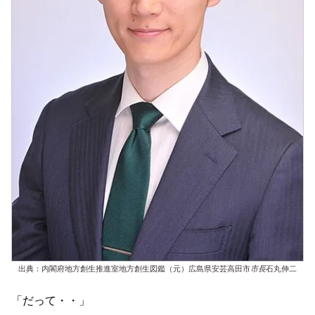
出典：内閣府地方創生推進室地方創生図鑑（元）広島県安芸高田市
市長
石丸伸二
「だって・・」