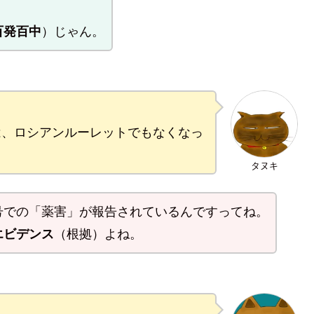
・
百発百中
）じゃん。
は、ロシアンルーレットでもなくなっ
タヌキ
号での「薬害」が報告されているんですってね。
エビデンス
（根拠）よね。