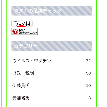
タヌキの足跡チェック
カテゴリー
ウイルス・ワクチン
72
財政・税制
58
伊藤貫氏
10
安藤裕氏
3