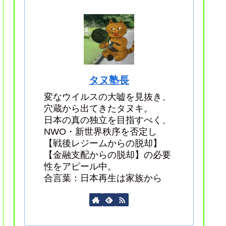
タヌ塾長
変なウイルスの大嘘を見抜き、
穴蔵から出てきたタヌキ。
日本の真の独立を目指すべく、
NWO・新世界秩序を否定し
【戦後レジームからの脱却】
【金融支配からの脱却】の必要
性をアピール中。
合言葉：日本再生は家族から