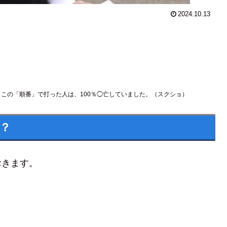
2024.10.13
】この「順番」で打った人は、100％◯亡していました。（スクショ）
？
おきます。