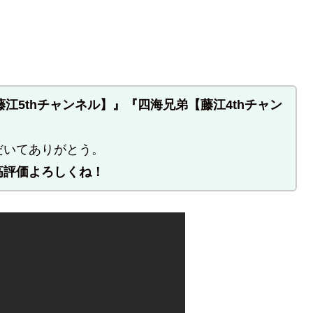
【藤江5thチャンネル】』『四海兄弟【藤江4thチャン
だいてありがとう。
高評価よろしくね！