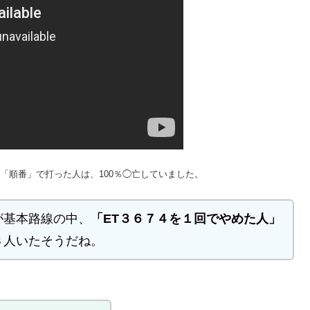
「順番」で打った人は、100％◯亡していました。
が基本路線の中、
「ET３６７４を１回でやめた人」
３人いたそうだね。