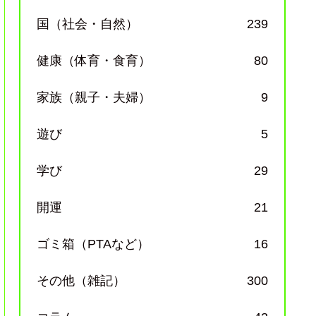
国（社会・自然）
239
健康（体育・食育）
80
家族（親子・夫婦）
9
遊び
5
学び
29
開運
21
ゴミ箱（PTAなど）
16
その他（雑記）
300