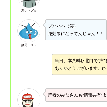
悪いネズミ
プハハハ（笑）
逆効果になってんじゃん！！
嫡男：スラ
当日、本八幡駅北口で”声
ありがとうございます。(*- -)
読者のみなさんも”情報共有”