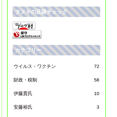
タヌキの足跡チェック
カテゴリー
ウイルス・ワクチン
72
財政・税制
58
伊藤貫氏
10
安藤裕氏
3