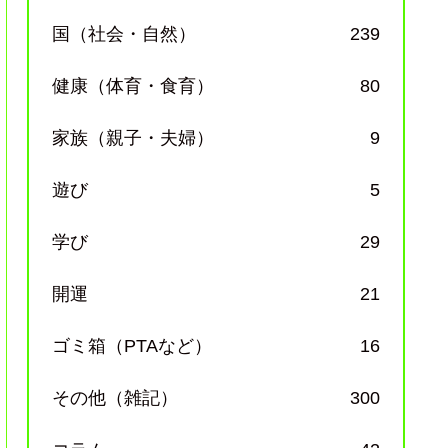
国（社会・自然）
239
健康（体育・食育）
80
家族（親子・夫婦）
9
遊び
5
学び
29
開運
21
ゴミ箱（PTAなど）
16
その他（雑記）
300