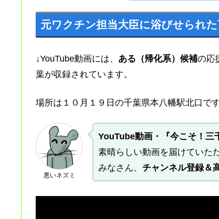
元ワクチン担当大臣
に浴びせられた
↓YouTube動画には、
ある（帰化系）候補
の応
葉が収録されています。
場所は１０月１９日の千葉県本八幡駅北口で
YouTube動画・『今こそ！
素晴らしい動画を届けていた
みなさん、
チャンネル登録＆
悪いネズミ