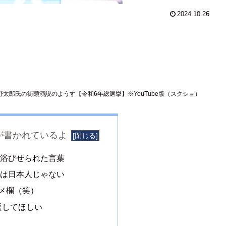
2024.10.26
野太郎氏の街頭演説のようす【令和6年総選挙】※YouTube版（スクショ）
が書かれているよ
に浴びせられた言葉
では日本人じゃない
メ欄（笑）
返してほしい