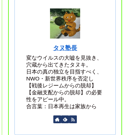
タヌ塾長
変なウイルスの大嘘を見抜き、
穴蔵から出てきたタヌキ。
日本の真の独立を目指すべく、
NWO・新世界秩序を否定し
【戦後レジームからの脱却】
【金融支配からの脱却】の必要
性をアピール中。
合言葉：日本再生は家族から