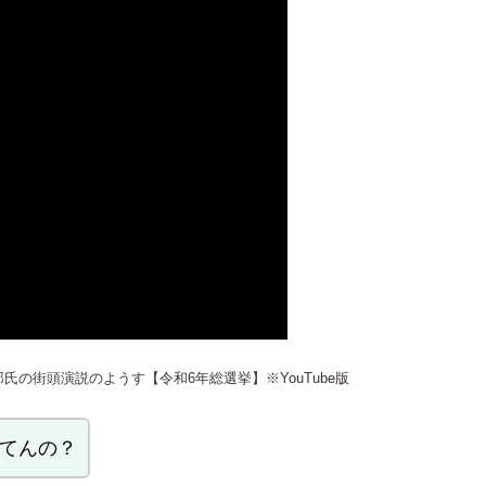
氏の街頭演説のようす【令和6年総選挙】※YouTube版
ってんの？