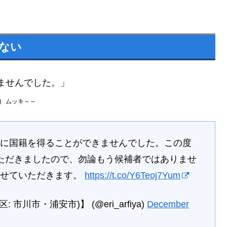
ない
ませんでした。」
」
ムッキ～～
時に国籍を得ることができませんでした。この度
ただきましたので、勿論もう候補者ではありませ
させていただきます。
https://t.co/Y6Teoj7Yum
川市・浦安市)】 (@eri_arfiya)
December