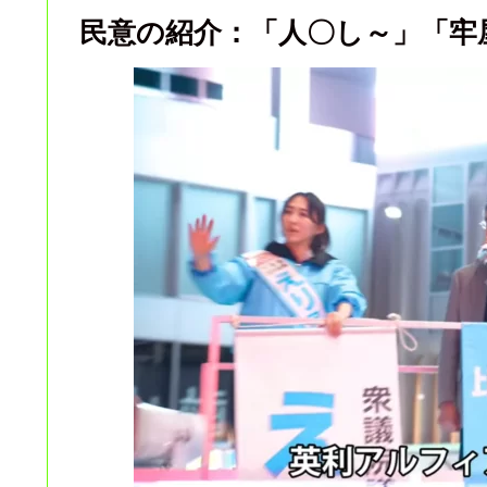
民意の紹介：「人〇し～」「牢