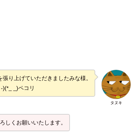
”を張り上げていただきましたみな様。
(*_ _)ペコリ
タヌキ
よろしくお願いいたします。