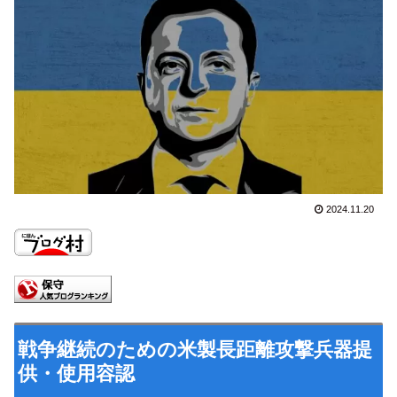
2024.11.20
戦争継続のための米製長距離攻撃兵器提
供・使用容認