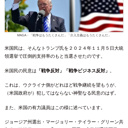
MAGA・「戦争はもうたくさんだ」「介入主義はもうたくさんだ」
米国民は、そんなトランプ氏を２０２４年１１月５日大統
領選挙で圧倒的支持率のもと当選させたのです。
米国民の民意は
「戦争反対」「戦争ビジネス反対」
。
これは、ウクライナ側がどれほど戦争継続を望もうが、
（米国政府が）犯してはならない神聖なる民意のはず。
また、米国の有力議員はこの様に述べています。
ジョージア州選出・マージョリー・テイラー・グリーン共