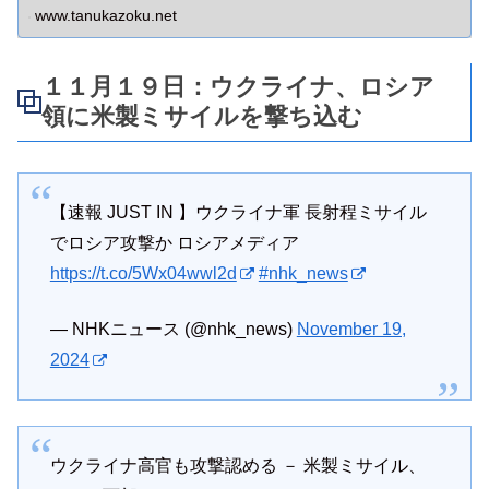
らわねばなりません。
www.tanukazoku.net
１１月１９日：ウクライナ、ロシア
領に米製ミサイルを撃ち込む
【速報 JUST IN 】ウクライナ軍 長射程ミサイル
でロシア攻撃か ロシアメディア
https://t.co/5Wx04wwl2d
#nhk_news
— NHKニュース (@nhk_news)
November 19,
2024
ウクライナ高官も攻撃認める － 米製ミサイル、