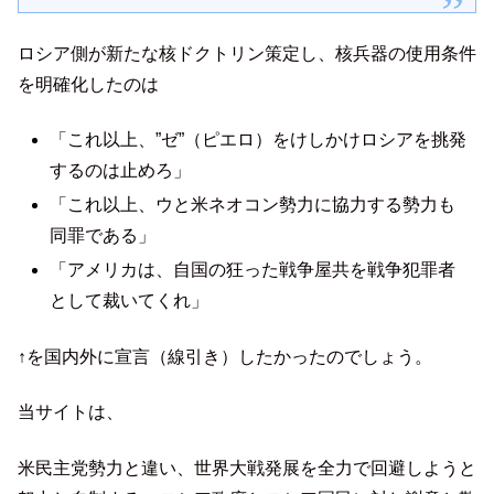
ロシア側が新たな核ドクトリン策定し、核兵器の使用条件
を明確化したのは
「これ以上、”ゼ”（ピエロ）をけしかけロシアを挑発
するのは止めろ」
「これ以上、ウと米ネオコン勢力に協力する勢力も
同罪である」
「アメリカは、自国の狂った戦争屋共を戦争犯罪者
として裁いてくれ」
↑を国内外に宣言（線引き）したかったのでしょう。
当サイトは、
米民主党勢力と違い、世界大戦発展を全力で回避しようと