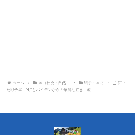
ホーム
国（社会・自然）
戦争・国防
狂っ
た戦争屋：”ゼ”とバイデンからの華麗な置き土産