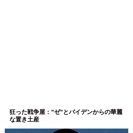
狂った戦争屋：”ゼ”とバイデンからの華麗
な置き土産