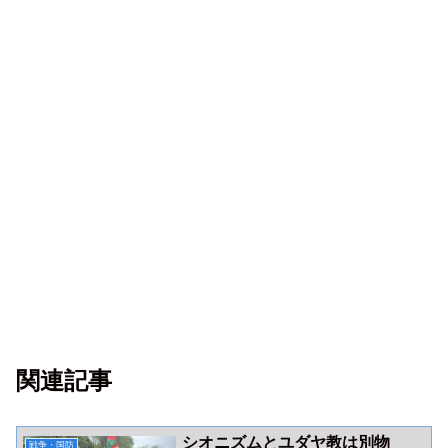
関連記事
シオニズムとユダヤ教は別物
戦争・国防