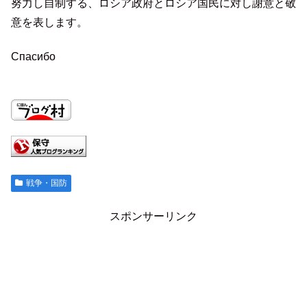
努力し自制する、ロシア政府とロシア国民に対し謝意と敬
意を表します。
Спасибо
戦争・国防
スポンサーリンク