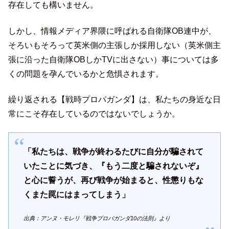
存在しても構いません。
しかし、情報メディア界隈に呼ばれる自衛隊OB連中が、
そろいもそろって英米側の主張しか採用しない（英米側主
張に沿った自衛隊OBしかTVに出さない）事については多
くの問題を孕んでいるかと危惧されます。
繰り返される【戦時プロパガンダ】は、私たちの身近な日
常にこそ存在しているのではないでしょうか。
「私たちは、戦争が終わるたびに自分が騙されて
いたことに気づき、『もう二度と騙されないぞ』
と心に誓うが、再び戦争が始まると、性懲りもな
くまた罠にはまってしまう」
出典：アンヌ・モレリ『戦争プロパガンダ10の法則』より