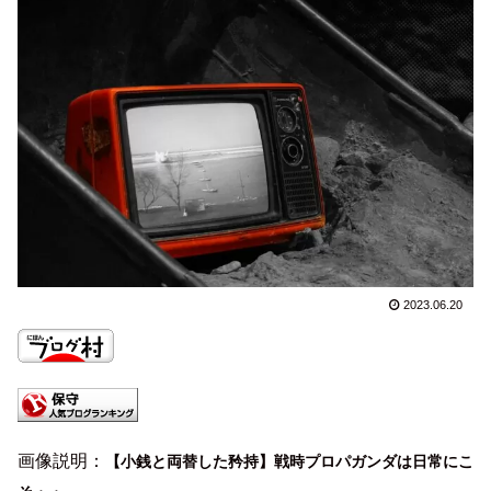
2023.06.20
画像説明：
【小銭と両替した矜持】戦時プロパガンダは日常にこ