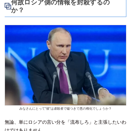
何故ロシア側の情報を封殺するの
か？
みなさんにとって”彼”は虐殺者で嘘つきで悪の権化でしょうか？
無論、単にロシアの言い分を「流布しろ」と主張したいわ
けではありません。