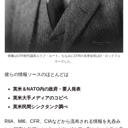
画像はCFR初代議長エリフ・ルート。ちなみにCFRの名誉会長はD・ロックフェ
ラーでした。
彼らの情報ソースのほとんどは
英米＆NATO内の政府・要人発表
英米大手メディアのコピペ
英米民間シンクタンク調べ
RIIA、MI6、CFR、CIAなどから流布される情報を丸呑み