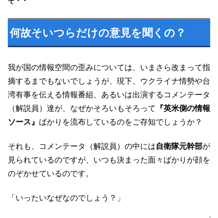
そ・・
何故そいつらだけの意見を聞くの？
我が国の情報空間の歪みについては、いまさら改まって指
摘するまでもないでしょうが、現下、ウクライナ情勢や台
湾有事を伝える情報番組、あるいは出演するコメンテータ
（解説員）達が、なぜかそろいもそろって
『英米側の情報
ソース』
ばかりを流布しているのをご存知でしょうか？
それも、コメンテータ（解説員）の中には
自衛隊
元
幹部
が
見られているのですが、いつも決まった面々ばかりが顔を
のぞかせているのです。
「いったいなぜなのでしょう？」