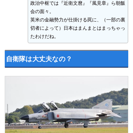
政治中枢では『近衛文麿』『風見章』ら朝飯
会の面々。
英米の金融勢力が仕掛ける罠に、（一部の裏
切者によって）日本はまんまとはまっちゃっ
たわけだね。
自衛隊は大丈夫なの？