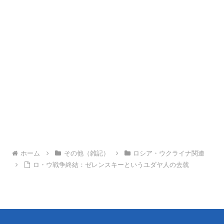
ホーム
その他（雑記）
ロシア・ウクライナ関連
ロ・ウ戦争終結：ゼレンスキーというユダヤ人の去就