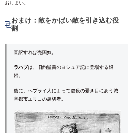
おしまい。
おまけ：敵をかばい敵を引き込む役
割
直訳すれば売国奴。
ラハブ
は、旧約聖書のヨシュア記に登場する娼
婦。
後に、ヘブライ人によって虐殺の憂き目にあう城
塞都市エリコの裏切者。