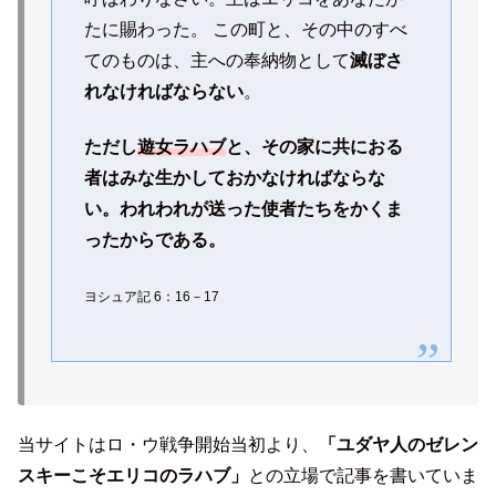
たに賜わった。 この町と、その中のすべ
てのものは、主への奉納物として
滅ぼさ
れなければならない
。
ただし
遊女ラハブ
と、その家に共におる
者はみな生かしておかなければならな
い。われわれが送った使者たちをかくま
ったからである。
ヨシュア記 6：16－17
当サイトはロ・ウ戦争開始当初より、
「ユダヤ人のゼレン
スキーこそエリコのラハブ」
との立場で記事を書いていま