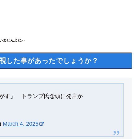
いませんよね‥
視した事があったでしょうか？
がす」 トランプ氏念頭に発言か
)
March 4, 2025