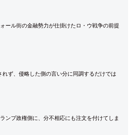
ォール街の金融勢力が仕掛けたロ・ウ戦争の前提
」
されず、侵略した側の言い分に同調するだけでは
ランプ政権側に、分不相応にも注文を付けてしま