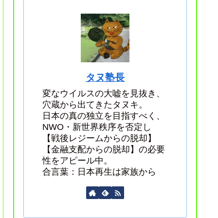
タヌ塾長
変なウイルスの大嘘を見抜き、
穴蔵から出てきたタヌキ。
日本の真の独立を目指すべく、
NWO・新世界秩序を否定し
【戦後レジームからの脱却】
【金融支配からの脱却】の必要
性をアピール中。
合言葉：日本再生は家族から