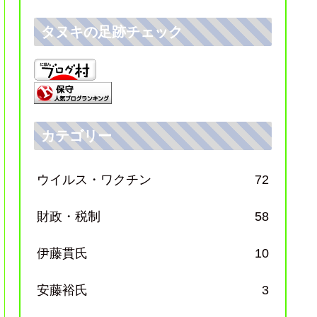
タヌキの足跡チェック
カテゴリー
ウイルス・ワクチン
72
財政・税制
58
伊藤貫氏
10
安藤裕氏
3