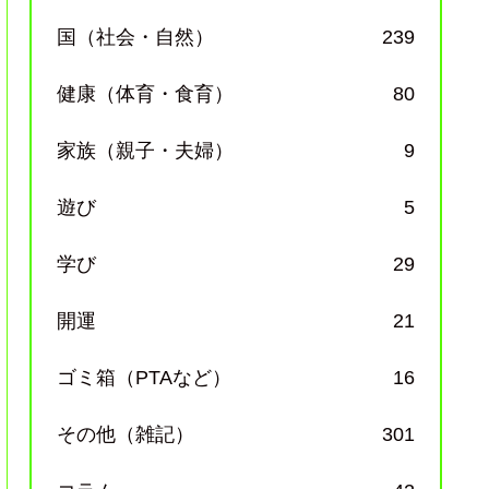
国（社会・自然）
239
健康（体育・食育）
80
家族（親子・夫婦）
9
遊び
5
学び
29
開運
21
ゴミ箱（PTAなど）
16
その他（雑記）
301