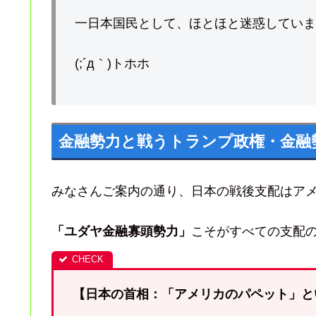
一日本国民として、ほとほと迷惑していま
(;´д｀)トホホ
金融勢力と戦うトランプ政権・金融
みなさんご案内の通り、日本の戦後支配はア
「ユダヤ金融寡頭勢力」
こそがすべての支配
【日本の首相：「アメリカのパペット」と