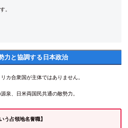
す。
勢力と協調する日本政治
メリカ合衆国が主体ではありません。
の源泉、日米両国民共通の敵勢力。
いう占領地名誉職】