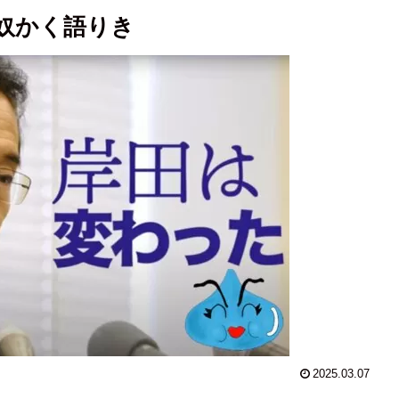
奴かく語りき
2025.03.07