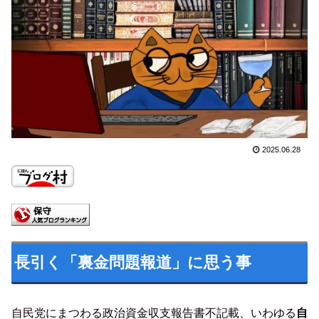
2025.06.28
長引く「裏金問題報道」に思う事
自民党にまつわる政治資金収支報告書不記載、いわゆる
自