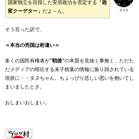
国家独立を目指した安倍政治を否定する
「政
タヌキ
変クーデター」
だよ～ん。
そう言った訳で、
＝本当の売国は桁違い＝
多くの国民有権者が
”戦後”
の本質を見抜く事無く、ただた
だメディアの喧伝する末子枝葉の情報に振り回されている
現状に・・タヌちゃん、ちょっぴり悲しい思いを抱いてし
まいましたとさ。
おしまいおしまい。