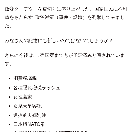
政変クーデターを皮切りに盛り上がった、国家国民に不利
益をもたらす↑政治潮流（事件・話題）を列挙してみまし
た。
みなさんの記憶にも新しいのではないでしょうか？
さらに今後は、↓売国案までもが予定済みと噂されていま
す。
消費税増税
各種隠れ増税ラッシュ
女性宮家
女系天皇容認
選択的夫婦別姓
日本版NATO案