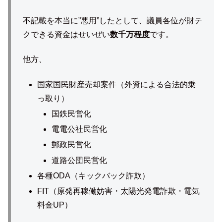
不記載を本当に”悪用”したとして、議員各位が財テ
クできる資金はせいぜい
数千万程度
です。
他方、
国家国民財産売却案件（外資による合法的乗
っ取り）
国鉄民営化
電電公社民営化
郵政民営化
道路公団民営化
各種ODA（キックバック詐欺）
FIT（原発再稼働妨害・太陽光発電詐欺・電気
料金UP）