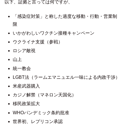
以下、証拠と言っては何ですが、
「感染症対策」と称した過度な移動・行動・営業制
限
いかがわしいワクチン接種キャンペーン
ウクライナ支援（参戦）
ロシア敵視
山上
統一教会
LGBT法（ラームエマニュエル一味による内政干渉）
米産武器購入
カジノ解禁（マネロン天国化）
移民政策拡大
WHOパンデミック条約批准
世界初、レプリコン承認