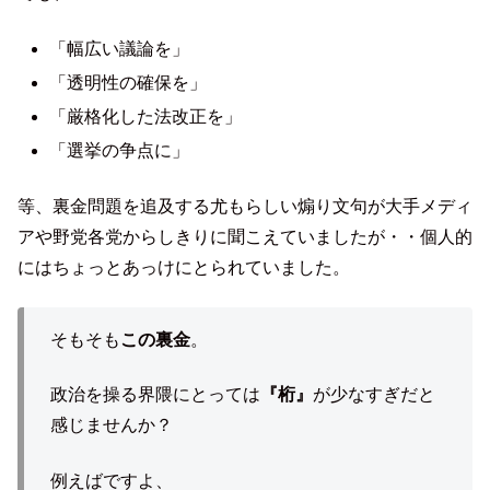
「幅広い議論を」
「透明性の確保を」
「厳格化した法改正を」
「選挙の争点に」
等、裏金問題を追及する尤もらしい煽り文句が大手メディ
アや野党各党からしきりに聞こえていましたが・・個人的
にはちょっとあっけにとられていました。
そもそも
この裏金
。
政治を操る界隈にとっては
『桁』
が少なすぎだと
感じませんか？
例えばですよ、