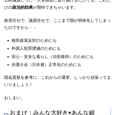
北村議員たった一人を国会に送り届けるだけでも、これだ
けの
政治的効果
が期待できちゃいます。
政党任せで、議員任せで、ここまで国が弱体化してしまっ
たのですから・・
移民政策反対のためにも
外国人犯罪撲滅のためにも
安心・安全な暮らし（治安維持）のためにも
弁護士会（日弁連）正常化のためにも
国会質疑を参考に、これからの選挙、しっかり頑張ってま
いりましょう！
おしまい。
おまけ：みんな大好き♥あんな組