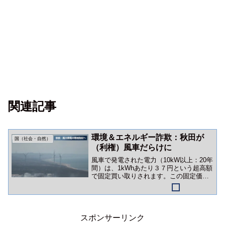
関連記事
環境＆エネルギー詐欺：秋田が
国（社会・自然）
（利権）風車だらけに
風車で発電された電力（10kW以上：20年
間）は、1kWhあたり３７円という超高額
で固定買い取りされます。この固定価格
買取制度（FIT）があるおかげで、風力発
電は利権化。もちろん私たちが負担する
電気代は高騰。
スポンサーリンク