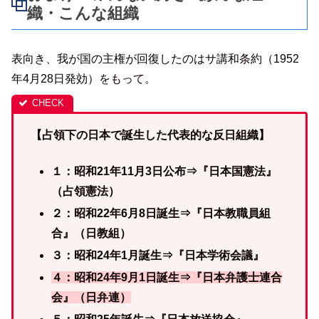
織・こんな組織
表向き、我が国の主権が回復したのはサ講和条約（1952
年4月28日発効）をもって。
【占領下の日本で誕生した代表的な反日組織】
１：昭和21年11月3日公布⇒『日本国憲法』
（占領憲法）
２：昭和22年6月8日誕生⇒『日本教職員組
合』（日教組）
３：昭和24年1月誕生⇒『日本学術会議』
４：昭和24年9月1日誕生⇒『日本弁護士連合
会』（日弁連）