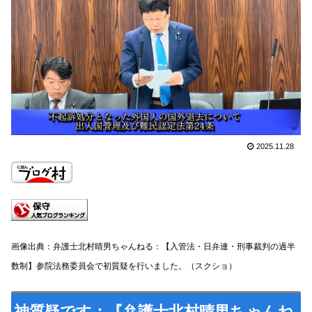
2025.11.28
画像出典：弁護士北村晴男ちゃんねる：【入管法・日弁連・刑事裁判の過半
数制】参院法務委員会で初質疑を行いました。（スクショ）
神質疑です：『弁護士北村晴男ちゃんね