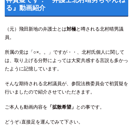
る』動画紹介
（元）飛田新地の弁護士とは
対極
と噂される北村晴男議
員。
所属の党は「○×。。」ですが・・、北村氏個人に関して
は、取り上げる分野によっては大変共感する言説も多かっ
たように記憶しています。
そんな期待される北村議員が、参院法務委員会で初質疑を
行いましたので紹介させていただきます。
ご本人も動画内容を
「拡散希望」
との事です。
どうぞ↓直接足を運んでみて下さい。