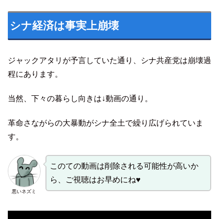
シナ経済は事実上崩壊
ジャックアタリが予言していた通り、シナ共産党は崩壊過
程にあります。
当然、下々の暮らし向きは↓動画の通り。
革命さながらの大暴動がシナ全土で繰り広げられていま
す。
このての動画は削除される可能性が高いか
ら、ご視聴はお早めにね♥
悪いネズミ