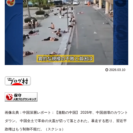
2026.03.10
画像出典：中国深層レポート：【激動の中国】 2026年、中国崩壊のカウント
ダウン。 中国全土で革命の火蓋が切って落とされた。暴走する怒り、習近平
政権はもう制御不能だ。（スクショ）