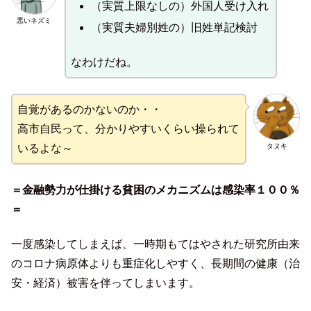
（実質上限なしの）外国人受け入れ
悪いネズミ
（実質夫婦別姓の）旧姓単記検討
なわけだね。
自覚があるのかないのか・・
高市自民って、分かりやすいくらい操られて
タヌキ
いるよな～
＝金融勢力が仕掛ける貧困のメカニズムは感染率１００％
＝
一度感染してしまえば、一時期もてはやされた研究所由来
のコロナ病原体よりも重症化しやすく、長期間の健康（治
安・経済）被害を伴ってしまいます。