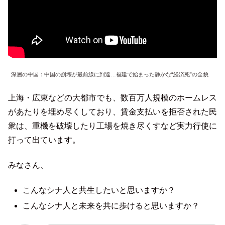
深層の中国：中国の崩壊が最前線に到達…福建で始まった静かな“経済死”の全貌
上海・広東などの大都市でも、数百万人規模のホームレス
があたりを埋め尽くしており、賃金支払いを拒否された民
衆は、重機を破壊したり工場を焼き尽くすなど実力行使に
打って出ています。
みなさん、
こんなシナ人と共生したいと思いますか？
こんなシナ人と未来を共に歩けると思いますか？