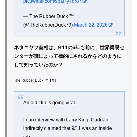
pic.twitter.com/s61Ry7dr87
— The Rubber Duck ™
(@TheRubberDuck79)
March 22, 2026
ネタニヤフ首相は、9.11の6年も前に、世界貿易セ
ンターが誰によって標的にされるかをどのように
して知っていたのか？
The Rubber Duck ™【X】
An old clip is going viral.
In an interview with Larry King, Gaddafi
indirectly claimed that 9/11 was an inside
job.