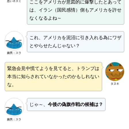
悪いネズミ
ここをアメリカが意図的に爆撃したとあって
は、イラン（国民感情）側もアメリカを許せ
なくなるよね～
これ、アメリカを泥沼に引き入れる為にワザ
とやらせたんじゃない？
嫡男：スラ
緊急会見中慌てようを見てると、トランプは
本当に知らされていなかったのかもしれない
タヌキ
な。
じゃ～、
今後の偽旗作戦の候補は？
嫡男：スラ