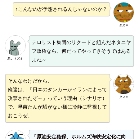
↑こんなのが予想されるんじゃないのか？
タヌキ
テロリスト集団のリクードと組んだネタニヤ
フ政権なら、何だってやってきそうではある
悪いネズミ
よね～
そんなわけだから、
俺達は、「日本のタンカーがイランによって
タヌキ
攻撃されたぞ～」っていう理由（シナリオ）
で、早苗たんが騒がない様に冷静に監視して
おこうぜ。
「原油安定確保、ホルムズ海峡安定化に向