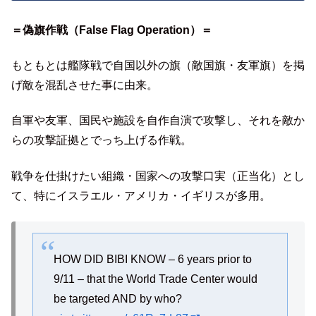
＝偽旗作戦（False Flag Operation）＝
もともとは艦隊戦で自国以外の旗（敵国旗・友軍旗）を掲
げ敵を混乱させた事に由来。
自軍や友軍、国民や施設を自作自演で攻撃し、それを敵か
らの攻撃証拠とでっち上げる作戦。
戦争を仕掛けたい組織・国家への攻撃口実（正当化）とし
て、特にイスラエル・アメリカ・イギリスが多用。
HOW DID BIBI KNOW – 6 years prior to
9/11 – that the World Trade Center would
be targeted AND by who?