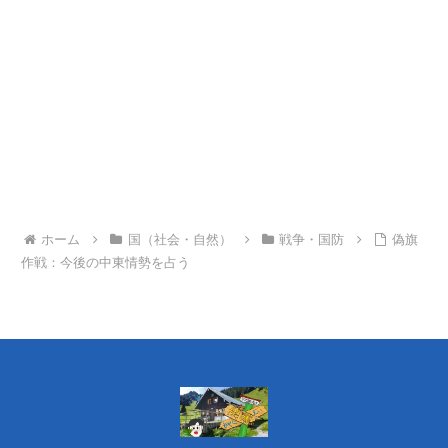
ホーム
国（社会・自然）
戦争・国防
偽旗
作戦：今後の中東情勢を占う