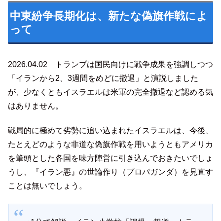
中東紛争長期化は、新たな偽旗作戦によ
って
2026.04.02 トランプは国民向けに戦争成果を強調しつつ
「イランから2、3週間をめどに撤退」と演説しました
が、少なくともイスラエルは米軍の完全撤退など認める気
はありません。
戦局的に極めて劣勢に追い込まれたイスラエルは、今後、
たとえどのような非道な偽旗作戦を用いようともアメリカ
を筆頭とした各国を味方陣営に引き込んでおきたいでしょ
うし、『イラン悪』の世論作り（プロパガンダ）を見直す
ことは無いでしょう。