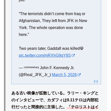
“The terrorists didn’t come from Iraq or
Afghanistan, They left from JFK in New
York. The whole operation was done
here.”
Two years later, Gaddafi was killed💀
pic.twitter.com/mRXhG9qY8S
— ᶜᵒᵐᵐᵉᶰᵗᵃʳʸ John F. Kennedy Jr.
(@Real_JFK_Jr_)
March 5, 2026
ある古い映像が拡散している。ラリー・キングと
のインタビューで、カダフィは9.11テロは内部犯
行だったと間接的に主張した。
「テロリストはイ