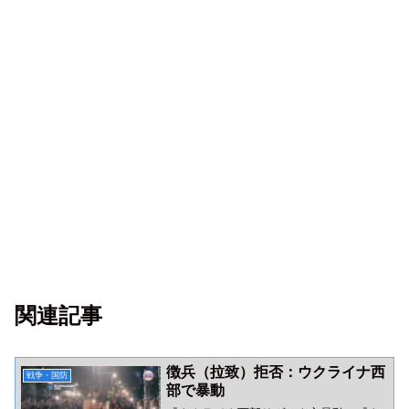
関連記事
徴兵（拉致）拒否：ウクライナ西
戦争・国防
部で暴動