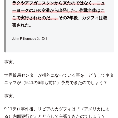
ラクやアフガニスタンから来たのではなく、ニュ
ーヨークのJFK空港から出発した。作戦全体はこ
こで実行されたのだ。」
その2年後、カダフィは殺
害された。
John F. Kennedy Jr.【X】
事実、
世界貿易センターが標的になっている事を、どうしてネタ
ニヤフが（9.11の6年も前に）予見できたのでしょう？
事実、
9.11テロ事件後、リビアのカダフィは『（アメリカによ
る）内部犯行だ』とどうして主張できたのでしょう？