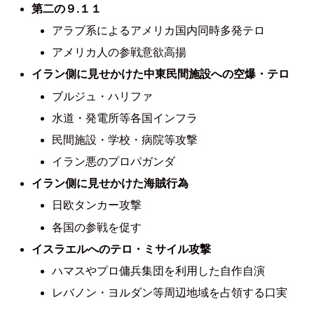
第二の９.１１
アラブ系によるアメリカ国内同時多発テロ
アメリカ人の参戦意欲高揚
イラン側に見せかけた中東民間施設への空爆・テロ
ブルジュ・ハリファ
水道・発電所等各国インフラ
民間施設・学校・病院等攻撃
イラン悪のプロパガンダ
イラン側に見せかけた海賊行為
日欧タンカー攻撃
各国の参戦を促す
イスラエルへのテロ・ミサイル攻撃
ハマスやプロ傭兵集団を利用した自作自演
レバノン・ヨルダン等周辺地域を占領する口実