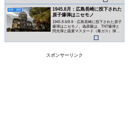
1945.8月：広島長崎に投下された
戦争・国防
原子爆弾はニセモノ
1945.8.6/8.9・広島長崎に投下された原子
爆弾はニセモノ。偽原爆は、TNT爆弾と
閃光弾と硫黄マスタード（毒ガス）弾な
どの複合爆弾でした。
スポンサーリンク