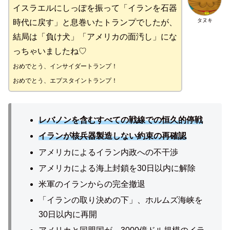
イスラエルにしっぽを振って「イランを石器
タヌキ
時代に戻す」と息巻いたトランプでしたが、
結局は「負け犬」「アメリカの面汚し」にな
っちゃいましたね♡
おめでとう、インサイダートランプ！
おめでとう、エプスタイントラン
プ
！
レバノンを含むすべての戦線での恒久的停戦
イラン
が
核兵器製造しない約束の再確認
アメリカによるイラン内政への不干渉
アメリカによる海上封鎖を30日以内に解除
米軍のイランからの完全撤退
「イランの取り決めの下」、ホルムズ海峡を
30日以内に再開