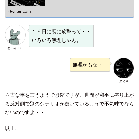
twitter.com
１６日に既に攻撃って・・
いろいろ無理じゃん。
悪いネズミ
無理かもな・・
タヌキ
不吉な事を言うようで恐縮ですが、世間が和平に盛り上が
る反対側で別のシナリオが蠢いているようで不気味でなら
ないのですよ・・
以上、