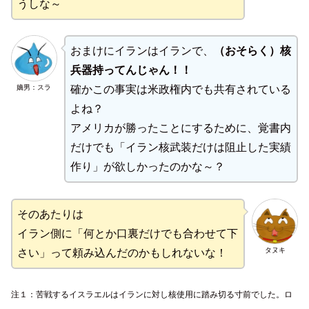
うしな～
おまけにイランはイランで、
（おそらく）核
兵器持ってんじゃん！！
嫡男：スラ
確かこの事実は米政権内でも共有されている
よね？
アメリカが勝ったことにするために、覚書内
だけでも「イラン核武装だけは阻止した実績
作り」が欲しかったのかな～？
そのあたりは
イラン側に「何とか口裏だけでも合わせて下
タヌキ
さい」って頼み込んだのかもしれないな！
注１：苦戦するイスラエルはイランに対し核使用に踏み切る寸前でした。ロ