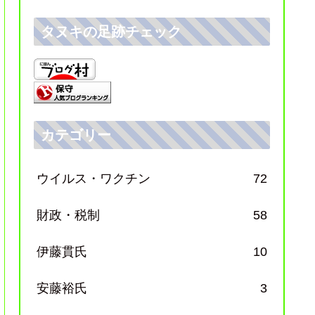
タヌキの足跡チェック
カテゴリー
ウイルス・ワクチン
72
財政・税制
58
伊藤貫氏
10
安藤裕氏
3