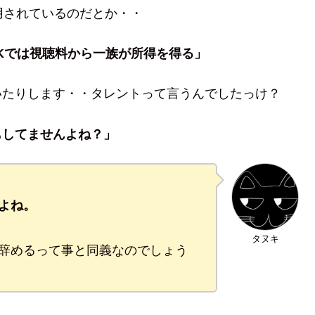
用されているのだとか・・
HKでは視聴料から一族が所得を得る」
いたりします・・タレントって言うんでしたっけ？
もしてませんよね？」
よね。
タヌキ
辞めるって事と同義なのでしょう