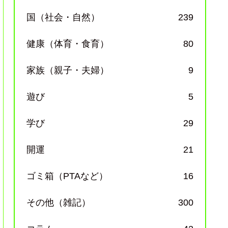
国（社会・自然）
239
健康（体育・食育）
80
家族（親子・夫婦）
9
遊び
5
学び
29
開運
21
ゴミ箱（PTAなど）
16
その他（雑記）
300