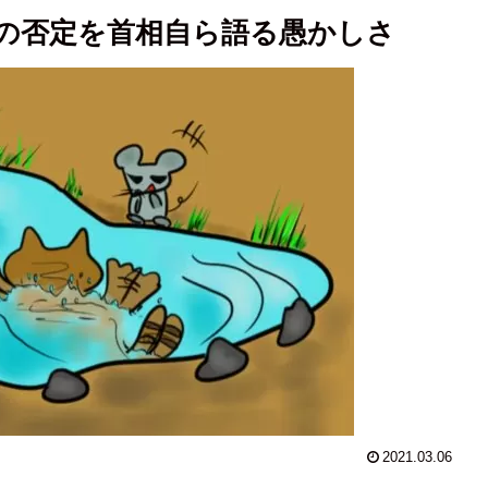
の否定を首相自ら語る愚かしさ
2021.03.06