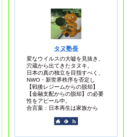
タヌ塾長
変なウイルスの大嘘を見抜き、
穴蔵から出てきたタヌキ。
日本の真の独立を目指すべく、
NWO・新世界秩序を否定し
【戦後レジームからの脱却】
【金融支配からの脱却】の必要
性をアピール中。
合言葉：日本再生は家族から