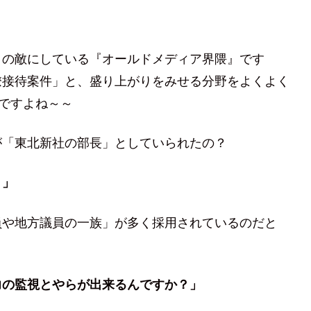
」
目の敵にしている『オールドメディア界隈』です
僚接待案件」と、盛り上がりをみせる分野をよくよく
んですよね～～
が「東北新社の部長」としていられたの？
？」
員や地方議員の一族」が多く採用されているのだと
力の監視とやらが出来るんですか？」