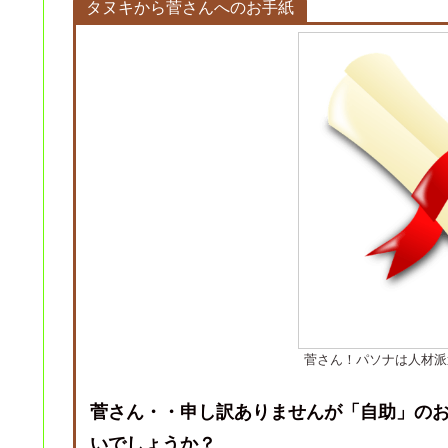
タヌキから菅さんへのお手紙
菅さん！パソナは人材派
菅さん・・申し訳ありませんが「自助」の
いでしょうか？