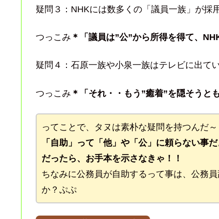
疑問３：NHKには数多くの「議員一族」が採
つっこみ
＊「議員は”公”から所得を得て、N
疑問４：石原一族や小泉一族はテレビに出て
つっこみ
＊「それ・・もう”癒着”を隠そうと
ってことで、タヌは素朴な疑問を持つんだ～
「自助」って「他」や「公」に頼らない事だ
だったら、お手本を示さなきゃ！！
ちなみに公務員が自助するって事は、公務員
か？ぷぷ