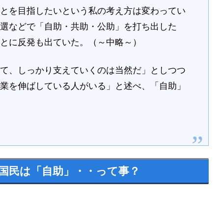
ことを目指したいという私の考え方は変わってい
裁選などで「自助・共助・公助」を打ち出した
ことに反発も出ていた。（～中略～）
して、しっかり支えていくのは当然だ」としつつ
事業を伸ばしている人がいる」と述べ、「自助」
国民は「自助」・・って事？
」