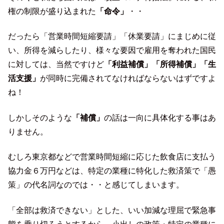
権の制限が盛り込まれた
「命令」
・・
だったら「営業時間短縮要請」「休業要請」にまじめに従
い、所得を減らしたり、様々な要因で雇用を奪われた国民
に対しては、当然ですけど
「利益補償」「所得補償」「生
活支援」
が同時に完備されてなければならないはずですよ
ね！
しかしそのような
「補償」
の話は一向に具体化する事はあ
りません。
むしろ東京都などで営業時間短縮に応じた飲食店に支払う
協力金６万円などは、特定の業種に特化した救済策で「愚
策」の代名詞なのでは・・と感じてしまいます。
「全部は救済できない」とした、いい加減な理屈で緊急事