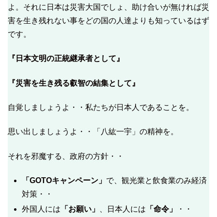
よ。それに日本は災害大国でしょ、助け合いが無ければ災
害を生き残れない事をどの国の人達よりも知っているはず
です。
『日本文明の正統継承者として』
『災害を生き残る叡智の結集として』
自覚しましょうよ・・私たちが日本人であることを。
思い出しましょうよ・・「八紘一宇」の精神を。
それを邪魔する、政府の方針・・
「GOTOキャンペーン」
で、観光業と飲食業のみ経済
対策・・
外国人には
「お願い」
、日本人には
「命令」
・・