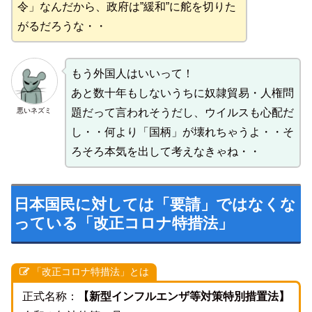
令」なんだから、政府は”緩和”に舵を切りた
がるだろうな・・
もう外国人はいいって！
あと数十年もしないうちに奴隷貿易・人権問
悪いネズミ
題だって言われそうだし、ウイルスも心配だ
し・・何より「国柄」が壊れちゃうよ・・そ
ろそろ本気を出して考えなきゃね・・
日本国民に対しては「要請」ではなくな
っている「改正コロナ特措法」
「改正コロナ特措法」とは
正式名称：
【新型インフルエンザ等対策特別措置法】