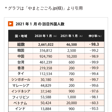
＊グラフは「やまとごごろ.jp(様)」より引用