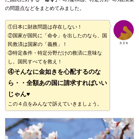
の問題点などをまとめてみました。
①日本に財政問題は存在しない！
②国家が国民に「命令」を出したのなら、国
タヌキ
民救済は国家の「義務」！
③特定条件・特定分野だけの救済に意味な
し。国民すべてを救え！
④そんなに金如きを心配するのな
ら・・全額あの国に請求すればいい
じゃん♥
この４点をみんなで訴えていきましょう。