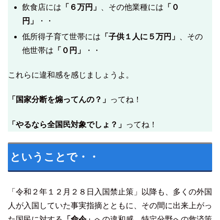
飲食店には
「６万円」
、その他業種には
「０
円」
・・
低所得子育て世帯には
「子供１人に５万円」
、その
他世帯は
「０円」
・・
これらに違和感を感じましょうよ。
「国家分断を煽ってんの？」
ってね！
「やるなら全国民対象でしょ？」
ってね！
ということで・・
「令和２年１２月２８日入国禁止策」以降も、多くの外国
人が入国していた事実指摘とともに、その間に出来上がっ
た国民に対する
「命令」
への違和感、特定分野への救済策