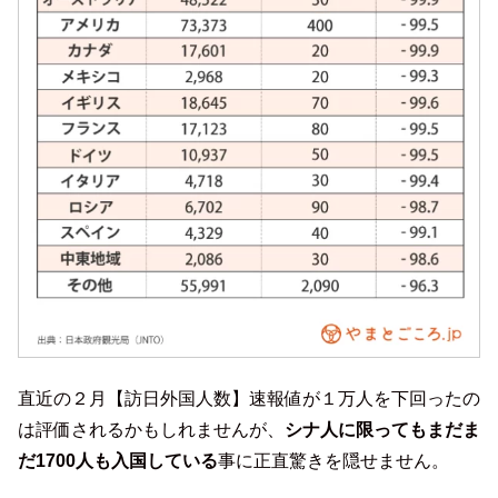
直近の２月【訪日外国人数】速報値が１万人を下回ったの
は評価されるかもしれませんが、
シナ人に限ってもまだま
だ1700人も入国している
事に正直驚きを隠せません。