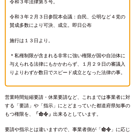
令和３年法律第５号。
令和３年２月３日参院本会議：自民、公明など４党の
賛成多数により可決、成立。即日公布
施行は１３日より。
＊私権制限が含まれる非常に強い権限が国や自治体に
与えられる法律にもかかわらず、１月２９日の審議入
りよりわずか数日でスピード成立となった法律の事。
営業時間短縮要請・休業要請など、これまでは事業者に対
する「要請」や「指示」にとどまっていた都道府県知事の
もつ権限を、
「命令」
出来るとしています。
要請や指示とは違いますので、事業者側が「
命令
」に応じ