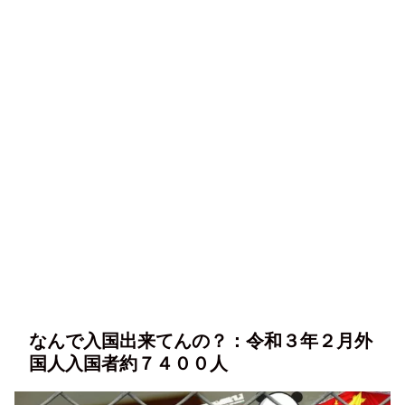
なんで入国出来てんの？：令和３年２月外
国人入国者約７４００人