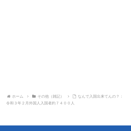
ホーム
その他（雑記）
なんで入国出来てんの？：
令和３年２月外国人入国者約７４００人