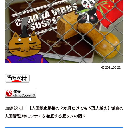
2021.03.22
画像説明：
【入国禁止策後の２か月だけでも５万人越え】独自の
入国管理(特にシナ）を徹底する麿タヌの図２