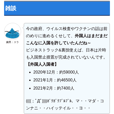
雑談
今の政府、ウイルス検査やワクチンの話は前
のめりに進めるくせして、
外国人はまだまだ
嫡男：スラ
こんなに入国を許していたんだね～
ビジネストラック&裏技使えば、日本は片時
も入国禁止措置が完成されていないんです。
【外国人入国者】
2020年12月：約59000⼈
2021年1月：約46500⼈
2021年2月：約7400人
((((；ﾟДﾟ))))ｶﾞｸｶﾞｸﾌﾞﾙﾌﾞﾙ、マ・・マダ・コ
ンナニ・・ハイッテイル・・ヨ・・