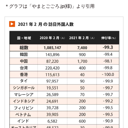
＊グラフは「やまとごごろ.jp(様)」より引用