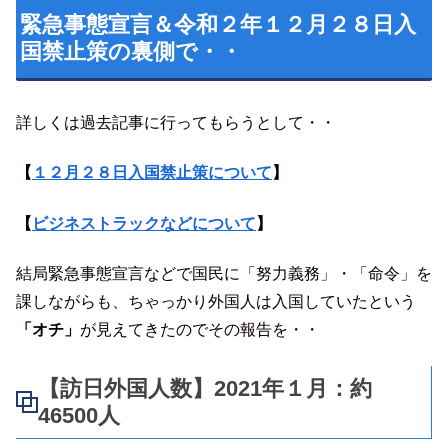
緊急事態宣言＆令和２年１２月２８日入
国禁止策の裏側で・・
詳しくは過去記事に行ってもらうとして・・
【
１２月２８日入国禁止策について
】
【
ビジネストラックなどについて
】
結局緊急事態宣言などで国民に「努力義務」・「命令」を
課しながらも、ちゃっかり外国人は入国していたという
「オチ」
が見えてきたのでその報告を・・
【訪日外国人数】2021年１月：約
46500⼈