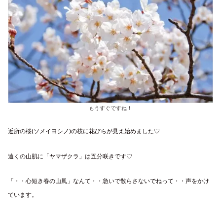
もうすぐですね！
近所の桜(ソメイヨシノ)の枝に花びらが見え始めました♡
遠くの山肌に「ヤマザクラ」は五分咲きです♡
「・・心短き春の山風」なんて・・急いで散らさないでねって・・声をかけ
ています。