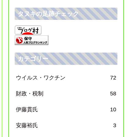
タヌキの足跡チェック
カテゴリー
ウイルス・ワクチン
72
財政・税制
58
伊藤貫氏
10
安藤裕氏
3