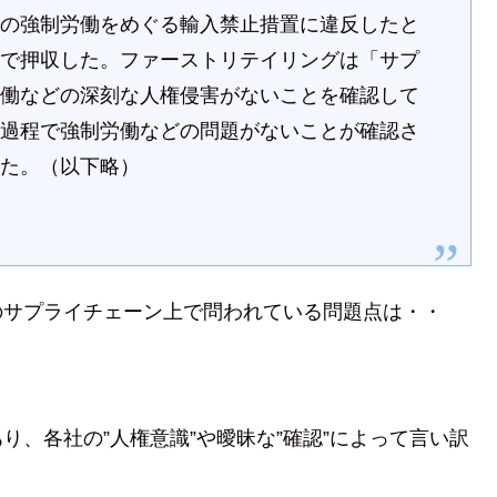
区の強制労働をめぐる輸入禁止措置に違反したと
港で押収した。ファーストリテイリングは「サプ
労働などの深刻な人権侵害がないことを確認して
産過程で強制労働などの問題がないことが確認さ
した。（以下略）
のサプライチェーン上で問われている問題点は・・
」
、各社の”人権意識”や曖昧な”確認”によって言い訳