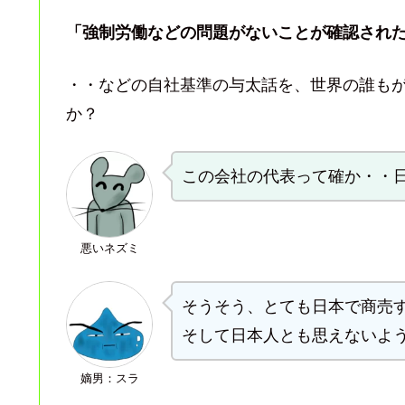
「強制労働などの問題がないことが確認され
・・などの自社基準の与太話を、世界の誰も
か？
この会社の代表って確か・・
悪いネズミ
そうそう、とても日本で商売
そして日本人とも思えないよ
嫡男：スラ