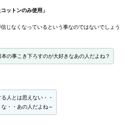
たコットンのみ使用」
が信じなくなっているという事なのではないでしょう
日本の事こき下ろすのが大好きなあの人だよね？
する人とは思えない・・
うな・・あの人だよね～