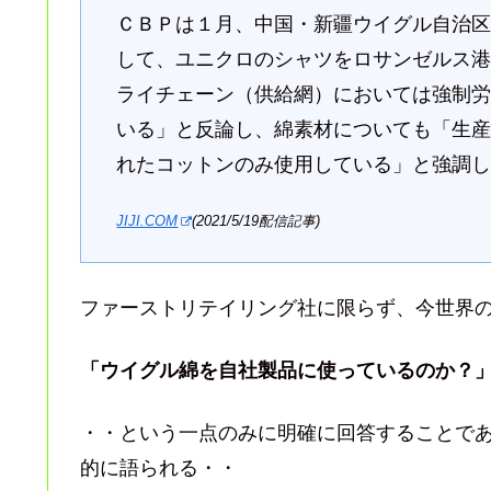
ＣＢＰは１月、中国・新疆ウイグル自治
して、ユニクロのシャツをロサンゼルス
ライチェーン（供給網）においては強制
いる」と反論し、綿素材についても「生
れたコットンのみ使用している」と強調
JIJI.COM
(2021/5/19配信記事)
ファーストリテイリング社に限らず、今世界
「ウイグル綿を自社製品に使っているのか？
・・という一点のみに明確に回答することであり
的に語られる・・