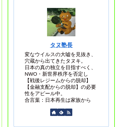
タヌ塾長
変なウイルスの大嘘を見抜き、
穴蔵から出てきたタヌキ。
日本の真の独立を目指すべく、
NWO・新世界秩序を否定し
【戦後レジームからの脱却】
【金融支配からの脱却】の必要
性をアピール中。
合言葉：日本再生は家族から