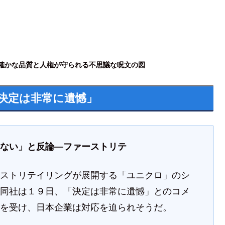
イ♥】確かな品質と人権が守られる不思議な呪文の図
決定は非常に遺憾」
「ない」と反論―ファーストリテ
ーストリテイリングが展開する「ユニクロ」のシ
、同社は１９日、「決定は非常に遺憾」とのコメ
置を受け、日本企業は対応を迫られそうだ。