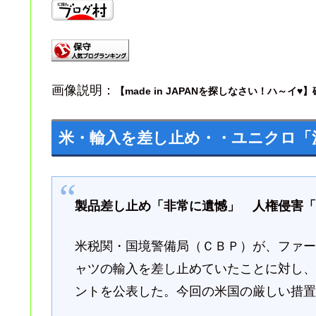
画像説明：
【made in JAPANを探しなさい！ハ～
米・輸入を差し止め・・ユニクロ「
製品差し止め「非常に遺憾」 人権侵害
米税関・国境警備局（ＣＢＰ）が、ファ
ャツの輸入を差し止めていたことに対し
ントを公表した。今回の米国の厳しい措