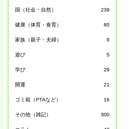
国（社会・自然）
239
健康（体育・食育）
80
家族（親子・夫婦）
9
遊び
5
学び
29
開運
21
ゴミ箱（PTAなど）
16
その他（雑記）
300