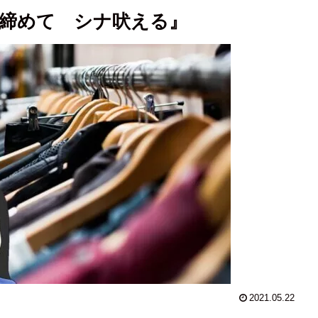
締めて シナ吠える』
2021.05.22