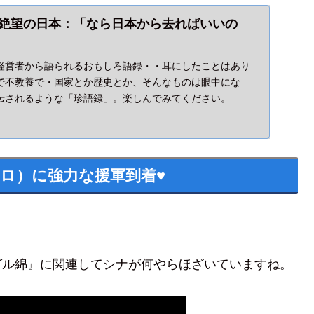
絶望の日本：「なら日本から去ればいいの
経営者から語られるおもしろ語録・・耳にしたことはあり
で不教養で・国家とか歴史とか、そんなものは眼中にな
伝されるような「珍語録」。楽しんでみてください。
ロ）に強力な援軍到着♥
グル綿』に関連してシナが何やらほざいていますね。