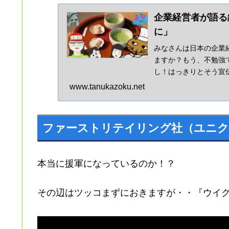
企業経営者が語る
に」
みなさんは日本の企業
ますか？もう、不勉強
し！はっきりとそう宣
www.tanukazoku.net
ファーストリテイリング社（ユニク
本当に援軍になっているのか！？
その辺はツッコまずにおきますが・・『ウイ