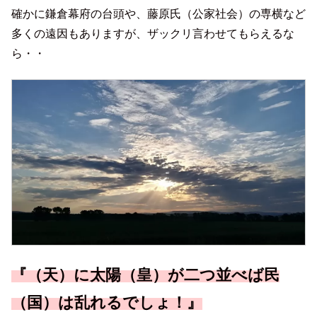
確かに鎌倉幕府の台頭や、藤原氏（公家社会）の専横など
多くの遠因もありますが、ザックリ言わせてもらえるな
ら・・
『（天）に太陽（皇）が二つ並べば民
（国）は乱れるでしょ！』