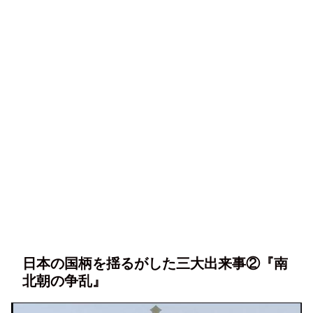
日本の国柄を揺るがした三大出来事②『南
北朝の争乱』