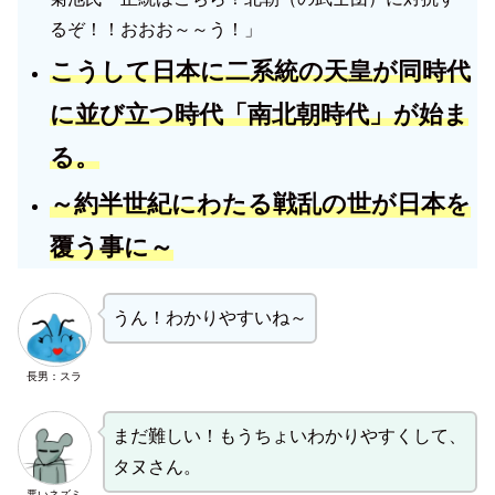
るぞ！！おおお～～う！」
こうして日本に二系統の天皇が同時代
に並び立つ時代「南北朝時代」が始ま
る。
～約半世紀にわたる戦乱の世が日本を
覆う事に～
うん！わかりやすいね～
長男：スラ
まだ難しい！もうちょいわかりやすくして、
タヌさん。
悪いネズミ