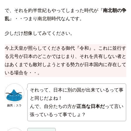
で、それを約半世紀もやってしまった時代が『
南北朝の争
乱
』・・つまり南北朝時代なんです。
少しだけ想像してみてください。
今上天皇が照らしてくださる御代『令和』。これに並行す
る元号が日本のどこかではじまり、それを共有しない者と
はあくまでも敵対しようとする勢力が日本国内に存在して
いる場合を・・。
それって、日本に別の国が出来ているって事
と同じだよね！
嫡男：スラ
んで、自分たちの方が
正当な日本だ
って言い
張っているって事でしょ？