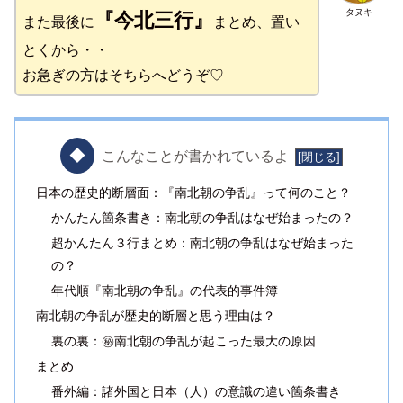
タヌキ
『今北三行』
また最後に
まとめ、置い
とくから・・
お急ぎの方はそちらへどうぞ♡
こんなことが書かれているよ
日本の歴史的断層面：『南北朝の争乱』って何のこと？
かんたん箇条書き：南北朝の争乱はなぜ始まったの？
超かんたん３行まとめ：南北朝の争乱はなぜ始まった
の？
年代順『南北朝の争乱』の代表的事件簿
南北朝の争乱が歴史的断層と思う理由は？
裏の裏：㊙南北朝の争乱が起こった最大の原因
まとめ
番外編：諸外国と日本（人）の意識の違い箇条書き