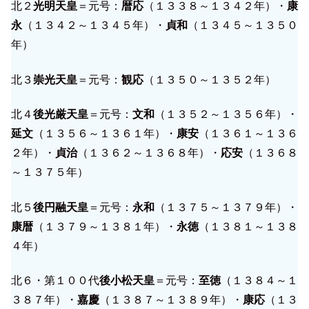
北２
光明天皇
＝元号：
暦応
（１３３８～１３４２年）・
康
永
（１３４２～１３４５年）・
貞和
（１３４５～１３５０
年）
北３
崇光天皇
＝元号：
観応
（１３５０～１３５２年）
北４
後光厳天皇
＝元号：
文和
（１３５２～１３５６年）・
延文
（１３５６～１３６１年）・
康安
（１３６１～１３６
２年）・
貞治
（１３６２～１３６８年）・
応安
（１３６８
～１３７５年）
北５
後円融天皇
＝元号：
永和
（１３７５～１３７９年）・
康暦
（１３７９～１３８１年）・
永徳
（１３８１～１３８
４年）
北６・第１００代
後小松天皇
＝元号：
至徳
（１３８４～１
３８７年）・
嘉慶
（１３８７～１３８９年）・
康応
（１３