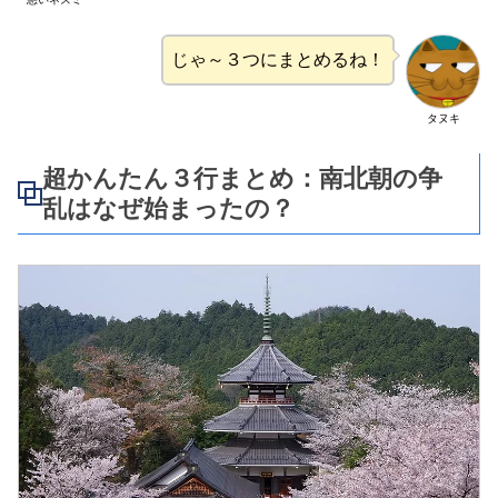
じゃ～３つにまとめるね！
タヌキ
超かんたん３行まとめ：南北朝の争
乱はなぜ始まったの？