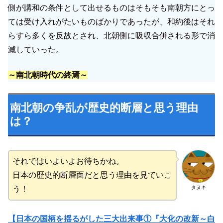
側が講和の条件として出せるものはそもそも南朝方にとっ
ては受け入れがたいものばかりであったが、和約後はそれ
らすら多くを反故とされ、北朝側に吸収合併される形で消
滅していった。
～南北朝時代の終焉～
南北朝の争乱が歴史的断層と思う理由
は？
それではいよいよお待ちかね。
日本の歴史的断層面だと思う理由を見ていこ
タヌキ
う！
【日本の国柄を揺るがした三大出来事①『大化の改新～白