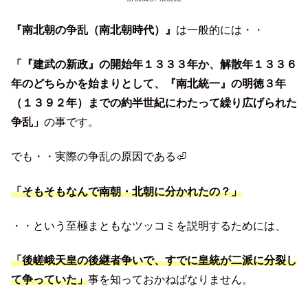
『南北朝の争乱（南北朝時代）』
は一般的には・・
「『建武の新政』の開始年１３３３年か、解散年１３３６
年のどちらかを始まりとして、『南北統一』の明徳３年
（１３９２年）までの約半世紀にわたって繰り広げられた
争乱」
の事です。
でも・・実際の争乱の原因である⏎
「そもそもなんで南朝・北朝に分かれたの？」
・・という至極まともなツッコミを説明するためには、
「後嵯峨天皇の後継者争いで、すでに皇統が二派に分裂し
て争っていた」
事を知っておかねばなりません。