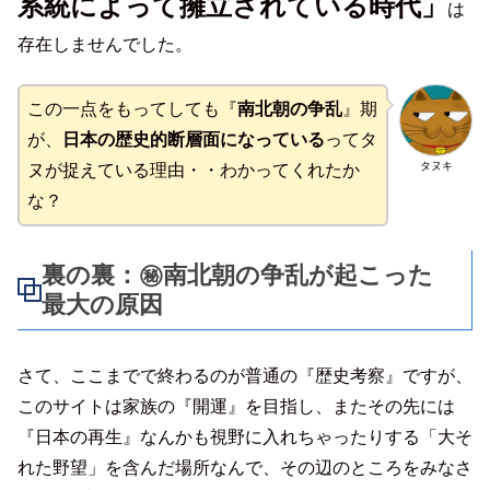
系統によって擁立されている時代」
は
存在しませんでした。
この一点をもってしても『
南北朝の争乱
』期
が、
日本の歴史的断層面になっている
ってタ
タヌキ
ヌが捉えている理由・・わかってくれたか
な？
裏の裏：㊙南北朝の争乱が起こった
最大の原因
さて、ここまでで終わるのが普通の『歴史考察』ですが、
このサイトは家族の『開運』を目指し、またその先には
『日本の再生』なんかも視野に入れちゃったりする「大そ
れた野望」を含んだ場所なんで、その辺のところをみなさ