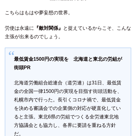
こちらはもはや夢妄想の世界。
労使は永遠に
『敵対関係』
と捉えているからこそ、こんな
主張が出来るのでしょう。
最低賃金1500円の実現を 北海道と東北の労組が
街頭PR
北海道労働組合総連合（道労連）は31日、最低賃
金の全国一律1500円の実現を目指す街頭活動を、
札幌市内で行った。長引くコロナ禍で、最低賃金
を決める審議会での企業側の対応が硬直化してい
ると主張。東北6県の労組でつくる全労連東北地
方協議会とも協力し、各界に要請を重ねる方針
だ。