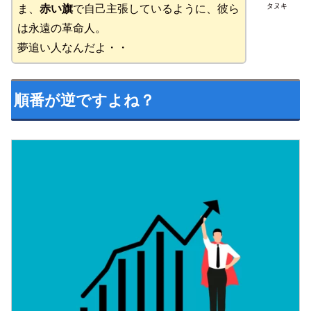
タヌキ
ま、
赤い旗
で自己主張しているように、彼ら
は永遠の革命人。
夢追い人なんだよ・・
順番が逆ですよね？