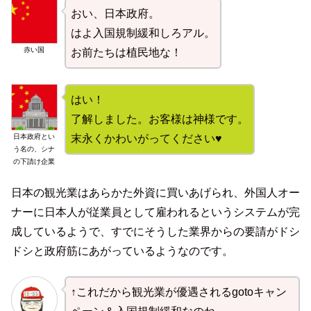
おい、日本政府。
はよ入国規制緩和しろアル。
赤い国
お前たちは植民地な！
はい！
了解しました。お客様は神様です。
日本政府とい
末永くかわいがってください♥
う名の、シナ
の下請け企業
日本の観光業はあらかた外資に買いあげられ、外国人オー
ナーに日本人が従業員として雇われるというシステムが完
成しているようで、すでにそうした業界からの要請がドシ
ドシと政府筋にあがっているようなのです。
↑これだから観光業が優遇されるgotoキャン