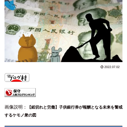
2022.07.02
画像説明：
【紙切れと労働】子供銀行券が報酬となる未来を警戒
するケモノ衆の図