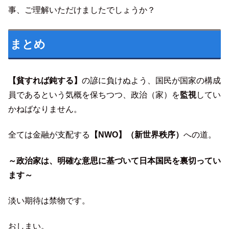
事、ご理解いただけましたでしょうか？
まとめ
【貧すれば鈍する】
の諺に負けぬよう、国民が国家の構成
員であるという気概を保ちつつ、政治（家）を
監視
してい
かねばなりません。
全ては金融が支配する
【NWO】（新世界秩序）
への道。
～政治家は、明確な意思に基づいて日本国民を裏切ってい
ます～
淡い期待は禁物です。
おしまい。