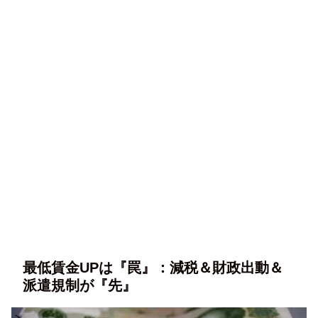
最低賃金UPは『罠』：減税＆財政出動＆
派遣規制が『先』