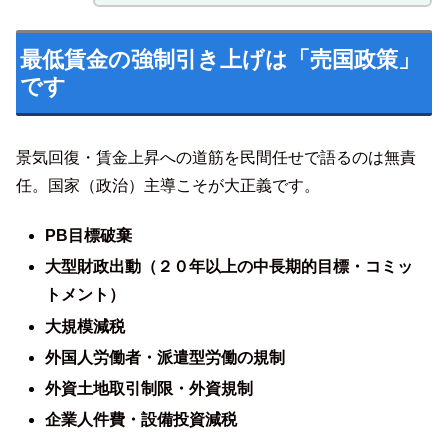
最低賃金の強制引き上げは「売国政策」
です
景気回復・賃金上昇への道筋を民間任せで語るのは無責
任。国家（政治）主導こそが大正義です。
PB目標破棄
大型財政出動（２０年以上の中長期的目標・コミッ
トメント）
大規模減税
外国人労働者・派遣型労働の規制
外資土地取引制限・外資規制
企業人件費・設備投資減税