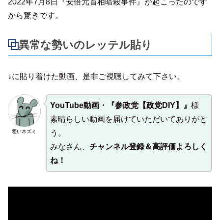
2022年7月8日『安倍元首相暗殺事件』が起こったのです
から驚きです。
異常な勢いのレッテル貼り
↓に貼り着けた動画、是非ご視聴してみて下さい。
YouTube動画・『参政党【政党DIY】』
様
素晴らしい動画を届けていただいてありがと
悪いネズミ
う。
みなさん、
チャンネル登録＆高評価よろしく
ね！