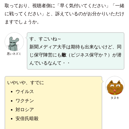
取っており、視聴者側に「早く気付いてください」「一緒
に戦ってください」と、訴えているのがお分かりいただけ
ますでしょうか。
す、すごいね～
新聞メディア大手は期待も出来ないけど、同
悪いネズミ
じ保守陣営にも
敵
（ビジネス保守か？）が潜
んでいるなんて・・
いやいや、すでに
ウイルス
タヌキ
ワクチン
対ロシア
安倍氏暗殺