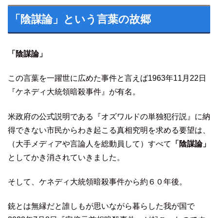
「陰謀論」という言葉の故郷
「陰謀論」
この言葉を一躍世に広めた事件と言えば1963年11月22日
『ケネディ大統領暗殺事件』が有名。
米政府の公式説明である『オズワルドの単独犯行説』に納
得できない市民からわき起こる真相究明を求める要望は、
（大手メディアや言論人を総動員して）すべて
「陰謀論」
としてかき消されていきました。
そして、ケネディ大統領暗殺事件から約６０年後。
銃とは無縁だと誰しもが思いながら暮らした我が国で