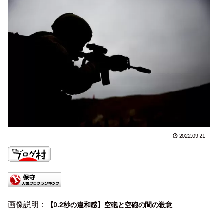
2022.09.21
画像説明：
【0.2秒の違和感】空砲と空砲の間の殺意