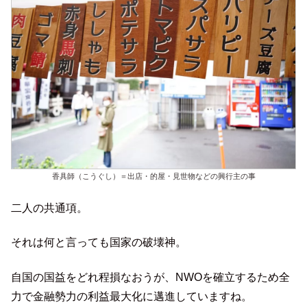
香具師（こうぐし）＝出店・的屋・見世物などの興行主の事
二人の共通項。
それは何と言っても国家の破壊神。
自国の国益をどれ程損なおうが、NWOを確立するため全
力で金融勢力の利益最大化に邁進していますね。