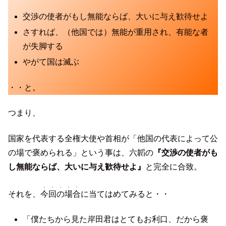
交渉の使者がもし無能ならば、大いに与え歓待せよ
さすれば、（他国では）無能が重用され、有能な者
が失脚する
やがて国は滅ぶ
・・と。
つまり、
国家を代表する全権大使や首相が「他国の代表によって公
の場で褒められる」という事は、六韜の
『交渉の使者がも
し無能ならば、大いに与え歓待せよ』
と完全に合致。
・・・・・
それを、
今回の場合
に当てはめてみると・・
「僕たちから見た岸田君はとてもお利口、だから褒