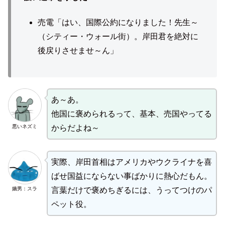
売電「はい、国際公約になりました！先生～
（シティー・ウォール街）。岸田君を絶対に
後戻りさせませ～ん」
あ～あ。
他国に褒められるって、基本、売国やってる
悪いネズミ
からだよね～
実際、岸田首相はアメリカやウクライナを喜
ばせ国益にならない事ばかりに熱心だもん。
嫡男：スラ
言葉だけで褒めちぎるには、うってつけのパ
ペット役。