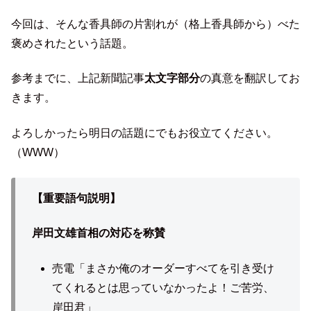
今回は、そんな香具師の片割れが（格上香具師から）べた
褒めされたという話題。
参考までに、上記新聞記事
太文字部分
の真意を翻訳してお
きます。
よろしかったら明日の話題にでもお役立てください。
（WWW）
【重要語句説明】
岸田文雄首相の対応を称賛
売電「まさか俺のオーダーすべてを引き受け
てくれるとは思っていなかったよ！ご苦労、
岸田君」