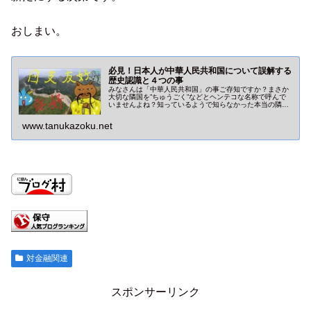
おしまい。
必見！日本人が中華人民共和国について誤解する
歴史認識と４つの事
みなさんは「中華人民共和国」の事ご存知ですか？まさか
大切な隣国を”ちゅうごく”などとヘンテコな名称で呼んで
いませんよね？知っているようで知らなかった本当の隣国
の姿。日本人が抱きやすい４つの誤解を中心にまとめてい
ます。目指せ「日支友好！」
www.tanukazoku.net
対金融関連
スポンサーリンク