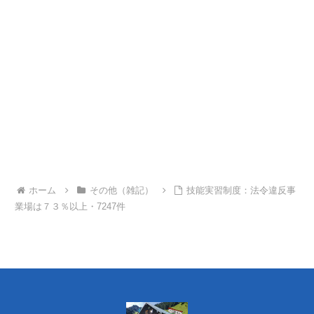
ホーム
その他（雑記）
技能実習制度：法令違反事
業場は７３％以上・7247件