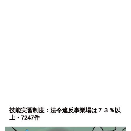
技能実習制度：法令違反事業場は７３％以
上・7247件