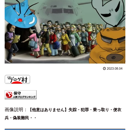
2023.08.04
画像説明：
【他意はありません】失踪・犯罪・乗っ取り・便衣
兵・偽装難民・・