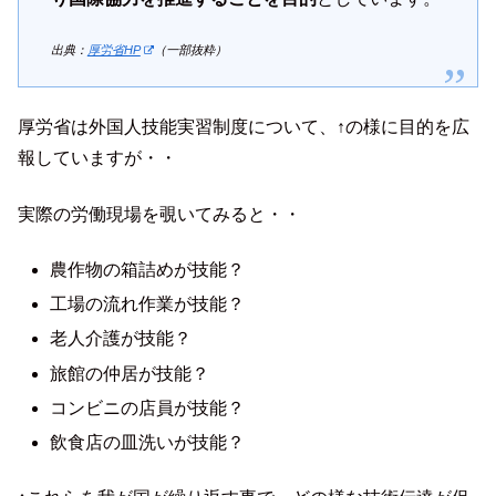
出典：
厚労省HP
（一部抜粋）
厚労省は外国人技能実習制度について、↑の様に目的を広
報していますが・・
実際の労働現場を覗いてみると・・
農作物の箱詰めが技能？
工場の流れ作業が技能？
老人介護が技能？
旅館の仲居が技能？
コンビニの店員が技能？
飲食店の皿洗いが技能？