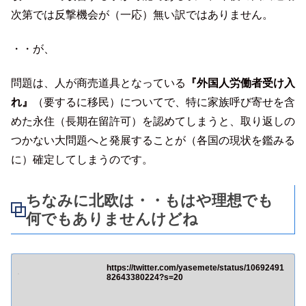
次第では反撃機会が（一応）無い訳ではありません。
・・が、
問題は、人が商売道具となっている
『外国人労働者受け入
れ』
（要するに移民）についてで、特に家族呼び寄せを含
めた永住（長期在留許可）を認めてしまうと、取り返しの
つかない大問題へと発展することが（各国の現状を鑑みる
に）確定してしまうのです。
ちなみに北欧は・・もはや理想でも
何でもありませんけどね
https://twitter.com/yasemete/status/10692491
82643380224?s=20