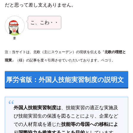
だと思って差し支えありません。
こ、こわ・・
妻
注：当サイトは、北欧（主にスウェーデン）の現状を伝える『
北欧の理想と
現実
』（様）の記事を度々引用させていただいております。ペコリ。
厚労省版：外国人技能実習制度の説明文
外国人技能実習制度は
、技能実習の適正な実施及
び技能実習生の保護を図ることにより、企業など
での人材育成を通じた
技能等の母国への移転によ
り国際協力を推進することを目的
としています。