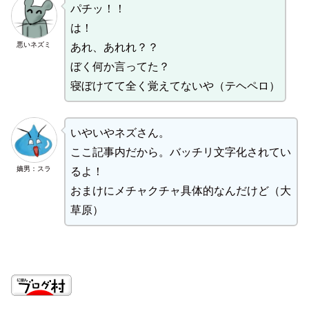
パチッ！！
は！
悪いネズミ
あれ、あれれ？？
ぼく何か言ってた？
寝ぼけてて全く覚えてないや（テヘペロ）
いやいやネズさん。
ここ記事内だから。バッチリ文字化されてい
嫡男：スラ
るよ！
おまけにメチャクチャ具体的なんだけど（大
草原）