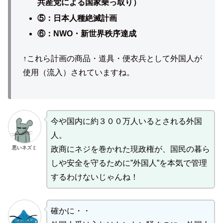
共産党による国家乗っ取り）
⑤：日本人種絶滅計画
⑥：NWO・新世界秩序達成
↑これら計画の商品・道具・便衣兵として外国人が
使用（流入）されていますね。
今や国内に約３００万人いるとされる外国
人。
悪いネズミ
政商にネジを巻かれた現政権が、国民の暮ら
しや安全を守るために”外国人”を本気で管理
するわけないじゃんね！
確かに・・