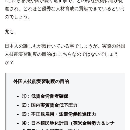
↑これらを我が国が繰り返す事で、どの様な技術伝達が促
進され、どれほど優秀な人材育成に貢献できているという
のでしょう。
尤も、
日本人の誰しもが気付いている事でしょうが、実際の外国
人技能実習制度の目的は↓こちらなのではないでしょう
か？
外国人技能実習制度の目的
①：低賃金労働者確保
②：国内実質賃金低下圧力
③：不正規雇用・派遣労働推進圧力
④：日本植民地化計画（英米金融勢力＆シナ