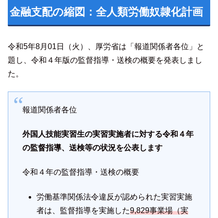
金融支配の縮図：全人類労働奴隷化計画
令和5年8月01日（火）、厚労省は「報道関係者各位」と
題し、令和４年版の監督指導・送検の概要を発表しまし
た。
報道関係者各位
外国人技能実習生の実習実施者に対する令和４年
の監督指導、送検等の状況を公表します
令和４年の監督指導・送検の概要
労働基準関係法令違反が認められた実習実施
者は、監督指導を実施した
9,829事業場（実