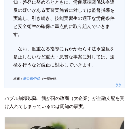
知・啓発に努めるとともに、労働基準関係法令違
反の疑いがある実習実施者に対しては監督指導を
実施し、引き続き、技能実習生の適正な労働条件
と安全衛生の確保に重点的に取り組んでいきま
す。
なお、度重なる指導にもかかわらず法令違反を
是正しないなど重大・悪質な事案に対しては、送
検を行うなど厳正に対応していきます。
出典：
厚労省HP
（一部抜粋）
バブル崩壊以降、我が国の政商（大企業）が金融支配を受
け入れてしまっているのは周知の事実。