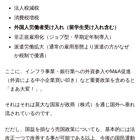
法人税減税
消費税増税
外国人労働者受け入れ（留学生受け入れ含む）
非正規雇用化（ジョブ型・早期定年制導入）
派遣労働拡大（通常の雇用形態より派遣の方がなぜ
か税制で優遇）
ここに、インフラ事業・銀行業への外資参入やM&A促進
（外資による中小企業買い叩き）など重要政策を含めると
「まあ大変！」。
それはそれは莫大な国富が政商（株式）を通じ国外へ垂れ
流されているのです。
だだし、国益を損なう売国政策についても、基本的には法
改正一つで改善する事が可能である以上、今後の国民運動