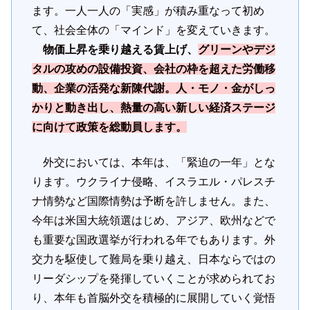
ます。一人一人の「実感」が積み重なって初め
て、社会全体の「マインド」を変えていきます。
物価上昇を乗り越える賃上げ、
グリーンやデジ
タルの攻めの設備投資、会社の枠を超えた労働移
動、企業の活発な新陳代謝。人・モノ・金がしっ
かりと動き出し、熱量の高い新しい経済ステージ
に向けて政策を総動員します。
外交においては、本年は、「緊迫の一年」とな
ります。ウクライナ侵略、イスラエル・パレスチ
ナ情勢など国際情勢は予断を許しません。また、
今年は米国大統領選はじめ、アジア、欧州などで
も重要な国政選挙が行われる年でもあります。外
交力を駆使して難局を乗り越え、日本ならではの
リーダシップを発揮していくことが求められてお
り、本年も首脳外交を積極的に展開していく覚悟