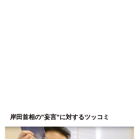
岸田首相の”妄言”に対するツッコミ