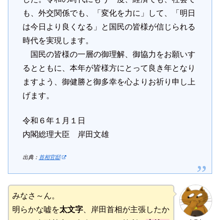
も、外交関係でも、「変化を力に」して、「明日
は今日より良くなる」と国民の皆様が信じられる
時代を実現します。
国民の皆様の一層の御理解、御協力をお願いす
るとともに、本年が皆様方にとって良き年となり
ますよう、御健勝と御多幸を心よりお祈り申し上
げます。
令和６年１月１日
内閣総理大臣 岸田文雄
出典：
首相官邸
みなさ～ん。
明らかな嘘を
太文字
、岸田首相が主張したか