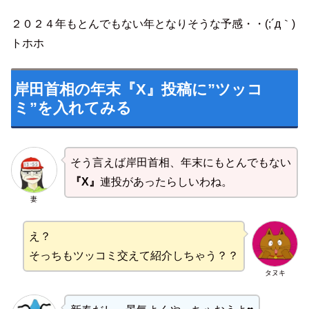
２０２４年もとんでもない年となりそうな予感・・(;´д｀)
トホホ
岸田首相の年末『X』投稿に”ツッコ
ミ”を入れてみる
そう言えば岸田首相、年末にもとんでもない
『X』
連投があったらしいわね。
妻
え？
そっちもツッコミ交えて紹介しちゃう？？
タヌキ