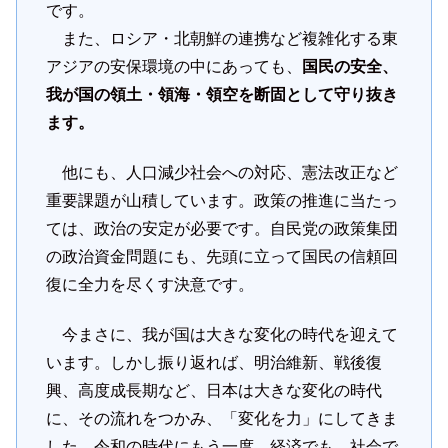
です。
また、ロシア・北朝鮮の連携など複雑化する東
アジアの安保環境の中にあっても、
国民の安全、
我が国の領土・領海・領空を断固として守り抜き
ます。
他にも、人口減少社会への対応、憲法改正など
重要課題が山積しています。政策の推進に当たっ
ては、政治の安定が必要です。自民党の政策集団
の政治資金問題にも、先頭に立って国民の信頼回
復に全力を尽くす決意です。
今まさに、我が国は大きな変化の時代を迎えて
います。しかし振り返れば、明治維新、戦後復
興、高度成長期など、日本は大きな変化の時代
に、その流れをつかみ、「変化を力」にしてきま
した。令和の時代にもう一度、経済でも、社会で