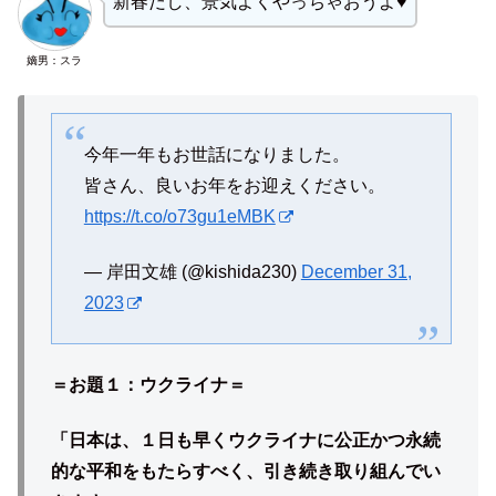
新春だし、景気よくやっちゃおうよ♥
嫡男：スラ
今年一年もお世話になりました。
皆さん、良いお年をお迎えください。
https://t.co/o73gu1eMBK
— 岸田文雄 (@kishida230)
December 31,
2023
＝お題１：ウクライナ＝
「日本は、１日も早くウクライナに公正かつ永続
的な平和をもたらすべく、引き続き取り組んでい