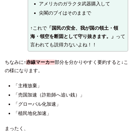
アメリカのガラクタ武器購入して
尖閣のブイはそのままで
↑これで
「国民の安全、我が国の領土・領
海・領空を断固として守り抜きます。」
って
言われても説得力ないよね！！
ちなみに↑
赤線マーカー
部分を分かりやすく要約すると↓こ
の様になります。
「主権放棄」
「売国加速（詐欺師へ追い銭）」
「グローバル化加速」
「植民地化加速」
まったく、