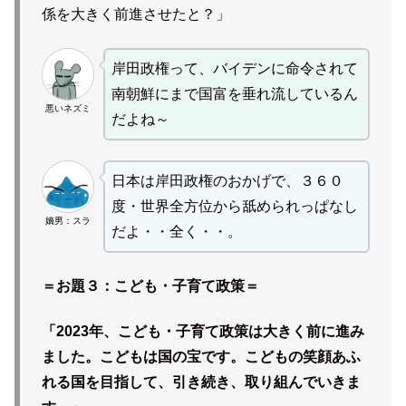
係を大きく前進させたと？」
岸田政権って、バイデンに命令されて
南朝鮮にまで国富を垂れ流しているん
悪いネズミ
だよね～
日本は岸田政権のおかげで、３６０
度・世界全方位から舐められっぱなし
嫡男：スラ
だよ・・全く・・。
＝お題３：
こども・子育て政策
＝
「2023年、こども・子育て政策は大きく前に進み
ました。こどもは国の宝です。こどもの笑顔あふ
れる国を目指して、引き続き、取り組んでいきま