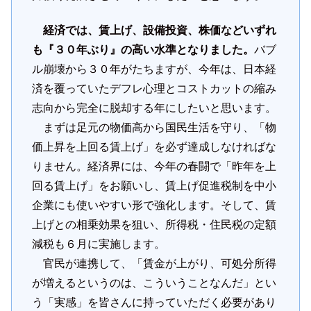
経済では、賃上げ、設備投資、株価などいずれ
も『３０年ぶり』の高い水準となりました。
バブ
ル崩壊から３０年がたちますが、今年は、日本経
済を覆っていたデフレ心理とコストカットの縮み
志向から完全に脱却する年にしたいと思います。
まずは足元の物価高から国民生活を守り、「物
価上昇を上回る賃上げ」を必ず達成しなければな
りません。経済界には、今年の春闘で「昨年を上
回る賃上げ」をお願いし、賃上げ促進税制を中小
企業にも使いやすい形で強化します。そして、賃
上げとの相乗効果を狙い、所得税・住民税の定額
減税も６月に実施します。
官民が連携して、「賃金が上がり、可処分所得
が増えるというのは、こういうことなんだ」とい
う「実感」を皆さんに持っていただく必要があり